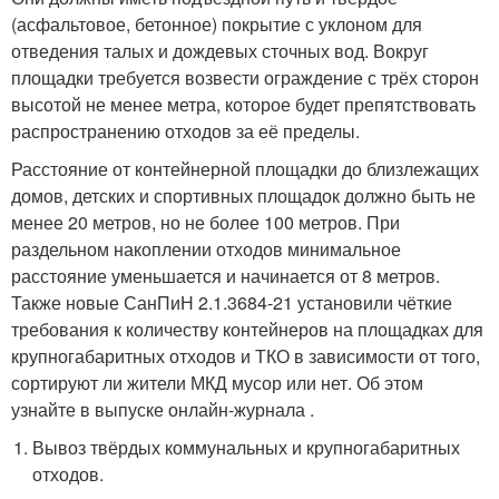
(асфальтовое, бетонное) покрытие с уклоном для
отведения талых и дождевых сточных вод. Вокруг
площадки требуется возвести ограждение с трёх сторон
высотой не менее метра, которое будет препятствовать
распространению отходов за её пределы.
Расстояние от контейнерной площадки до близлежащих
домов, детских и спортивных площадок должно быть не
менее 20 метров, но не более 100 метров. При
раздельном накоплении отходов минимальное
расстояние уменьшается и начинается от 8 метров.
Также новые СанПиН 2.1.3684-21 установили чёткие
требования к количеству контейнеров на площадках для
крупногабаритных отходов и ТКО в зависимости от того,
сортируют ли жители МКД мусор или нет. Об этом
узнайте в выпуске онлайн-журнала .
Вывоз твёрдых коммунальных и крупногабаритных
отходов.