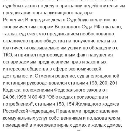
судебных актов по делу о признании недействительным
предписания органа жилищного надзора.
Решение: В передаче дела в Судебную коллегию по
экономическим спорам Верховного Суда РФ отказано,
так как суд счел, что предписанием необоснованно
ограничено право общества на получение платы за
фактически оказываемые им услуги по обращению с
ТКО, и признал подтвержденным факт нарушения
оспариваемым предписанием прав и законных
интересов общества в сфере экономической
деятельности. Отменяя решение, суд апелляционной
инстанции руководствовался статьями 198, 200, 201
Кодекса, положениями Федерального закона от
24.06.1998 N 89-ФЗ "Об отходах производства и
потребления", статьями 153, 154 Жилищного кодекса
Российской Федерации, Правилами предоставления
коммунальных услуг собственникам и пользователям
помещений в многоквартирных домах и жилых домов,