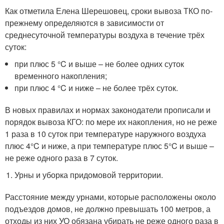
Как отметила Елена Шерешовец, сроки вывоза ТКО по-
прежнему определяются в зависимости от
среднесуточной температуры воздуха в течение трёх
суток:
при плюс 5 °C и выше – не более одних суток
временного накопления;
при плюс 4 °C и ниже – не более трёх суток.
В новых правилах и нормах законодатели прописали и
порядок вывоза КГО: по мере их накопления, но не реже
1 раза в 10 суток при температуре наружного воздуха
плюс 4°C и ниже, а при температуре плюс 5°C и выше –
не реже одного раза в 7 суток.
Урны и уборка придомовой территории.
Расстояние между урнами, которые расположены около
подъездов домов, не должно превышать 100 метров, а
отходы из них УО обязана убирать не реже одного раза в