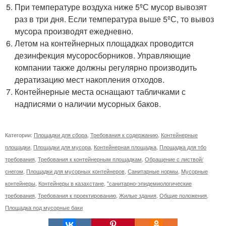
При температуре воздуха ниже 5ºС мусор вывозят
раз в три дня. Если температура выше 5ºС, то вывоз
мусора производят ежедневно.
Летом на контейнерных площадках проводится
дезинфекция мусоросборников. Управляющие
компании также должны регулярно производить
дератизацию мест накопления отходов.
Контейнерные места оснащают табличками с
надписями о наличии мусорных баков.
Категории:
Площадки для сбора
,
Требования к содержанию
,
Контейнерные
площадки
,
Площадки для мусора
,
Контейнерная площадка
,
Площадка для тбо
требования
,
Требования к контейнерным площадкам
,
Обращение с листвой/
снегом
,
Площадки для мусорных контейнеров
,
Санитарные нормы
,
Мусорные
контейнеры
,
Контейнеры в казахстане
,
"санитарно-эпидемиологические
требования
,
Требования к проектированию
,
Жилые здания
,
Общие положения
,
Площадка под мусорные баки