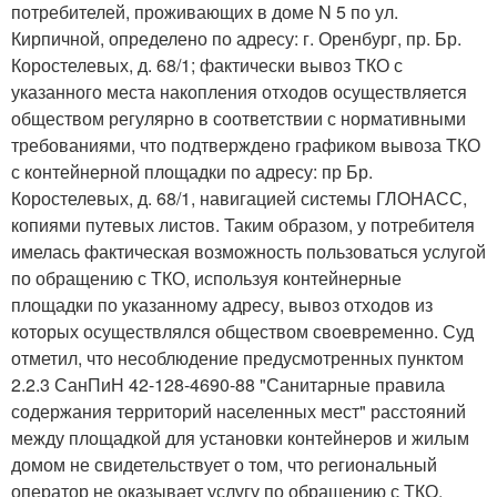
потребителей, проживающих в доме N 5 по ул.
Кирпичной, определено по адресу: г. Оренбург, пр. Бр.
Коростелевых, д. 68/1; фактически вывоз ТКО с
указанного места накопления отходов осуществляется
обществом регулярно в соответствии с нормативными
требованиями, что подтверждено графиком вывоза ТКО
с контейнерной площадки по адресу: пр Бр.
Коростелевых, д. 68/1, навигацией системы ГЛОНАСС,
копиями путевых листов. Таким образом, у потребителя
имелась фактическая возможность пользоваться услугой
по обращению с ТКО, используя контейнерные
площадки по указанному адресу, вывоз отходов из
которых осуществлялся обществом своевременно. Суд
отметил, что несоблюдение предусмотренных пунктом
2.2.3 СанПиН 42-128-4690-88 "Санитарные правила
содержания территорий населенных мест" расстояний
между площадкой для установки контейнеров и жилым
домом не свидетельствует о том, что региональный
оператор не оказывает услугу по обращению с ТКО,