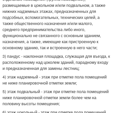
размещаемые в цокольном и/или подвальном, а также
нижних надземных этажах, предназначенных для
подсобных, вспомогательных, технических целей, а
также общественного назначения и/или малого,
среднего предпринимательства либо иного,
функционально не связанного с основным зданием,
назначения, а также, имеющие как пристроенную к
основному зданию, так и встроенную в него части;
3) пандус - наклонная площадка, служащая для въезда, к
расположенному над цоколем зданий, парадному входу
и предназначенная для замены лестниц;
4) этаж надземный - этаж при отметке пола помещений
не ниже планировочной отметки земли;
5) этаж подвальный - этаж при отметке пола помещений
ниже планировочной отметки земли более чем на
половину высоты помещения;
6) этаж цокольный - этаж при отметке пола помещений