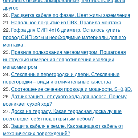
бетонных блоков: армированные, плотность, марка и
другое
20.
Расцветка кабеля по фазам. Цвет жилы заземления
21.
Напольное покрытие из ПВХ. Правила монтажа
22.
Гофра для СИП 4х16 диаметр. Осталось купить
провод СИП 2х16 и необходимые материалы для его
монтажа :
23.
Правила пользования мегаомметром. Пошаговая
инструкция измерения сопротивления изоляции
мегаомметром
24.
Стеклянные перегородки и двери. Стеклянные
перегородки – виды и отличительные качества
25.
Соотношение сечения провода и мощности. S=0,8D.
26.
Датчик защиты от сухого хода для насоса. Почему
возникает сухой ход?
27.
Доска на террасу. Какая террасная доска лучше
всего ведет себя под открытым небом?
28.
Защита кабеля в земле. Как защищают кабель от
механических повреждений?