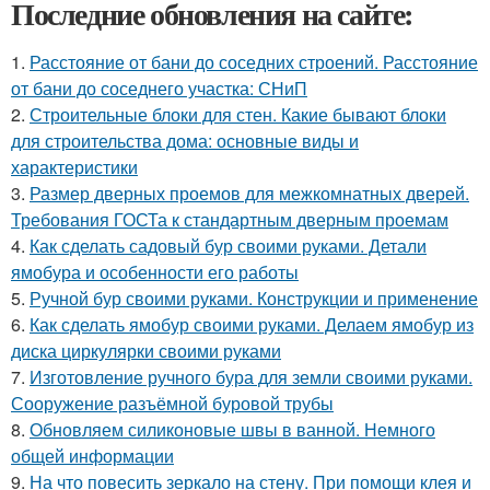
Последние обновления на сайте:
1.
Расстояние от бани до соседних строений. Расстояние
от бани до соседнего участка: СНиП
2.
Строительные блоки для стен. Какие бывают блоки
для строительства дома: основные виды и
характеристики
3.
Размер дверных проемов для межкомнатных дверей.
Требования ГОСТа к стандартным дверным проемам
4.
Как сделать садовый бур своими руками. Детали
ямобура и особенности его работы
5.
Ручной бур своими руками. Конструкции и применение
6.
Как сделать ямобур своими руками. Делаем ямобур из
диска циркулярки своими руками
7.
Изготовление ручного бура для земли своими руками.
Сооружение разъёмной буровой трубы
8.
Обновляем силиконовые швы в ванной. Немного
общей информации
9.
На что повесить зеркало на стену. При помощи клея и