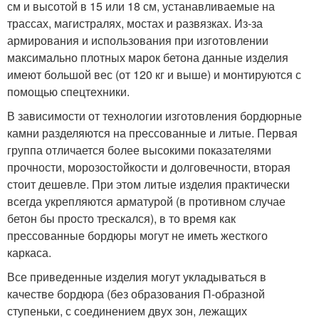
см и высотой в 15 или 18 см, устанавливаемые на
трассах, магистралях, мостах и развязках. Из-за
армирования и использования при изготовлении
максимально плотных марок бетона данные изделия
имеют большой вес (от 120 кг и выше) и монтируются с
помощью спецтехники.
В зависимости от технологии изготовления бордюрные
камни разделяются на прессованные и литые. Первая
группа отличается более высокими показателями
прочности, морозостойкости и долговечности, вторая
стоит дешевле. При этом литые изделия практически
всегда укрепляются арматурой (в противном случае
бетон бы просто трескался), в то время как
прессованные бордюры могут не иметь жесткого
каркаса.
Все приведенные изделия могут укладываться в
качестве бордюра (без образования П-образной
ступеньки, с соединением двух зон, лежащих