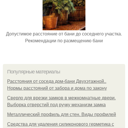
Допустимое расстояние от бани до соседнего участка.
Рекомендации по размещению бани
Популярные материалы
Расстояния от соседа дом-бани Двухэтажной..
Нормы расстояний от забора и дома по закону
Сверло для врезки замков в межкомнатные двери.
Выборка отверстий под ручку механизм замка
Металлический профиль для стен. Виды профилей
Средства для удаления силиконового герметика с