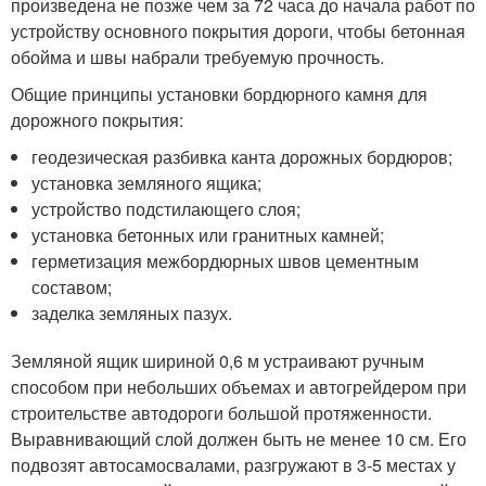
произведена не позже чем за 72 часа до начала работ по
устройству основного покрытия дороги, чтобы бетонная
обойма и швы набрали требуемую прочность.
Общие принципы установки бордюрного камня для
дорожного покрытия:
геодезическая разбивка канта дорожных бордюров;
установка земляного ящика;
устройство подстилающего слоя;
установка бетонных или гранитных камней;
герметизация межбордюрных швов цементным
составом;
заделка земляных пазух.
Земляной ящик шириной 0,6 м устраивают ручным
способом при небольших объемах и автогрейдером при
строительстве автодороги большой протяженности.
Выравнивающий слой должен быть не менее 10 см. Его
подвозят автосамосвалами, разгружают в 3-5 местах у