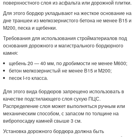
поверхностного слоя из асфальта или дорожной плитки.
Для этого бордюр укладывают на жесткое основание на
дне траншеи из мелкозернистого бетона не менее В15 и
М200, песка и щебенки.
Требования для использования стройматериалов под
основания дорожного и магистрального бордюрного
камня:
щебень 20 — 40 мм, по дробимости не менее M600;
бетон мелкозернистый не менее В15 и М200;
песок I-го класса.
Для этого вида бордюров запрещено использовать в
качестве подстилающего слоя сухую ПЦС.
Распределение слоя может выполняться ручным или
механическим способом, с запасом по толщине на
вибропосадку камней свыше 3 см.
Установка дорожного бордюра должна быть