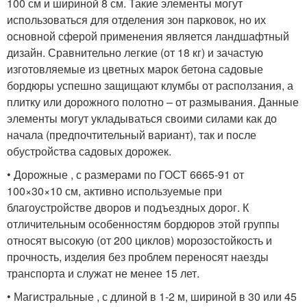
100 см и шириной 8 см. Такие элементы могут
использоваться для отделения зон парковок, но их
основной сферой применения является ландшафтный
дизайн. Сравнительно легкие (от 18 кг) и зачастую
изготовляемые из цветных марок бетона садовые
бордюры успешно защищают клумбы от расползания, а
плитку или дорожного полотно – от размывания. Данные
элементы могут укладываться своими силами как до
начала (предпочтительный вариант), так и после
обустройства садовых дорожек.
• Дорожные , с размерами по ГОСТ 6665-91 от
100×30×10 см, активно используемые при
благоустройстве дворов и подъездных дорог. К
отличительным особенностям бордюров этой группы
относят высокую (от 200 циклов) морозостойкость и
прочность, изделия без проблем переносят наезды
транспорта и служат не менее 15 лет.
• Магистральные , с длиной в 1-2 м, шириной в 30 или 45