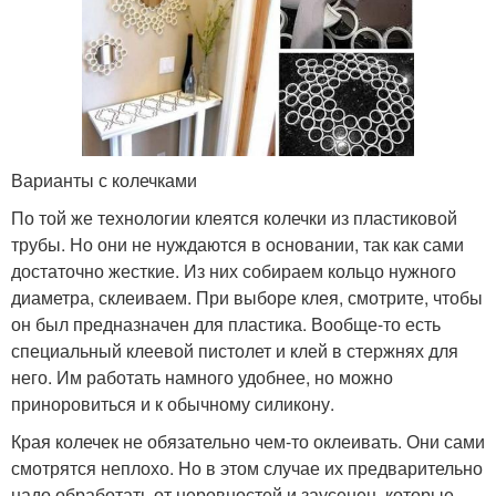
Варианты с колечками
По той же технологии клеятся колечки из пластиковой
трубы. Но они не нуждаются в основании, так как сами
достаточно жесткие. Из них собираем кольцо нужного
диаметра, склеиваем. При выборе клея, смотрите, чтобы
он был предназначен для пластика. Вообще-то есть
специальный клеевой пистолет и клей в стержнях для
него. Им работать намного удобнее, но можно
приноровиться и к обычному силикону.
Края колечек не обязательно чем-то оклеивать. Они сами
смотрятся неплохо. Но в этом случае их предварительно
надо обработать от неровностей и заусенец, которые