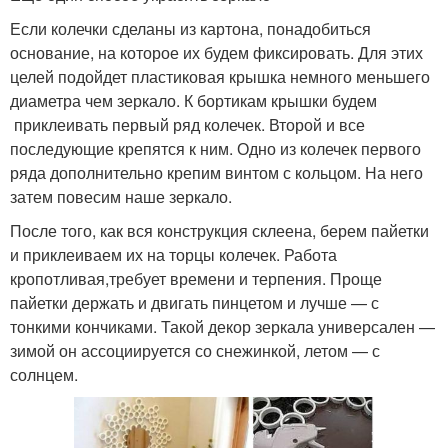
Если колечки сделаны из картона, понадобиться
основание, на которое их будем фиксировать. Для этих
целей подойдет пластиковая крышка немного меньшего
диаметра чем зеркало. К бортикам крышки будем
приклеивать первый ряд колечек. Второй и все
последующие крепятся к ним. Одно из колечек первого
ряда дополнительно крепим винтом с кольцом. На него
затем повесим наше зеркало.
После того, как вся конструкция склеена, берем пайетки
и приклеиваем их на торцы колечек. Работа
кропотливая,требует времени и терпения. Проще
пайетки держать и двигать пинцетом и лучше — с
тонкими кончиками. Такой декор зеркала универсален —
зимой он ассоциируется со снежинкой, летом — с
солнцем.