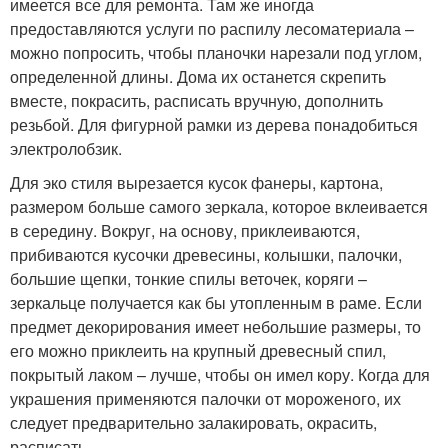
имеется все для ремонта. Там же иногда
предоставляются услуги по распилу лесоматериала –
можно попросить, чтобы планочки нарезали под углом,
определенной длины. Дома их останется скрепить
вместе, покрасить, расписать вручную, дополнить
резьбой. Для фигурной рамки из дерева понадобиться
электролобзик.
Для эко стиля вырезается кусок фанеры, картона,
размером больше самого зеркала, которое вклеивается
в середину. Вокруг, на основу, приклеиваются,
прибиваются кусочки древесины, колышки, палочки,
большие щепки, тонкие спилы веточек, коряги –
зеркальце получается как бы утопленным в раме. Если
предмет декорирования имеет небольшие размеры, то
его можно приклеить на крупный древесный спил,
покрытый лаком – лучше, чтобы он имел кору. Когда для
украшения применяются палочки от мороженого, их
следует предварительно залакировать, окрасить,
расписать.