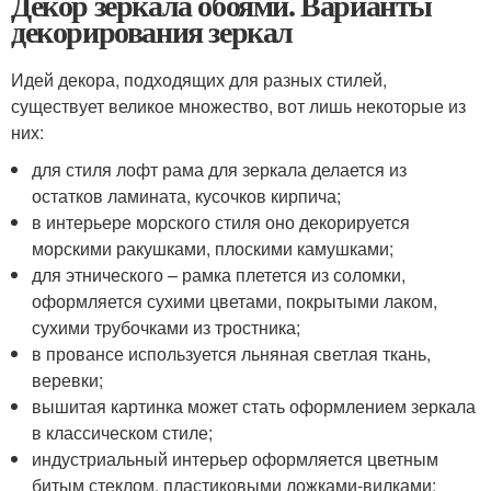
Декор зеркала обоями. Варианты
декорирования зеркал
Идей декора, подходящих для разных стилей,
существует великое множество, вот лишь некоторые из
них:
для стиля лофт рама для зеркала делается из
остатков ламината, кусочков кирпича;
в интерьере морского стиля оно декорируется
морскими ракушками, плоскими камушками;
для этнического – рамка плетется из соломки,
оформляется сухими цветами, покрытыми лаком,
сухими трубочками из тростника;
в провансе используется льняная светлая ткань,
веревки;
вышитая картинка может стать оформлением зеркала
в классическом стиле;
индустриальный интерьер оформляется цветным
битым стеклом, пластиковыми ложками-вилками;