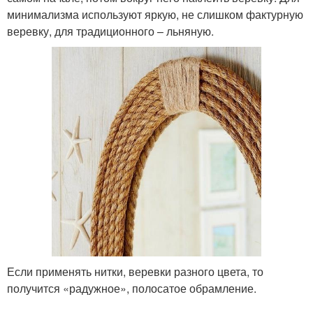
минимализма используют яркую, не слишком фактурную
веревку, для традиционного – льняную.
Если применять нитки, веревки разного цвета, то
получится «радужное», полосатое обрамление.