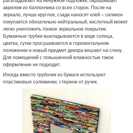
раскладывают на ненужной подложке, окрашивают
акрилом из баллончика со всех сторон. После на
зеркало, лучше круглое, сзади наносят клей – силикон
покупается обязательно нейтральный, кислотный может
легко уничтожить тонкое зеркальное покрытие.
Бумажные трубки выкладываются в виде солнца,
цветка, сутки просушиваются в горизонтальном
положении и новый предмет декора вешают на стену.
Для помещений с повышенной влажностью такое
оформление не подходит.
Иногда вместо трубочек из бумаги используют
пластиковые соломинки, стержни от ручек.