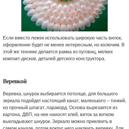
Если вместо ложек использовать широкую часть вилок,
оформление будет не менее интересным, но колючим. В
этой же технике делается рамка из пуговиц, мелких
компакт-дисков, деталей детского конструктора.
Веревкой
Веревка, шнурок выбирается потолще, для большого
зеркала подойдет настоящий канат, маленького – тонкий,
но прочный шпагат, паракорд. Основа вырезается из
картона, ДВП, на нее наносят клей, виток за витком
выкладывают шнурок. Зеркало можно приклеить в
самом начале, потом вокруг него наклеить веревку. Для