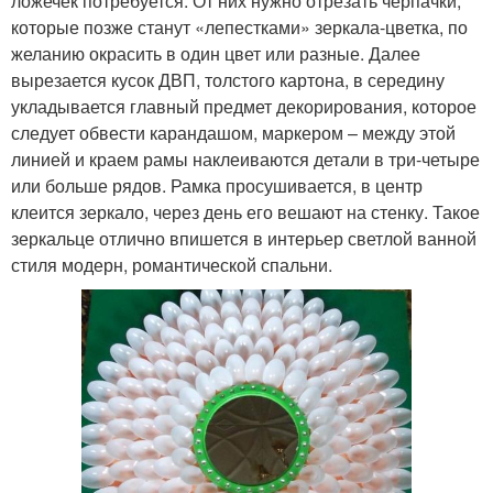
ложечек потребуется. От них нужно отрезать черпачки,
которые позже станут «лепестками» зеркала-цветка, по
желанию окрасить в один цвет или разные. Далее
вырезается кусок ДВП, толстого картона, в середину
укладывается главный предмет декорирования, которое
следует обвести карандашом, маркером – между этой
линией и краем рамы наклеиваются детали в три-четыре
или больше рядов. Рамка просушивается, в центр
клеится зеркало, через день его вешают на стенку. Такое
зеркальце отлично впишется в интерьер светлой ванной
стиля модерн, романтической спальни.