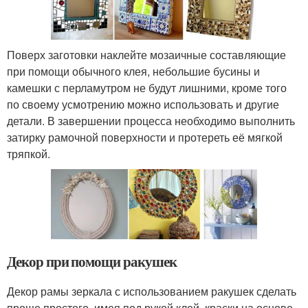
Поверх заготовки наклейте мозаичные составляющие
при помощи обычного клея, небольшие бусины и
камешки с перламутром не будут лишними, кроме того
по своему усмотрению можно использовать и другие
детали. В завершении процесса необходимо выполнить
затирку рамочной поверхности и протереть её мягкой
тряпкой.
Декор при помощи ракушек
Декор рамы зеркала с использованием ракушек сделать
проще простого, имея под рукой клей, краски на основе