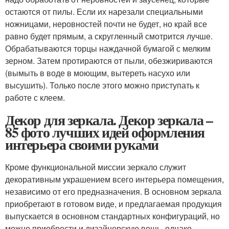
остаются от пилы. Если их нарезали специальными
ножницами, неровностей почти не будет, но край все
равно будет прямым, а скругленный смотрится лучше.
Обрабатываются торцы наждачной бумагой с мелким
зерном. Затем протираются от пыли, обезжириваются
(вымыть в воде в моющим, вытереть насухо или
высушить). Только после этого можно приступать к
работе с клеем.
Декор для зеркала. Декор зеркала –
85 фото лучших идей оформления
интерьера своими руками
Кроме функциональной миссии зеркало служит
декоративным украшением всего интерьера помещения,
независимо от его предназначения. В основном зеркала
приобретают в готовом виде, и предлагаемая продукция
выпускается в основном стандартных конфигураций, но
можно приобрести и дизайнерскую вещь, однако