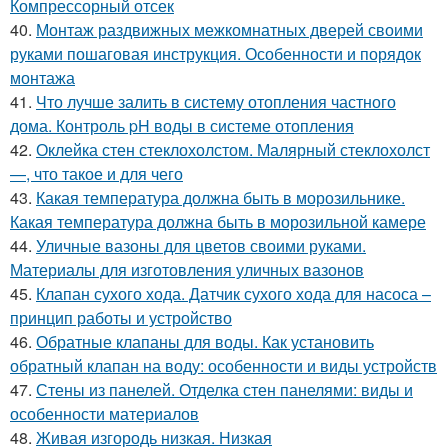
Компрессорный отсек
40.
Монтаж раздвижных межкомнатных дверей своими
руками пошаговая инструкция. Особенности и порядок
монтажа
41.
Что лучше залить в систему отопления частного
дома. Контроль pH воды в системе отопления
42.
Оклейка стен стеклохолстом. Малярный стеклохолст
—, что такое и для чего
43.
Какая температура должна быть в морозильнике.
Какая температура должна быть в морозильной камере
44.
Уличные вазоны для цветов своими руками.
Материалы для изготовления уличных вазонов
45.
Клапан сухого хода. Датчик сухого хода для насоса –
принцип работы и устройство
46.
Обратные клапаны для воды. Как установить
обратный клапан на воду: особенности и виды устройств
47.
Стены из панелей. Отделка стен панелями: виды и
особенности материалов
48.
Живая изгородь низкая. Низкая