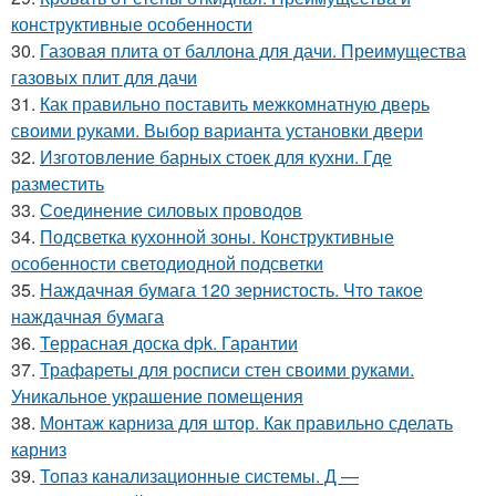
конструктивные особенности
30.
Газовая плита от баллона для дачи. Преимущества
газовых плит для дачи
31.
Как правильно поставить межкомнатную дверь
своими руками. Выбор варианта установки двери
32.
Изготовление барных стоек для кухни. Где
разместить
33.
Соединение силовых проводов
34.
Подсветка кухонной зоны. Конструктивные
особенности светодиодной подсветки
35.
Наждачная бумага 120 зернистость. Что такое
наждачная бумага
36.
Террасная доска dpk. Гарантии
37.
Трафареты для росписи стен своими руками.
Уникальное украшение помещения
38.
Монтаж карниза для штор. Как правильно сделать
карниз
39.
Топаз канализационные системы. Д —