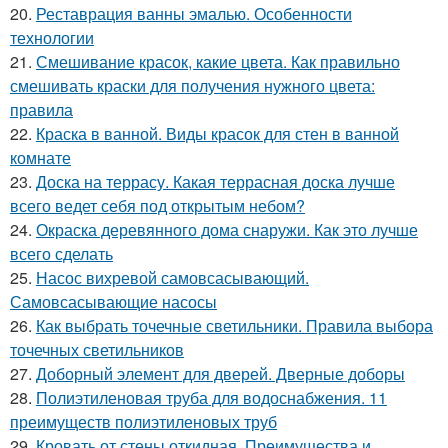
20.
Реставрация ванны эмалью. Особенности
технологии
21.
Смешивание красок, какие цвета. Как правильно
смешивать краски для получения нужного цвета:
правила
22.
Краска в ванной. Виды красок для стен в ванной
комнате
23.
Доска на террасу. Какая террасная доска лучше
всего ведет себя под открытым небом?
24.
Окраска деревянного дома снаружи. Как это лучше
всего сделать
25.
Насос вихревой самовсасывающий.
Самовсасывающие насосы
26.
Как выбрать точечные светильники. Правила выбора
точечных светильников
27.
Доборный элемент для дверей. Дверные доборы
28.
Полиэтиленовая труба для водоснабжения. 11
преимуществ полиэтиленовых труб
29.
Кровать от стены откидная. Преимущества и