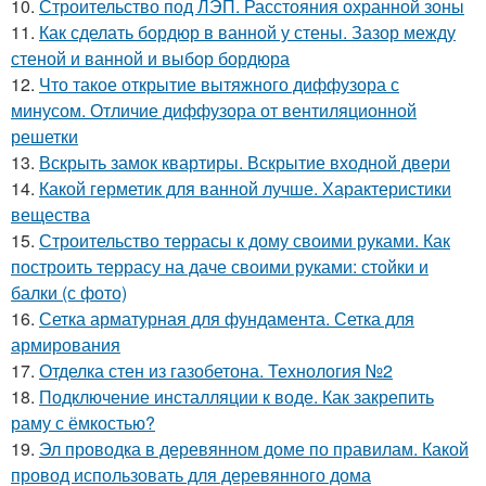
10.
Строительство под ЛЭП. Расстояния охранной зоны
11.
Как сделать бордюр в ванной у стены. Зазор между
стеной и ванной и выбор бордюра
12.
Что такое открытие вытяжного диффузора с
минусом. Отличие диффузора от вентиляционной
решетки
13.
Вскрыть замок квартиры. Вскрытие входной двери
14.
Какой герметик для ванной лучше. Характеристики
вещества
15.
Строительство террасы к дому своими руками. Как
построить террасу на даче своими руками: стойки и
балки (с фото)
16.
Сетка арматурная для фундамента. Сетка для
армирования
17.
Отделка стен из газобетона. Технология №2
18.
Подключение инсталляции к воде. Как закрепить
раму с ёмкостью?
19.
Эл проводка в деревянном доме по правилам. Какой
провод использовать для деревянного дома