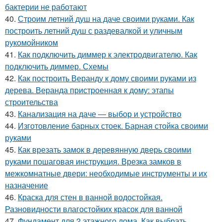
бактерии не работают
40.
Строим летний душ на даче своими руками. Как
построить летний душ с раздевалкой и уличным
рукомойником
41.
Как подключить диммер к электродвигателю. Как
подключить диммер. Схемы
42.
Как построить Веранду к дому своими руками из
дерева. Веранда пристроенная к дому: этапы
строительства
43.
Канализация на даче — выбор и устройство
44.
Изготовление барных стоек. Барная стойка своими
руками
45.
Как врезать замок в деревянную дверь своими
руками пошаговая инструкция. Врезка замков в
межкомнатные двери: необходимые инструменты и их
назначение
46.
Краска для стен в ванной водостойкая.
Разновидности влагостойких красок для ванной
47.
Фундамент для 2 этажного дома. Как выбрать