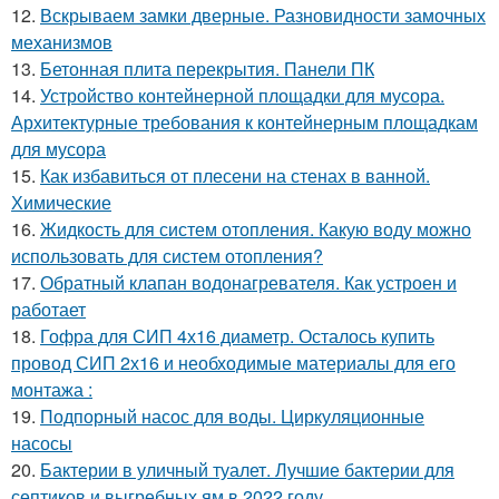
12.
Вскрываем замки дверные. Разновидности замочных
механизмов
13.
Бетонная плита перекрытия. Панели ПК
14.
Устройство контейнерной площадки для мусора.
Архитектурные требования к контейнерным площадкам
для мусора
15.
Как избавиться от плесени на стенах в ванной.
Химические
16.
Жидкость для систем отопления. Какую воду можно
использовать для систем отопления?
17.
Обратный клапан водонагревателя. Как устроен и
работает
18.
Гофра для СИП 4х16 диаметр. Осталось купить
провод СИП 2х16 и необходимые материалы для его
монтажа :
19.
Подпорный насос для воды. Циркуляционные
насосы
20.
Бактерии в уличный туалет. Лучшие бактерии для
септиков и выгребных ям в 2022 году