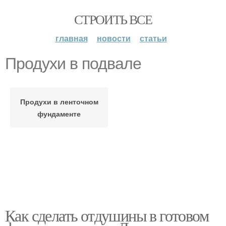
СТРОИТЬ ВСЕ
главная
новости
статьи
Продухи в подвале
Продухи в ленточном
фундаменте
Как сделать отдушины в готовом