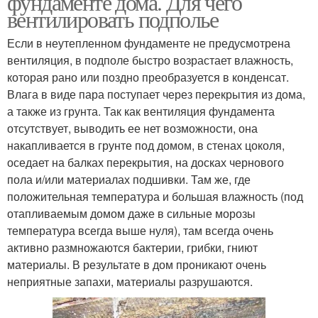
фундаменте дома. Для чего
вентилировать подполье
Если в неутепленном фундаменте не предусмотрена
вентиляция, в подполе быстро возрастает влажность,
которая рано или поздно преобразуется в конденсат.
Влага в виде пара поступает через перекрытия из дома,
а также из грунта. Так как вентиляция фундамента
отсутствует, выводить ее нет возможности, она
накапливается в грунте под домом, в стенах цоколя,
оседает на балках перекрытия, на досках чернового
пола и/или материалах подшивки. Там же, где
положительная температура и большая влажность (под
отапливаемым домом даже в сильные морозы
температура всегда выше нуля), там всегда очень
активно размножаются бактерии, грибки, гниют
материалы. В результате в дом проникают очень
неприятные запахи, материалы разрушаются.