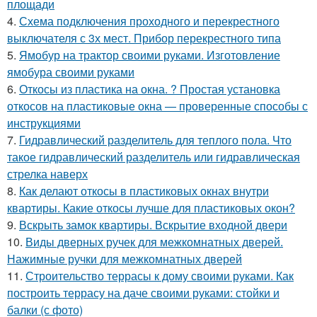
площади
4.
Схема подключения проходного и перекрестного
выключателя с 3х мест. Прибор перекрестного типа
5.
Ямобур на трактор своими руками. Изготовление
ямобура своими руками
6.
Откосы из пластика на окна. ? Простая установка
откосов на пластиковые окна — проверенные способы с
инструкциями
7.
Гидравлический разделитель для теплого пола. Что
такое гидравлический разделитель или гидравлическая
стрелка наверх
8.
Как делают откосы в пластиковых окнах внутри
квартиры. Какие откосы лучше для пластиковых окон?
9.
Вскрыть замок квартиры. Вскрытие входной двери
10.
Виды дверных ручек для межкомнатных дверей.
Нажимные ручки для межкомнатных дверей
11.
Строительство террасы к дому своими руками. Как
построить террасу на даче своими руками: стойки и
балки (с фото)