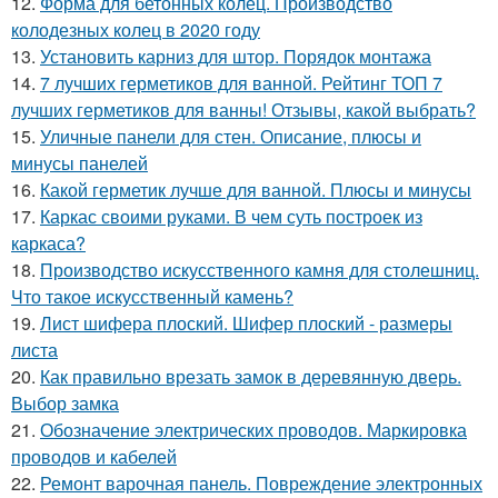
12.
Форма для бетонных колец. Производство
колодезных колец в 2020 году
13.
Установить карниз для штор. Порядок монтажа
14.
7 лучших герметиков для ванной. Рейтинг ТОП 7
лучших герметиков для ванны! Отзывы, какой выбрать?
15.
Уличные панели для стен. Описание, плюсы и
минусы панелей
16.
Какой герметик лучше для ванной. Плюсы и минусы
17.
Каркас своими руками. В чем суть построек из
каркаса?
18.
Производство искусственного камня для столешниц.
Что такое искусственный камень?
19.
Лист шифера плоский. Шифер плоский - размеры
листа
20.
Как правильно врезать замок в деревянную дверь.
Выбор замка
21.
Обозначение электрических проводов. Маркировка
проводов и кабелей
22.
Ремонт варочная панель. Повреждение электронных