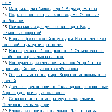
схем
23.
Материал для обивки дверей. Виды дерматина
24.
Подключение люстры с 4 проводами. Основные
требования
25.
Плитка мягкая для детских площадок. Виды
резиновых покрытий
26.
Барельеф из гипсовой штукатурки. Изготовление из
гипсовой штукатурки: фотоотчет
27.
Насос фекальный поверхностный. Отличительные
особенности фекальных насосов
28.
Инструмент для клепания заклепок. Устройство и
принцип действия ручного заклёпочника
29.
Открыть замок в квартире. Вскрытие межкомнатных
дверей
30.
Дверь из двух половинок. Голландские (конюшенные,
барные) двери из двух половинок
31.
Сколько ставить температуру в холодильнике.
Полезные рекомендации
32.
Блоки для строительства домов. Для стен дома