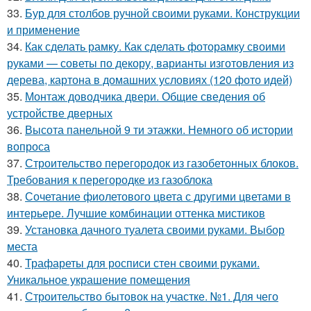
33.
Бур для столбов ручной своими руками. Конструкции
и применение
34.
Как сделать рамку. Как сделать фоторамку своими
руками — советы по декору, варианты изготовления из
дерева, картона в домашних условиях (120 фото идей)
35.
Монтаж доводчика двери. Общие сведения об
устройстве дверных
36.
Высота панельной 9 ти этажки. Немного об истории
вопроса
37.
Строительство перегородок из газобетонных блоков.
Требования к перегородке из газоблока
38.
Сочетание фиолетового цвета с другими цветами в
интерьере. Лучшие комбинации оттенка мистиков
39.
Установка дачного туалета своими руками. Выбор
места
40.
Трафареты для росписи стен своими руками.
Уникальное украшение помещения
41.
Строительство бытовок на участке. №1. Для чего