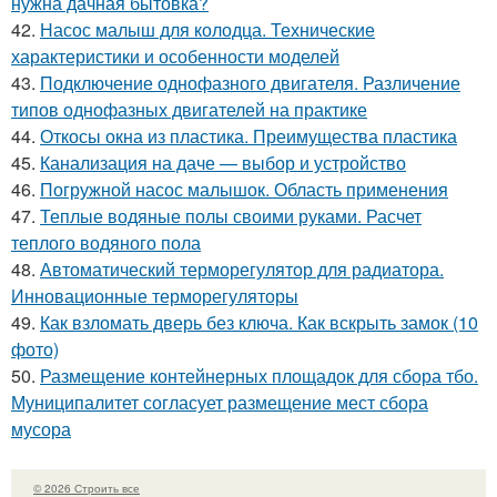
нужна дачная бытовка?
42.
Насос малыш для колодца. Технические
характеристики и особенности моделей
43.
Подключение однофазного двигателя. Различение
типов однофазных двигателей на практике
44.
Откосы окна из пластика. Преимущества пластика
45.
Канализация на даче — выбор и устройство
46.
Погружной насос малышок. Область применения
47.
Теплые водяные полы своими руками. Расчет
теплого водяного пола
48.
Автоматический терморегулятор для радиатора.
Инновационные терморегуляторы
49.
Как взломать дверь без ключа. Как вскрыть замок (10
фото)
50.
Размещение контейнерных площадок для сбора тбо.
Муниципалитет согласует размещение мест сбора
мусора
© 2026 Строить все