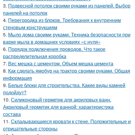
3.
Подвесной потолок своими руками из панелей. Выбор
панелей на потолок
4.
Перегородка из блоков. Требования к внутренним
стеновым конструкциям
5.
Мыло дома своими руками. Техника безопасности при
варке мыла в домашних условиях «с нуля»
6.
Порядок подключения проводов. Что такое
распределительная коробка
7.
Вес мешка с цементом. Объем мешка цемента
8.
Как сделать ямобур на трактор своими руками. Общая
информация
9.
Белые блоки для строительства. Какие виды камней
подойдут?
10.
Силиконовый герметик для акриловых ванн.
Акриловый герметик для ванной: характеристика
состава
11.
Складывающиеся кровати к стене. Положительные и
отрицательные стороны