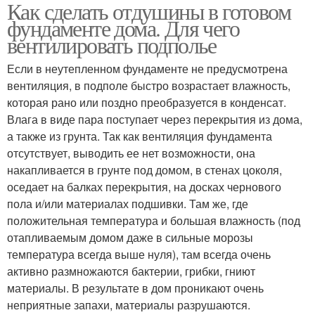
Как сделать отдушины в готовом
фундаменте дома. Для чего
вентилировать подполье
Если в неутепленном фундаменте не предусмотрена
вентиляция, в подполе быстро возрастает влажность,
которая рано или поздно преобразуется в конденсат.
Влага в виде пара поступает через перекрытия из дома,
а также из грунта. Так как вентиляция фундамента
отсутствует, выводить ее нет возможности, она
накапливается в грунте под домом, в стенах цоколя,
оседает на балках перекрытия, на досках чернового
пола и/или материалах подшивки. Там же, где
положительная температура и большая влажность (под
отапливаемым домом даже в сильные морозы
температура всегда выше нуля), там всегда очень
активно размножаются бактерии, грибки, гниют
материалы. В результате в дом проникают очень
неприятные запахи, материалы разрушаются.