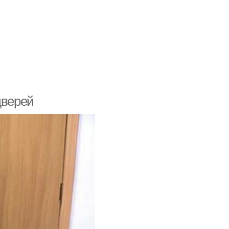
дверей