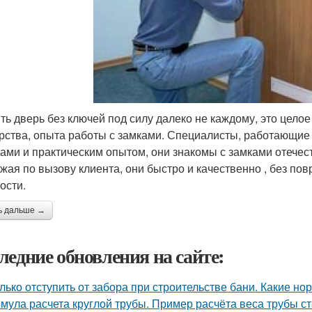
ть дверь без ключей под силу далеко не каждому, это целое
рства, опыта работы с замками. Специалисты, работающие
ами и практическим опытом, они знакомы с замками отечес
жая по вызову клиента, они быстро и качественно , без п
ости.
ь дальше →
ледние обновления на сайте:
лько отступить от забора при строительстве бани. Какие н
мула расчета круглой трубы. Пример расчёта веса трубы ст