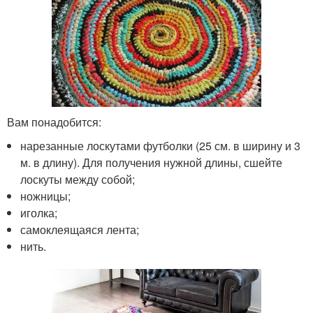
Вам понадобится:
нарезанные лоскутами футболки (25 см. в ширину и 3
м. в длину). Для получения нужной длины, сшейте
лоскуты между собой;
ножницы;
иголка;
самоклеящаяся лента;
нить.