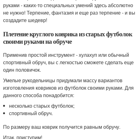
руками - каких-то специальных умений здесь абсолютно
не нужно! Терпение, фантазия и еще раз терпение - и вы
создадите шедевр!
Плетение круглого коврика из старых футболок
своими руками на обруче
Применив простой инструмент - хулахуп или обычный
спортивный обруч, вы с легкостью сможете сделать еще
один половичок.
Умелые рукодельницы придумали массу вариантов
изготовления ковриков из футболок своими руками. Для
данного способа понадобится:
несколько старых футболок;
спортивный обруч.
По размеру ваш коврик получится равным обручу.
Итак, приступим!