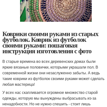
Коврики своими руками из старых
футболок. Коврик из футболок
своими руками: пошаговая
инструкция изготовления с фото
В старые времена во всех деревенских домах были
яркие вязаные половички, которыми украшали пол. В
современной жизни они незаслуженно забыты. А ведь
такие коврики из футболок своими руками может сделать
любая мастерица!
У всех нас скапливается огромное множество старой
одежды, которую мы вынуждены выбрасывать из-за
ненадобности. Но не нужно спешить - стоит лишь