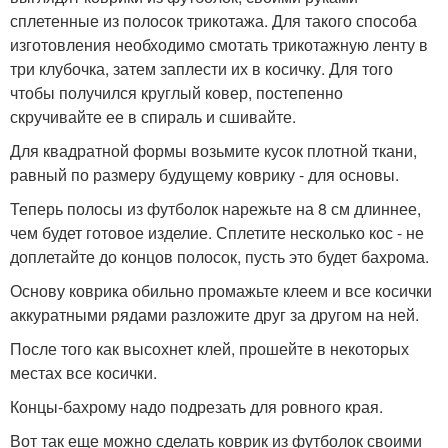
сплетенные из полосок трикотажа. Для такого способа
изготовления необходимо смотать трикотажную ленту в
три клубочка, затем заплести их в косичку. Для того
чтобы получился круглый ковер, постепенно
скручивайте ее в спираль и сшивайте.
Для квадратной формы возьмите кусок плотной ткани,
равный по размеру будущему коврику - для основы.
Теперь полосы из футболок нарежьте на 8 см длиннее,
чем будет готовое изделие. Сплетите несколько кос - не
доплетайте до концов полосок, пусть это будет бахрома.
Основу коврика обильно промажьте клеем и все косички
аккуратными рядами разложите друг за другом на ней.
После того как высохнет клей, прошейте в некоторых
местах все косички.
Концы-бахрому надо подрезать для ровного края.
Вот так еще можно сделать коврик из футболок своими