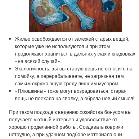
Жилье освобождается от залежей старых вещей,
которые уже не используются и при этом
продолжают храниться в дальних углах и кладовках
«на всякий случай».
Экологичность, вы вы старую вещь не относите на
помойку, а перерабатываете, не загрязняя тем
самым окружающую среду лишним мусором.
«Плюшкины» тоже могут возрадоваться, старая
вещь не поехала на свалку, а обрела новый смысл!
При таком подходе к ведению хозяйства бонусом вы
получаете уютный интерьер и удовольствие от
хорошо проделанной работы. Создавать коврики
нетрудно, а при удачном подборе материала они