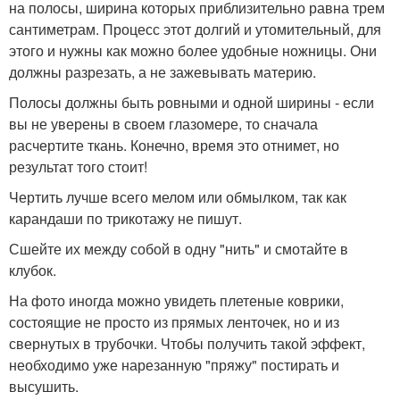
на полосы, ширина которых приблизительно равна трем
сантиметрам. Процесс этот долгий и утомительный, для
этого и нужны как можно более удобные ножницы. Они
должны разрезать, а не зажевывать материю.
Полосы должны быть ровными и одной ширины - если
вы не уверены в своем глазомере, то сначала
расчертите ткань. Конечно, время это отнимет, но
результат того стоит!
Чертить лучше всего мелом или обмылком, так как
карандаши по трикотажу не пишут.
Сшейте их между собой в одну "нить" и смотайте в
клубок.
На фото иногда можно увидеть плетеные коврики,
состоящие не просто из прямых ленточек, но и из
свернутых в трубочки. Чтобы получить такой эффект,
необходимо уже нарезанную "пряжу" постирать и
высушить.