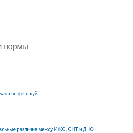
и нормы
 Баня по фен-шуй
реальные различия между ИЖС, СНТ и ДНО