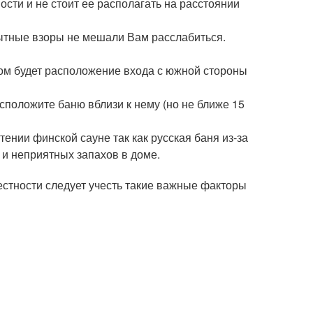
ости и не стоит ее располагать на расстоянии
пытные взоры не мешали Вам расслабиться.
ом будет расположение входа с южной стороны
сположите баню вблизи к нему (но не ближе 15
ении финской сауне так как русская баня из-за
и неприятных запахов в доме.
местности следует учесть такие важные факторы