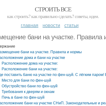
СТРОИТЬ ВСЕ
как строить? как правильно сделать? советы, идеи.
главная
новости
статьи
мещение бани на участке. Правила 
ержание
азмещение бани на участке. Правила и нормы
асположение дома и бани на участке
Расположение дома на участке:
Расположение бани на участке:
де поставить баню на участке по фен-шуй. С лёгким паром!
Место для бани по фен-шуй
Обустройство бани по фен-шуй
Требования к дверям и окнам
Печь в бане по фен-шуй
асположение бани на участке СНиП. Законодательные и 