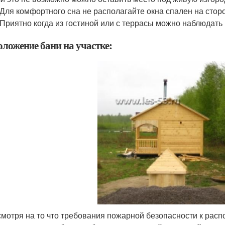
 Для комфортного сна не располагайте окна спален на стор
 Приятно когда из гостиной или с террасы можно наблюдать
оложение бани на участке:
мотря на то что требования пожарной безопасности к распо