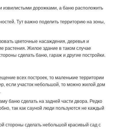
ми извилистыми дорожками, а баню расположить
дностей. Тут важно поделить территорию на зоны,
ьзовать цветочные насаждения, деревья и
ие растения. Жилое здание в таком случае
тороны сделать баню, гараж и другие постройки.
щение всех построек, то маленькие территории
ер, если участок небольшой, то можно жилой дом
.
саму баню сделать на задней части двора. Редко
обно, так как сауной люди пользуются не каждый
гой стороны сделать небольшой красивый сад с