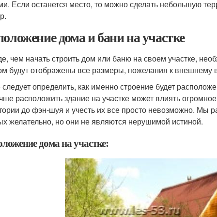
ми. Если останется место, то можно сделать небольшую т
р.
положение дома и бани на участке
е, чем начать строить дом или баню на своем участке, необ
ом будут отображены все размеры, пожелания к внешнему в
 следует определить, как именно строение будет расположе
учше расположить здание на участке может влиять огромно
тории до фэн-шуя и учесть их все просто невозможно. Мы 
ых желательно, но они не являются нерушимой истиной.
оложение дома на участке: