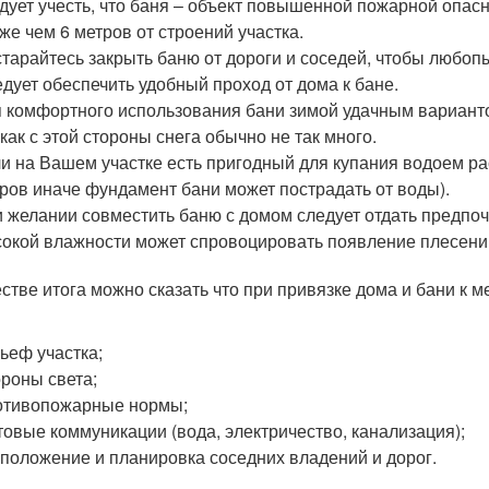
дует учесть, что баня – объект повышенной пожарной опасн
же чем 6 метров от строений участка.
тарайтесь закрыть баню от дороги и соседей, чтобы любо
дует обеспечить удобный проход от дома к бане.
 комфортного использования бани зимой удачным вариант
 как с этой стороны снега обычно не так много.
и на Вашем участке есть пригодный для купания водоем ра
ров иначе фундамент бани может пострадать от воды).
 желании совместить баню с домом следует отдать предпочт
окой влажности может спровоцировать появление плесени 
естве итога можно сказать что при привязке дома и бани к 
ьеф участка;
роны света;
отивопожарные нормы;
овые коммуникации (вода, электричество, канализация);
положение и планировка соседних владений и дорог.