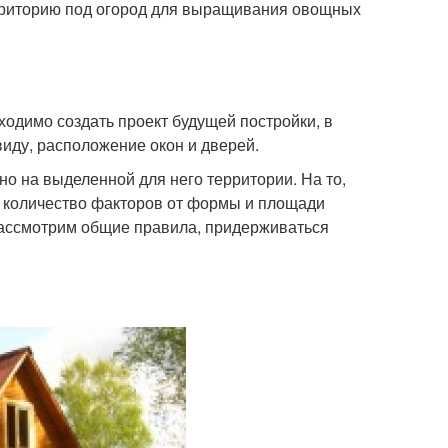
ерриторию под огород для выращивания овощных
ходимо создать проект будущей постройки, в
иду, расположение окон и дверей.
но на выделенной для него территории. На то,
е количество факторов от формы и площади
рассмотрим общие правила, придерживаться