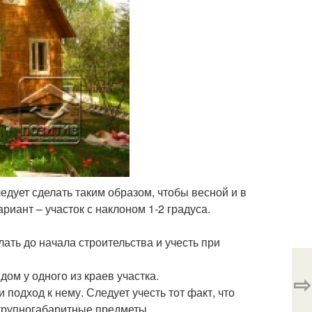
ледует сделать таким образом, чтобы весной и в
риант – участок с наклоном 1-2 градуса.
ать до начала строительства и учесть при
ом у одного из краев участка.
⇨
подход к нему. Следует учесть тот факт, что
е крупногабаритные предметы.