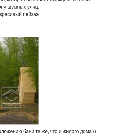
ону шумных улиц.
 красивый пейзаж.
ложению бани те же, что и жилого дома ()