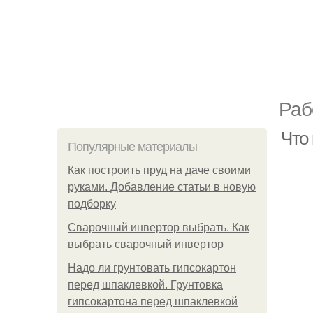
Раб
Что
Популярные материалы
Как построить пруд на даче своими
руками. Добавление статьи в новую
подборку
Сварочный инвертор выбрать. Как
выбрать сварочный инвертор
Надо ли грунтовать гипсокартон
перед шпаклевкой. Грунтовка
гипсокартона перед шпаклевкой