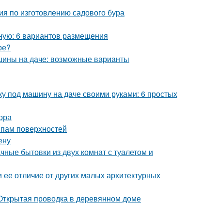
ия по изготовлению садового бура
бную: 6 вариантов размещения
ре?
ашины на даче: возможные варианты
ку под машину на даче своими руками: 6 простых
ора
ипам поверхностей
ену
чные бытовки из двух комнат с туалетом и
и ее отличие от других малых архитектурных
Открытая проводка в деревянном доме