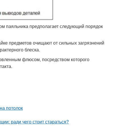
вом паяльника предполагает следующий порядок
йке предметов очищают от сильных загрязнений
рактерного блеска.
товленным флюсом, посредством которого
такта.
на потолок
ции: ради чего стоит стараться?