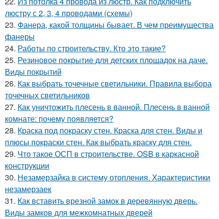
22.
Из потолка 4 провода из люстр. Как подключить
люстру с 2, 3, 4 проводами (схемы)
23.
Фанера, какой толщины бывает. В чем преимущества
фанеры
24.
Работы по строительству. Кто это такие?
25.
Резиновое покрытие для детских площадок на даче.
Виды покрытий
26.
Как выбрать точечные светильники. Правила выбора
точечных светильников
27.
Как уничтожить плесень в ванной. Плесень в ванной
комнате: почему появляется?
28.
Краска под покраску стен. Краска для стен. Виды и
плюсы покраски стен. Как выбрать краску для стен.
29.
Что такое ОСП в строительстве. OSB в каркасной
конструкции
30.
Незамерзайка в систему отопления. Характеристики
незамерзаек
31.
Как вставить врезной замок в деревянную дверь.
Виды замков для межкомнатных дверей