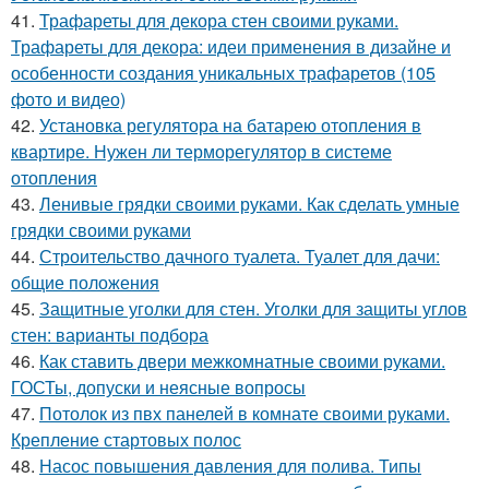
41.
Трафареты для декора стен своими руками.
Трафареты для декора: идеи применения в дизайне и
особенности создания уникальных трафаретов (105
фото и видео)
42.
Установка регулятора на батарею отопления в
квартире. Нужен ли терморегулятор в системе
отопления
43.
Ленивые грядки своими руками. Как сделать умные
грядки своими руками
44.
Строительство дачного туалета. Туалет для дачи:
общие положения
45.
Защитные уголки для стен. Уголки для защиты углов
стен: варианты подбора
46.
Как ставить двери межкомнатные своими руками.
ГОСТы, допуски и неясные вопросы
47.
Потолок из пвх панелей в комнате своими руками.
Крепление стартовых полос
48.
Насос повышения давления для полива. Типы