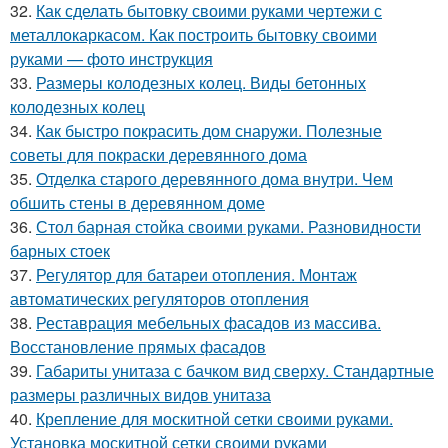
32.
Как сделать бытовку своими руками чертежи с
металлокаркасом. Как построить бытовку своими
руками — фото инструкция
33.
Размеры колодезных колец. Виды бетонных
колодезных колец
34.
Как быстро покрасить дом снаружи. Полезные
советы для покраски деревянного дома
35.
Отделка старого деревянного дома внутри. Чем
обшить стены в деревянном доме
36.
Стол барная стойка своими руками. Разновидности
барных стоек
37.
Регулятор для батареи отопления. Монтаж
автоматических регуляторов отопления
38.
Реставрация мебельных фасадов из массива.
Восстановление прямых фасадов
39.
Габариты унитаза с бачком вид сверху. Стандартные
размеры различных видов унитаза
40.
Крепление для москитной сетки своими руками.
Установка москитной сетки своими руками