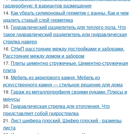
гардеробную: 6 вариантов размещения
14.
Как убрать силиконовый герметик с ванны. Как и чем
удалить старый слой герметика
15.
Гидравлический разделитель для теплого пола. Что
такое гидравлический разделитель или гидравлическая
стрелка наверх
16.
СНиП расстояние между постройками и заборами.
Расстояние между домом и забором
17.
Плиты цементно стружечные. Цементно-стружечная
плита
18.
Мебель из акрилового камня. Мебель из
искусственного камня — стильное решение для дома
19.
Гараж из металлопрофиля своими руками. Плюсы и
минусы
20.
Гидравлическая стрелка для отопления. Что
представляет собой гидрострелка
21.
Лист шифера плоский. Шифер плоский - размеры
листа