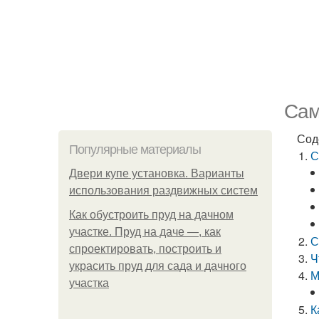
Сам
Сод
Популярные материалы
С
Двери купе установка. Варианты
использования раздвижных систем
Как обустроить пруд на дачном
участке. Пруд на даче —, как
С
спроектировать, построить и
Ч
украсить пруд для сада и дачного
М
участка
К