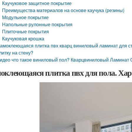
Каучуковое защитное покрытие
Преимущества материалов на основе каучука (резины)
Модульное покрытие
Напольные рулонные покрытия
Плиточные покрытия
Каучуковая крошка
амоклеющаяся плитка пвх кварц виниловый ламинат для ст
литку на стену?
идео что такое виниловый пол? Кварцвиниловый Ламинат
оклеющаяся плитка пвх для пола. Ха