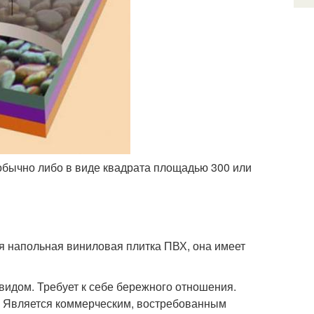
обычно либо в виде квадрата площадью 300 или
ся напольная виниловая плитка ПВХ, она имеет
видом. Требует к себе бережного отношения.
х. Является коммерческим, востребованным