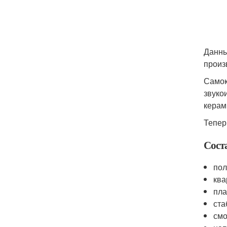
Данны
произ
Самок
звуко
керам
Тепер
Сост
пол
ква
пла
ста
смо