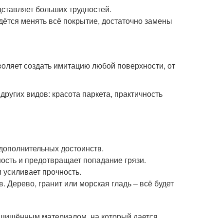
дставляет больших трудностей.
дётся менять всё покрытие, достаточно замены
оляет создать имитацию любой поверхности, от
других видов: красота паркета, практичность
д дополнительных достоинств.
ость и предотвращает попадание грязи.
 усиливает прочность.
 Дерево, гранит или морская гладь – всё будет
защищённым материалом, на который дается