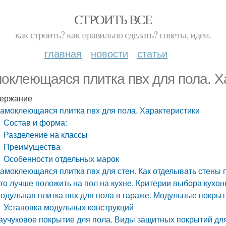
СТРОИТЬ ВСЕ
как строить? как правильно сделать? советы, идеи.
главная
новости
статьи
оклеющаяся плитка пвх для пола. Х
ержание
амоклеющаяся плитка пвх для пола. Характеристики
Состав и форма:
Разделение на классы
Преимущества
Особенности отдельных марок
амоклеющаяся плитка пвх для стен. Как отделывать стены 
то лучше положить на пол на кухне. Критерии выбора кухо
одульная плитка пвх для пола в гараже. Модульные покры
Установка модульных конструкций
аучуковое покрытие для пола. Виды защитных покрытий дл