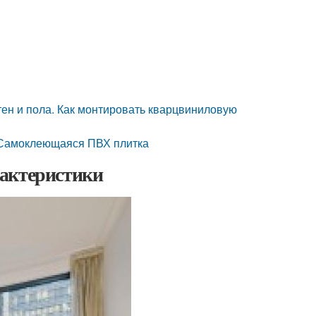
ен и пола. Как монтировать кварцвиниловую
 Самоклеющаяся ПВХ плитка
рактеристики