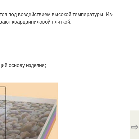
ся под воздействием высокой температуры. Из-
ывают кварцвиниловой плиткой.
ий основу изделия;
⇨