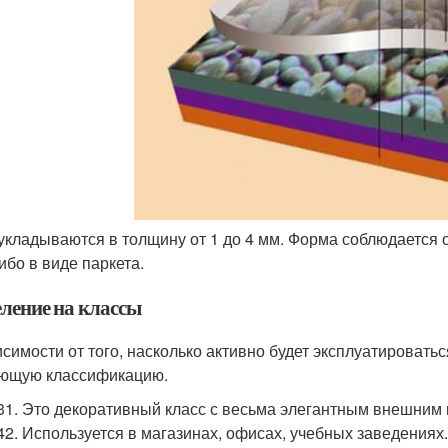
укладываются в толщину от 1 до 4 мм. Форма соблюдается 
ибо в виде паркета.
еление на классы
исимости от того, насколько активно будет эксплуатировать
ющую классификацию.
31. Это декоративный класс с весьма элегантным внешним 
42. Используется в магазинах, офисах, учебных заведения