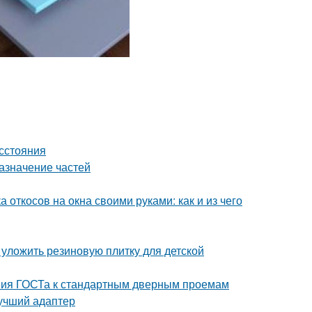
асстояния
азначение частей
 откосов на окна своими руками: как и из чего
 уложить резиновую плитку для детской
ния ГОСТа к стандартным дверным проемам
лучший адаптер