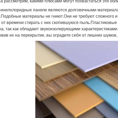
а рассмотрим, какими плюсами могут похвастаться эти об
инилхлоридные панели являются долговечными материалами
.Подобные материалы не гниют.Они не требуют сложного и
 от времени стирать с них скопившуюся пыль.Пластиковые
ка, так как обладают звукоизолирующими характеристиками
овив их на перекрытие, вы оградите себя от лишних шумов,