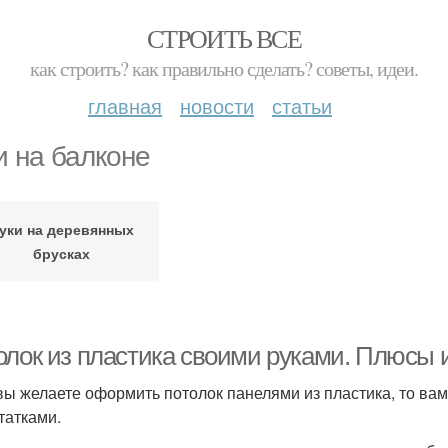
СТРОИТЬ ВСЕ
как строить? как правильно сделать? советы, идеи.
главная
новости
статьи
и на балконе
уки на деревянных
брусках
олок из пластика своими руками. Плюсы 
вы желаете оформить потолок панелями из пластика, то вам
татками.