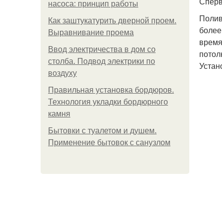
Сперв
насоса: принцип работы
Полив
Как заштукатурить дверной проем.
более
Выравнивание проема
время
Ввод электричества в дом со
потол
столба. Подвод электрики по
Устан
воздуху
Правильная установка бордюров.
Технология укладки бордюрного
камня
Бытовки с туалетом и душем.
Применение бытовок с санузлом