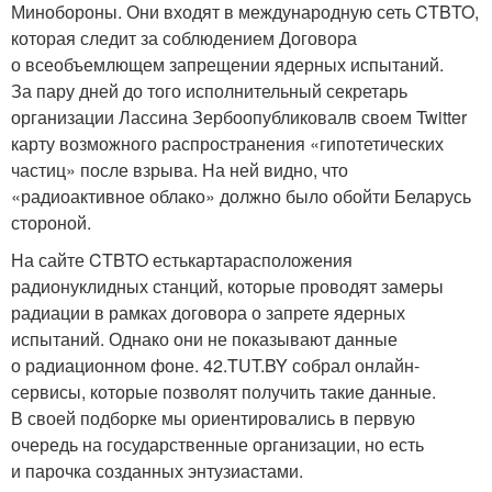
Минобороны. Они входят в международную сеть CTBTO,
которая следит за соблюдением Договора
о всеобъемлющем запрещении ядерных испытаний.
За пару дней до того исполнительный секретарь
организации Лассина Зербоопубликовалв своем Twitter
карту возможного распространения «гипотетических
частиц» после взрыва. На ней видно, что
«радиоактивное облако» должно было обойти Беларусь
стороной.
На сайте CTBTO естькартарасположения
радионуклидных станций, которые проводят замеры
радиации в рамках договора о запрете ядерных
испытаний. Однако они не показывают данные
о радиационном фоне. 42.TUT.BY собрал онлайн-
сервисы, которые позволят получить такие данные.
В своей подборке мы ориентировались в первую
очередь на государственные организации, но есть
и парочка созданных энтузиастами.