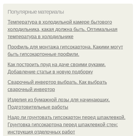
Популярные материалы
Температура в холодильной камере бытового
холодильника, какая должна быть. Оптимальная
температура в холодильнике
Профиль для монтажа гипсокартона. Какими могут
быть гипсокартонные профили.
Как построить пруд на даче своими руками.
Добавление статьи в новую подборку
Сварочный инвертор выбрать. Как выбрать
сварочный инвертор
Изделия из бумажной лозы для начинающих.
Подготовительные работы
Надо ли грунтовать гипсокартон перед шпаклевкой.
Грунтовка гипсокартона перед шпаклевкой стен:
инструкция отделочных работ