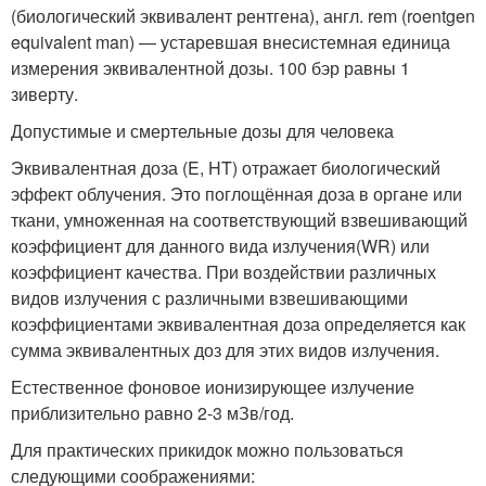
(биологический эквивалент рентгена), англ. rem (roentgen
equivalent man) — устаревшая внесистемная единица
измерения эквивалентной дозы. 100 бэр равны 1
зиверту.
Допустимые и смертельные дозы для человека
Эквивалентная доза (E, HT) отражает биологический
эффект облучения. Это поглощённая доза в органе или
ткани, умноженная на соответствующий взвешивающий
коэффициент для данного вида излучения(WR) или
коэффициент качества. При воздействии различных
видов излучения с различными взвешивающими
коэффициентами эквивалентная доза определяется как
сумма эквивалентных доз для этих видов излучения.
Естественное фоновое ионизирующее излучение
приблизительно равно 2-3 мЗв/год.
Для практических прикидок можно пользоваться
следующими соображениями: