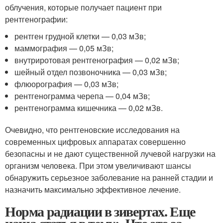
облучения, которые получает пациент при
рентгенографии:
рентген грудной клетки — 0,03 мЗв;
маммография — 0,05 мЗв;
внутриротовая рентгенография — 0,02 мЗв;
шейный отдел позвоночника — 0,03 мЗв;
флюорография — 0,03 мЗв;
рентгенограмма черепа — 0,04 мЗв;
рентгенограмма кишечника — 0,02 мЗв.
Очевидно, что рентгеновские исследования на
современных цифровых аппаратах совершенно
безопасны и не дают существенной лучевой нагрузки на
организм человека. При этом увеличивают шансы
обнаружить серьезное заболевание на ранней стадии и
назначить максимально эффективное лечение.
Норма радиации в зивертах. Еще