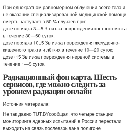
При однократном равномерном облучении всего тела и
не оказании специализированной медицинской помощи
смерть наступает в 50 % случаев при:
дозе порядка 3—5 Зв из-за повреждения костного мозга
в течение 30—60 суток;
дозе порядка 10±5 Зв из-за повреждения желудочно-
кишечного тракта и лёгких в течение 10—20 суток;
дозе ›15 Зв из-за повреждения нервной системы в
течение 1—5 суток.
Радиационный фон карта. Шесть
сервисов, где можно следить за
уровнем радиации онлайн
Источник материала:
Не так давно TUT.BYсообщал, что четыре станции
мониторинга ядерных испытаний в России перестали
выходить на связь послевзрывана полигоне