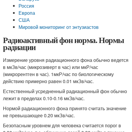
Россия
Европа
США
Мировой мониторинг от энтузиастов
Радиоактивный фон норма. Нормы
радиации
Измерение уровня радиационного фона обычно ведется
в мкЗв/час (микрозиверт в час) или мкР/час
(микрорентген в час). 1мкР/час по биологическому
действию примерно равен 0.01 мкЗв/час.
Естественный усредненный радиационный фон обычно
лежит в пределах 0.10-0.16 мкЗв/час.
Нормой радиационного фона принято считать значение
не превышающее 0.20 мкЗв/час.
Безопасным уровнем для человека считается порог в