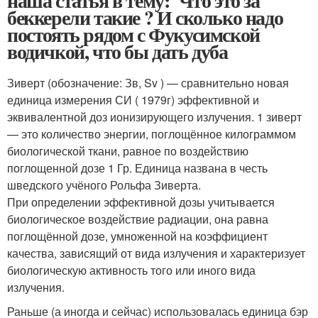
наша статья в тему: Что это за
беккерели такие ? И сколько надо
постоять рядом с Фукусимской
водичкой, что бы дать дуба
Зиверт (обозначение: Зв, Sv ) — сравнительно новая
единица измерения СИ ( 1979г) эффективной и
эквивалентной доз ионизирующего излучения. 1 зиверт
— это количество энергии, поглощённое килограммом
биологической ткани, равное по воздействию
поглощенной дозе 1 Гр. Единица названа в честь
шведского учёного Рольфа Зиверта.
При определении эффективной дозы учитывается
биологическое воздействие радиации, она равна
поглощённой дозе, умноженной на коэффициент
качества, зависящий от вида излучения и характеризует
биологическую активность того или иного вида
излучения.
Раньше (а иногда и сейчас) использовалась единица бэр