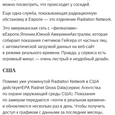
можно посмотреть, что происходит у соседей.
Еще одна служба, показывающая радиационную
обстановку в Европе — это отделение Radiation Network.
Это американская сеть с «филиалами»
вЕвропе,Японии,Южной АмерикеиАвстралии, которая
собирает показания счетчиков Гейгера от частных лиц
с автоматической загрузкой данных на веб-сайт
в режиме реального времени. Правда, у сервиса есть
огромный минус — очень пестрый и неудобный дизайн.
США
Помимо уже упомянутой Radiation Network в США
действуетEPA Radnet Gross Data(сервис Агентства
по охране окружающей среды США). Показания
по замерам передаются «почти в реальном времени»
и обновляются несколько раз в день. Чтобы получить
доступ к графикам с данными за последние месяцы,