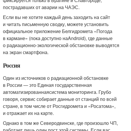
фиксируется только в Брагине и Славгороде,
пострадавших от аварии на ЧАЭС.
Если вы не хотите каждый день заходить на сайт
и читать письменную сводку, можете установить
официальное приложение Белгидромета «Погода
в кармане» (пока доступно наAndroid), где данные
о радиационно-экологической обстановке выводятся
на экран смартфона.
Россия
Один из источников о радиационной обстановке
в России — это Единая государственная
автоматизированнаясистема мониторинга. Грубо
говоря, сервис собирает данные от станций по всей
стране, в том числе от Росгидромета и «Росатома»,
и отражает их на карте.
Однако в том же Северодвинске, где произошло ЧП,
работает лишь один пост этой системы. Если вас