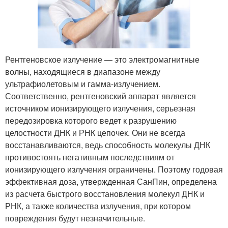
Рентгеновское излучение — это электромагнитные
волны, находящиеся в диапазоне между
ультрафиолетовым и гамма-излучением.
Соответственно, рентгеновский аппарат является
источником ионизирующего излучения, серьезная
передозировка которого ведет к разрушению
целостности ДНК и РНК цепочек. Они не всегда
восстанавливаются, ведь способность молекулы ДНК
противостоять негативным последствиям от
ионизирующего излучения ограничены. Поэтому годовая
эффективная доза, утвержденная СанПин, определена
из расчета быстрого восстановления молекул ДНК и
РНК, а также количества излучения, при котором
повреждения будут незначительные.