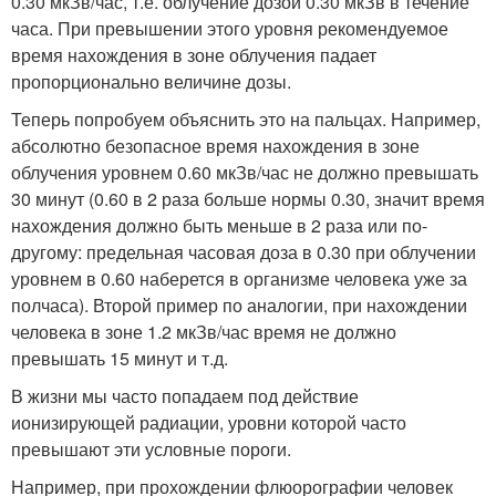
0.30 мкЗв/час, т.е. облучение дозой 0.30 мкЗв в течение
часа. При превышении этого уровня рекомендуемое
время нахождения в зоне облучения падает
пропорционально величине дозы.
Теперь попробуем объяснить это на пальцах. Например,
абсолютно безопасное время нахождения в зоне
облучения уровнем 0.60 мкЗв/час не должно превышать
30 минут (0.60 в 2 раза больше нормы 0.30, значит время
нахождения должно быть меньше в 2 раза или по-
другому: предельная часовая доза в 0.30 при облучении
уровнем в 0.60 наберется в организме человека уже за
полчаса). Второй пример по аналогии, при нахождении
человека в зоне 1.2 мкЗв/час время не должно
превышать 15 минут и т.д.
В жизни мы часто попадаем под действие
ионизирующей радиации, уровни которой часто
превышают эти условные пороги.
Например, при прохождении флюорографии человек