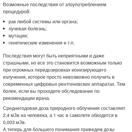
Возможные последствия от злоупотреблением
процедурой:
рак любой системы или органа;
лучевая болезнь;
мутации;
генетические изменения и т.п.
Последствия могут быть неприятными и даже
страшными, но все это становится возможным только
при огромных передозировках ионизирующего
излучения, которое просто невозможно получить в
современных цифровых рентгеновских аппаратах. Тем
более, если вы проходите обследование по
рекомендации врача.
Среднегодовая доза природного облучения составляет
2,4 мЗв на человека, а 1 час в самолете обходится в
0,003 мЗв.
А теперь для большего понимания приведем дозы