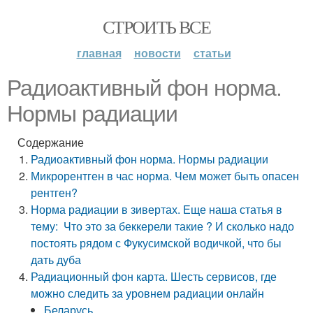
СТРОИТЬ ВСЕ
главная
новости
статьи
Радиоактивный фон норма.
Нормы радиации
Содержание
Радиоактивный фон норма. Нормы радиации
Микрорентген в час норма. Чем может быть опасен
рентген?
Норма радиации в зивертах. Еще наша статья в
тему: Что это за беккерели такие ? И сколько надо
постоять рядом с Фукусимской водичкой, что бы
дать дуба
Радиационный фон карта. Шесть сервисов, где
можно следить за уровнем радиации онлайн
Беларусь