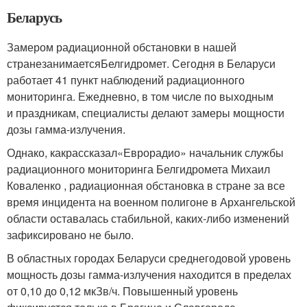
Беларусь
Замером радиационной обстановки в нашей
странезанимаетсяБелгидромет. Сегодня в Беларуси
работает 41 пункт наблюдений радиационного
мониторинга. Ежедневно, в том числе по выходным
и праздникам, специалисты делают замеры мощности
дозы гамма-излучения.
Однако, какрассказал«Еврорадио» начальник службы
радиационного мониторинга Белгидромета Михаил
Коваленко , радиационная обстановка в стране за все
время инцидента на военном полигоне в Архангельской
области оставалась стабильной, каких-либо изменений
зафиксировано не было.
В областных городах Беларуси среднегодовой уровень
мощность дозы гамма-излучения находится в пределах
от 0,10 до 0,12 мкЗв/ч. Повышенный уровень