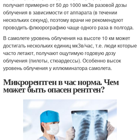
получает примерно от 50 до 1000 мкЗв разовой дозы
облучения в зависимости от аппарата (в течении
нескольких секунд), поэтому врачи не рекомендуют
проводить флюорографию чаще одного раза в полгода.
В самолете уровень облучения на высоте 10 км может
достигать нескольких единиц мкЗв/час, т.е. люди которые
часто летают, получают ощутимую годовую дозу
облучения (пилоты, стюардессы). Особенно высок
уровень облучения у иллюминатора самолета.
Микрорентген в час норма. Чем
может быть опасен рентген?