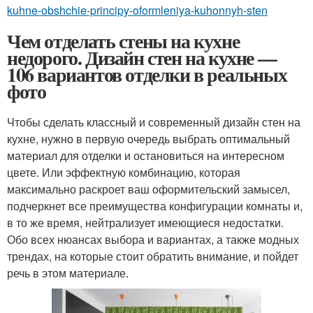
kuhne-obshchie-principy-oformleniya-kuhonnyh-sten
Чем отделать стены на кухне
недорого. Дизайн стен на кухне —
106 вариантов отделки в реальных
фото
Чтобы сделать классный и современный дизайн стен на
кухне, нужно в первую очередь выбрать оптимальный
материал для отделки и остановиться на интересном
цвете. Или эффектную комбинацию, которая
максимально раскроет ваш оформительский замысел,
подчеркнет все преимущества конфигурации комнаты и,
в то же время, нейтрализует имеющиеся недостатки.
Обо всех нюансах выбора и вариантах, а также модных
трендах, на которые стоит обратить внимание, и пойдет
речь в этом материале.