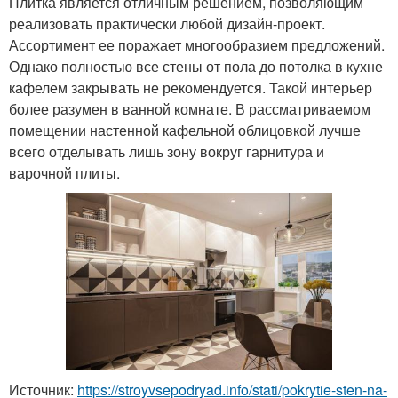
Плитка является отличным решением, позволяющим
реализовать практически любой дизайн-проект.
Ассортимент ее поражает многообразием предложений.
Однако полностью все стены от пола до потолка в кухне
кафелем закрывать не рекомендуется. Такой интерьер
более разумен в ванной комнате. В рассматриваемом
помещении настенной кафельной облицовкой лучше
всего отделывать лишь зону вокруг гарнитура и
варочной плиты.
Источник:
https://stroyvsepodryad.info/stati/pokrytie-sten-na-