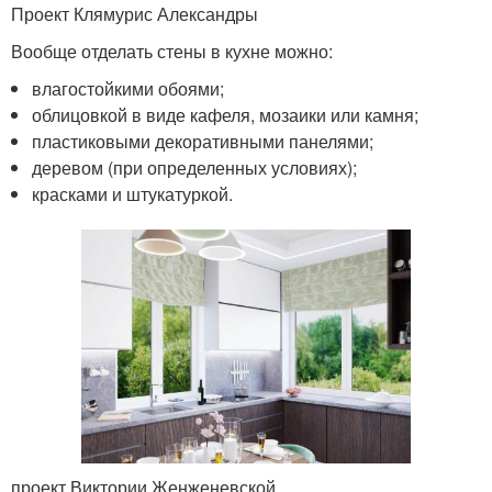
Проект Клямурис Александры
Вообще отделать стены в кухне можно:
влагостойкими обоями;
облицовкой в виде кафеля, мозаики или камня;
пластиковыми декоративными панелями;
деревом (при определенных условиях);
красками и штукатуркой.
проект Виктории Женженевской