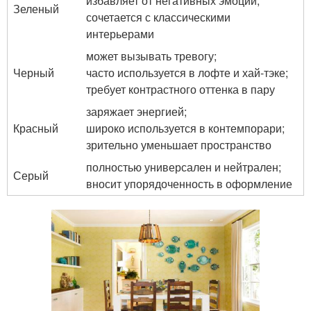
избавляет от негативных эмоций;
Зеленый
сочетается с классическими
интерьерами
может вызывать тревогу;
Черный
часто используется в лофте и хай-тэке;
требует контрастного оттенка в пару
заряжает энергией;
Красный
широко используется в контемпорари;
зрительно уменьшает пространство
полностью универсален и нейтрален;
Серый
вносит упорядоченность в оформление