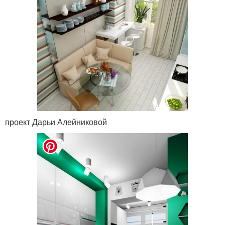
проект Дарьи Алейниковой