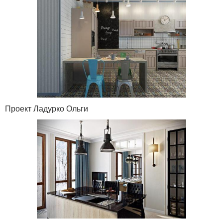
Проект Ладурко Ольги