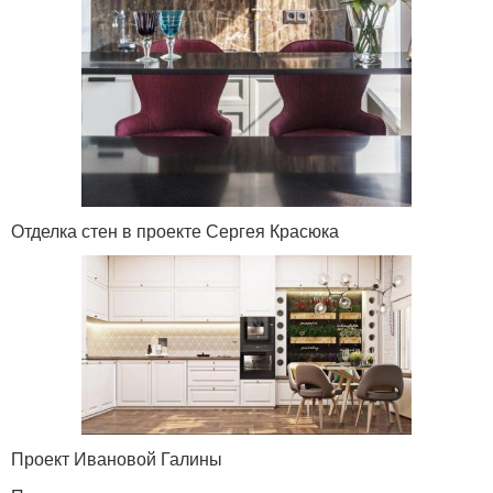
Отделка стен в проекте Сергея Красюка
Проект Ивановой Галины