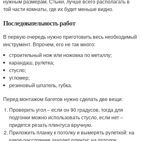
нужным размерам. Стыки, лучше всего располагать в
той части комнаты, где их будет меньше видно.
Последовательность работ
В первую очередь нужно приготовить весь необходимый
инструмент. Впрочем, его не так много:
строительный нож или ножовка по металлу;
карандаш, рулетка;
стусло;
угломер;
резиновый шпатель, губка.
Перед монтажом багетов нужно сделать две вещи:
Проверить угол – если он 90 градусов, тогда для
подгонки можно использовать стусло, если нет –
придется резать плинтуса вручную.
Приложить планку к потолку и вымерять рулеткой: на
какое расстояние заходит плинтус на потолок.