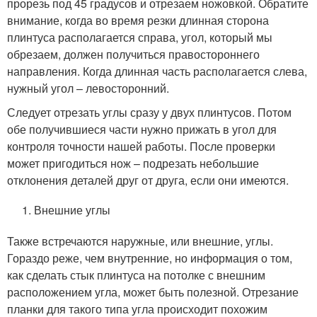
прорезь под 45 градусов и отрезаем ножовкой. Обратите
внимание, когда во время резки длинная сторона
плинтуса располагается справа, угол, который мы
обрезаем, должен получиться правостороннего
направления. Когда длинная часть располагается слева,
нужный угол – левосторонний.
Следует отрезать углы сразу у двух плинтусов. Потом
обе получившиеся части нужно прижать в угол для
контроля точности нашей работы. После проверки
может пригодиться нож – подрезать небольшие
отклонения деталей друг от друга, если они имеются.
Внешние углы
Также встречаются наружные, или внешние, углы.
Гораздо реже, чем внутренние, но информация о том,
как сделать стык плинтуса на потолке с внешним
расположением угла, может быть полезной. Отрезание
планки для такого типа угла происходит похожим