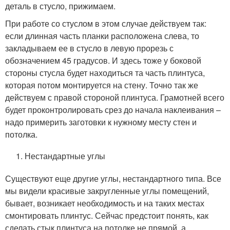
деталь в стусло, прижимаем.
При работе со стуслом в этом случае действуем так:
если длинная часть планки расположена слева, то
закладываем ее в стусло в левую прорезь с
обозначением 45 градусов. И здесь тоже у боковой
стороны стусла будет находиться та часть плинтуса,
которая потом монтируется на стену. Точно так же
действуем с правой стороной плинтуса. Грамотней всего
будет проконтролировать срез до начала наклеивания –
надо примерить заготовки к нужному месту стен и
потолка.
Нестандартные углы
Существуют еще другие углы, нестандартного типа. Все
мы видели красивые закругленные углы помещений,
бывает, возникает необходимость и на таких местах
смонтировать плинтус. Сейчас предстоит понять, как
сделать стык плинтуса на потолке не прямой, а