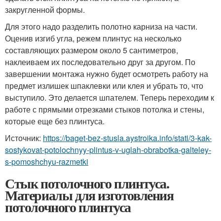
закругленной формы.
Для этого надо разделить полотно карниза на части.
Оценив изгиб угла, режем плинтус на несколько
составляющих размером около 5 сантиметров,
наклеиваем их последовательно друг за другом. По
завершении монтажа нужно будет осмотреть работу на
предмет излишек шпаклевки или клея и убрать то, что
выступило. Это делается шпателем. Теперь переходим к
работе с прямыми отрезками стыков потолка и стены,
которые еще без плинтуса.
Источник:
https://baget-bez-stusla.aystroika.info/stati/3-kak-
sostykovat-potolochnyy-plintus-v-uglah-obrabotka-galteley-
s-pomoshchyu-razmetki
Стык потолочного плинтуса.
Материалы для изготовления
потолочного плинтуса