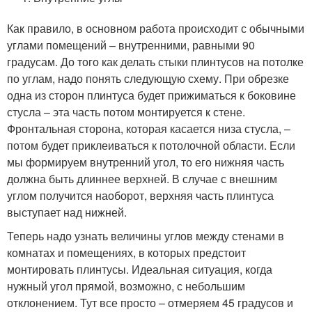
Как правило, в основном работа происходит с обычными
углами помещений – внутренними, равными 90
градусам. До того как делать стыки плинтусов на потолке
по углам, надо понять следующую схему. При обрезке
одна из сторон плинтуса будет прижиматься к боковине
стусла – эта часть потом монтируется к стене.
Фронтальная сторона, которая касается низа стусла, –
потом будет приклеиваться к потолочной области. Если
мы формируем внутренний угол, то его нижняя часть
должна быть длиннее верхней. В случае с внешним
углом получится наоборот, верхняя часть плинтуса
выступает над нижней.
Теперь надо узнать величины углов между стенами в
комнатах и помещениях, в которых предстоит
монтировать плинтусы. Идеальная ситуация, когда
нужный угол прямой, возможно, с небольшим
отклонением. Тут все просто – отмеряем 45 градусов и