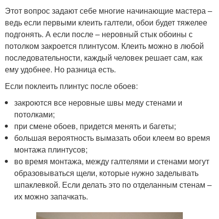
Этот вопрос задают себе многие начинающие мастера –
ведь если первыми клеить галтели, обои будет тяжелее
подгонять. А если после – неровный стык обоины с
потолком закроется плинтусом. Клеить можно в любой
последовательности, каждый человек решает сам, как
ему удобнее. Но разница есть.
Если поклеить плинтус после обоев:
закроются все неровные швы меду стенами и
потолками;
при смене обоев, придется менять и багеты;
большая вероятность вымазать обои клеем во время
монтажа плинтусов;
во время монтажа, между галтелями и стенами могут
образовываться щели, которые нужно заделывать
шпаклевкой. Если делать это по отделанным стенам –
их можно запачкать.