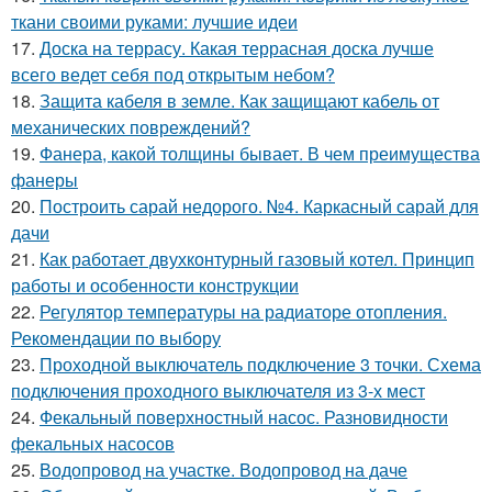
ткани своими руками: лучшие идеи
17.
Доска на террасу. Какая террасная доска лучше
всего ведет себя под открытым небом?
18.
Защита кабеля в земле. Как защищают кабель от
механических повреждений?
19.
Фанера, какой толщины бывает. В чем преимущества
фанеры
20.
Построить сарай недорого. №4. Каркасный сарай для
дачи
21.
Как работает двухконтурный газовый котел. Принцип
работы и особенности конструкции
22.
Регулятор температуры на радиаторе отопления.
Рекомендации по выбору
23.
Проходной выключатель подключение 3 точки. Схема
подключения проходного выключателя из 3-х мест
24.
Фекальный поверхностный насос. Разновидности
фекальных насосов
25.
Водопровод на участке. Водопровод на даче