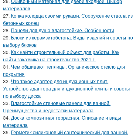
26.
Обивочный материал для двери входной. Выбор
материалов
27.
Копка колодца своими руками. Сооружение ствола из
бетонных колец
28.
Панели для душа влагостойкие. Особенности
29.
Блоки из керамзитобетона. Виды изделий и советы по
выбору блоков
30.
Как найти строительный объект для работы. Как
найти заказчика на строительство 2021 г.
31.
Чем обшивают теплицы. Органическое стекло для
покрытия
32.
Что такое адаптер для индукционных плит.
Устройство адаптера для индукционной плиты и советы
по выбору диска
33.
Влагостойкие стеновые панели для ванной.
Преимущества и недостатки материала
34.
Доска композитная террасная. Описание и виды
материала
35.
Герметик силиконовый сантехнический для ванной.