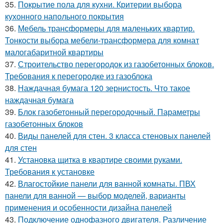
35.
Покрытие пола для кухни. Критерии выбора
кухонного напольного покрытия
36.
Мебель трансформеры для маленьких квартир.
Тонкости выбора мебели-трансформера для комнат
малогабаритной квартиры
37.
Строительство перегородок из газобетонных блоков.
Требования к перегородке из газоблока
38.
Наждачная бумага 120 зернистость. Что такое
наждачная бумага
39.
Блок газобетонный перегородочный. Параметры
газобетонных блоков
40.
Виды панелей для стен. 3 класса стеновых панелей
для стен
41.
Установка щитка в квартире своими руками.
Требования к установке
42.
Влагостойкие панели для ванной комнаты. ПВХ
панели для ванной — выбор моделей, варианты
применения и особенности дизайна панелей
43.
Подключение однофазного двигателя. Различение