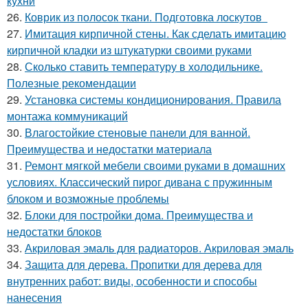
кухни
26.
Коврик из полосок ткани. Подготовка лоскутов
27.
Имитация кирпичной стены. Как сделать имитацию
кирпичной кладки из штукатурки своими руками
28.
Сколько ставить температуру в холодильнике.
Полезные рекомендации
29.
Установка системы кондиционирования. Правила
монтажа коммуникаций
30.
Влагостойкие стеновые панели для ванной.
Преимущества и недостатки материала
31.
Ремонт мягкой мебели своими руками в домашних
условиях. Классический пирог дивана с пружинным
блоком и возможные проблемы
32.
Блоки для постройки дома. Преимущества и
недостатки блоков
33.
Акриловая эмаль для радиаторов. Акриловая эмаль
34.
Защита для дерева. Пропитки для дерева для
внутренних работ: виды, особенности и способы
нанесения