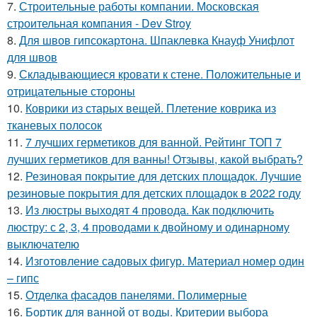
7.
Строительные работы компании. Московская
строительная компания - Dev Stroy
8.
Для швов гипсокартона. Шпаклевка Кнауф Унифлот
для швов
9.
Складывающиеся кровати к стене. Положительные и
отрицательные стороны
10.
Коврики из старых вещей. Плетение коврика из
тканевых полосок
11.
7 лучших герметиков для ванной. Рейтинг ТОП 7
лучших герметиков для ванны! Отзывы, какой выбрать?
12.
Резиновая покрытие для детских площадок. Лучшие
резиновые покрытия для детских площадок в 2022 году
13.
Из люстры выходят 4 провода. Как подключить
люстру: с 2, 3, 4 проводами к двойному и одинарному
выключателю
14.
Изготовление садовых фигур. Материал номер один
– гипс
15.
Отделка фасадов панелями. Полимерные
16.
Бортик для ванной от воды. Критерии выбора