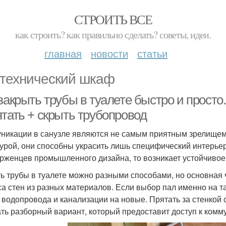
СТРОИТЬ ВСЕ
как строить? как правильно сделать? советы, идеи.
главная
новости
статьи
технический шкаф
закрыть трубы в туалете быстро и просто.
ятать + скрыть трубопровод
никации в санузле являются не самым приятным зрелищем.
урой, они способны украсить лишь специфический интерьер 
рженцев промышленного дизайна, то возникает устойчивое 
ь трубы в туалете можно разными способами, но основная 
са стен из разных материалов. Если выбор пал именно на т
 водопровода и канализации на новые. Прятать за стенкой 
ть разборный вариант, который предоставит доступ к комм