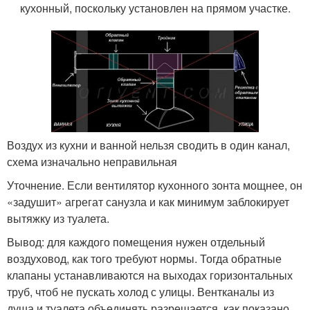
кухонный, поскольку установлен на прямом участке.
Воздух из кухни и ванной нельзя сводить в один канал,
схема изначально неправильная
Уточнение. Если вентилятор кухонного зонта мощнее, он
«задушит» агрегат санузла и как минимум заблокирует
вытяжку из туалета.
Вывод: для каждого помещения нужен отдельный
воздуховод, как того требуют нормы. Тогда обратные
клапаны устанавливаются на выходах горизонтальных
труб, чтоб не пускать холод с улицы. Вентканалы из
душа и туалета объединять разрешается, как показано