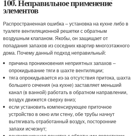
100. Неправильное применение
элементов
Распространенная ошибка – установка на кухне либо в
туалете вентиляционной решетки с обратным
воздушным клапаном. Якобы, он защищает от
попадания запахов из соседних квартир многоэтажного
дома. Почему данный подход неправильный:
причина проникновения неприятных запахов –
опрокидывание тяги в шахте вентиляции;
тяга опрокидывается из-за отсутствия притока, шахта
большего сечения (на кухне) заставляет меньший
канал (в ванной) работать в обратном направлении,
воздух движется сверху вниз;
если установить компенсирующее приточное
устройство в окно или стену, обе трубы начнут
вытягивать отработанный воздух, посторонние
запахи исчезнут;
вентиляционная решетка с обратными лепестками