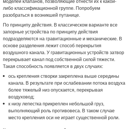
моделей клапанов, позволяющие отнести их к какой-
либо классификационной группе. Попробуем
разобраться в возникшей путанице.
По принципу действия. В классическом варианте все
запорные устройства по принципу действия
подразделяются на гравитационные и механические. В
основе разделения лежит способ перекрытия
воздушного канала. У гравитационных устройств затвор
перекрывает канал под собственной силой тяжести.
Такая способность появляется в двух случаях:
ось крепления створки закреплена выше середины
канала. В результате при ослабевании потока воздуха
более тяжелый низ опускается, перекрывая
воздуховод;
к низу лепестка прикреплен небольшой груз,
выполняющий роль противовеса. В таком случае
место крепления оси не играет существенной роли.