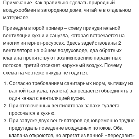
Примечание. Как правильно сделать природный
воздухообмен в загородном доме, читайте в отдельном
материале.
Приведем второй пример – схему принудительной
вентиляции кухни и санузла, которая встречается на
многих интернет-ресурсах. Здесь задействованы 2
вентилятора на общем воздуховоде, два обратных
клапана препятствуют возникновению паразитных
потоков, третий отсекает наружный воздух. Почему
схема на чертеже никуда не годится:
Согласно требованиям санитарных норм, вытяжку из
ванной (санузла, туалета) запрещается объединять в
один канал с вентиляцией кухни.
При отключенных вентиляторах запахи туалета
просочатся в кухню.
При запуске двух вентиляторов одновременно трудно
предугадать поведение воздушных потоков. Оба
клапана откроются, но агрегат из ванной «передавит»