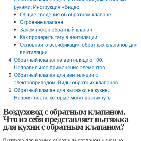
руками: Инструкция +Видео
Общие сведения об обратном клапане
Строение клапана
Зачем нужен обратный клапан
Как проверить тягу в вентиляции
Основная классификация обратных клапанов для
вентиляции
Обратный клапан на вентиляцию 100.
Неправильное применение элементов
Обратный клапан для вентиляции с
электроприводом. Виды обратных клапанов
Обратный клапан для вытяжки на кухне.
Неприятности, которые могут возникнуть
Воздуховод с обратным клапаном.
Что из себя представляет вытяжка
для кухни с обратным клапаном?
Вытяжка для кухни с обратным клапаном ничем не