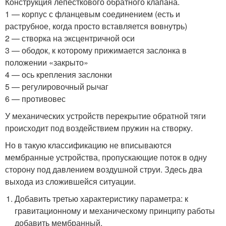
Конструкция лепесткового обратного клапана.
1 — корпус с фланцевым соединением (есть и
раструбное, когда просто вставляется вовнутрь)
2 — створка на эксцентричной оси
3 — ободок, к которому прижимается заслонка в
положении «закрыто»
4 — ось крепления заслонки
5 — регулировочный рычаг
6 — противовес
У механических устройств перекрытие обратной тяги
происходит под воздействием пружин на створку.
Но в такую классификацию не вписываются
мембранные устройства, пропускающие поток в одну
сторону под давлением воздушной струи. Здесь два
выхода из сложившейся ситуации.
Добавить третью характеристику параметра: к
гравитационному и механическому принципу работы
добавить мембранный.