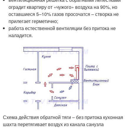
оградит квартиру от «чужого» воздуха на 90%, но
оставшиеся 5–10% газов просочатся – створка не
прилегает герметично;
работа естественной вентиляции без притока не
наладится.
Схема действия обратной тяги – без притока кухонная
шахта перетягивает воздух из канала санузла