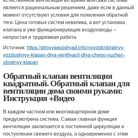
является рациональным решением, даже если в данный
момент отсутствуют условия для появления обратной
тяги. Цена готовых систем невелика, а вот установка
клапана в уже функционирующие воздуховоды –
непростая и трудоемкая работа.
Источник:
https://stroyvsepodryad.info/novosti/obratnyy-
vozdushnyy-klapan-dlya-ventilyacii-dlya-chego-nuzhen-
obratnyy-klapan
Обратный клапан вентиляция
квадратный. Обратный клапан для
вентиляции дома своими руками:
Инструкция +Видео
В каждом частном или многоквартирном доме
предусмотрена система. Самая главная функция
вентиляции заключается в постоянной циркуляции и
поступлении свежего воздуха, а одновременно с этим