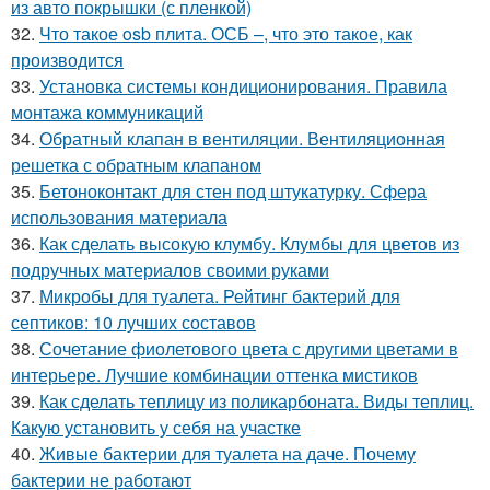
из авто покрышки (с пленкой)
32.
Что такое osb плита. ОСБ –, что это такое, как
производится
33.
Установка системы кондиционирования. Правила
монтажа коммуникаций
34.
Обратный клапан в вентиляции. Вентиляционная
решетка с обратным клапаном
35.
Бетоноконтакт для стен под штукатурку. Сфера
использования материала
36.
Как сделать высокую клумбу. Клумбы для цветов из
подручных материалов своими руками
37.
Микробы для туалета. Рейтинг бактерий для
септиков: 10 лучших составов
38.
Сочетание фиолетового цвета с другими цветами в
интерьере. Лучшие комбинации оттенка мистиков
39.
Как сделать теплицу из поликарбоната. Виды теплиц.
Какую установить у себя на участке
40.
Живые бактерии для туалета на даче. Почему
бактерии не работают