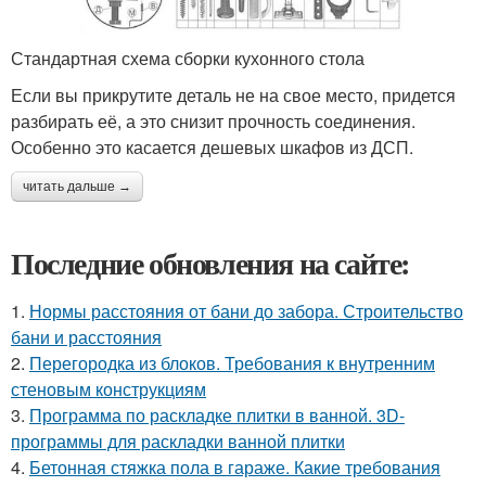
Стандартная схема сборки кухонного стола
Если вы прикрутите деталь не на свое место, придется
разбирать её, а это снизит прочность соединения.
Особенно это касается дешевых шкафов из ДСП.
читать дальше →
Последние обновления на сайте:
1.
Нормы расстояния от бани до забора. Строительство
бани и расстояния
2.
Перегородка из блоков. Требования к внутренним
стеновым конструкциям
3.
Программа по раскладке плитки в ванной. 3D-
программы для раскладки ванной плитки
4.
Бетонная стяжка пола в гараже. Какие требования