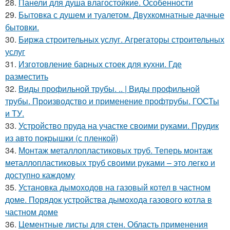
28.
Панели для душа влагостойкие. Особенности
29.
Бытовка с душем и туалетом. Двухкомнатные дачные
бытовки.
30.
Биржа строительных услуг. Агрегаторы строительных
услуг
31.
Изготовление барных стоек для кухни. Где
разместить
32.
Виды профильной трубы. .. | Виды профильной
трубы. Производство и применение профтрубы. ГОСТы
и ТУ.
33.
Устройство пруда на участке своими руками. Прудик
из авто покрышки (с пленкой)
34.
Монтаж металлопластиковых труб. Теперь монтаж
металлопластиковых труб своими руками – это легко и
доступно каждому
35.
Установка дымоходов на газовый котел в частном
доме. Порядок устройства дымохода газового котла в
частном доме
36.
Цементные листы для стен. Область применения