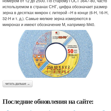
номером от 12 до 2500. По старому ГОСТ 3647-80, часто
используемом в странах СНГ, цифра обозначает размер
зерна в десятках микрон с литерой –Н в конце (6-Н, 16-Н,
32-Н и т. д.). Самые мелкие зерна измеряются в
микронах и имеют обозначение М, например М40.
читать дальше →
Последние обновления на сайте: