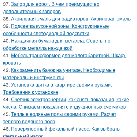
37.
Запор для ворот. В чем преимущество
дополнительных запоров
38.
Акриловая эмаль для радиаторов. Акриловая эмаль
39.
Подсветка кухонной зоны. Конструктивные
особенности светодиодной подсветки
40.
Наждачная бумага для металла. Советы по
обработке металла наждачкой
41.
Мебель трансформер для малогабаритной. Шкаф-
кровать
42.
Как заменить бачок на унитазе. Необходимые
материалы и инструменты
43.
Установка щитка в квартире своими руками.
Требования к установке
44.
Счетчик электроэнергии, как снять показания, какие
числа. Снимаем показания с индукционных счетчиков
45.
Теплые водяные полы своими руками. Расчет
теплого водяного пола
46.
Поверхностный фекальный насос. Как выбрать
фекальный насос