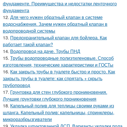
фундаменте. Преимущества и недостатки ленточного
фундамента
12.
Для чего нужен обратный клапан в системе
водоснабжения. Зачем нужен обратный клапан в
водопроводной системы
13.
Предохранительный клапан для бойлера. Как
работает такой клапан?
14.
Водопровод на даче. Трубы ПНД
15.
Трубы водопроводные полиэтиленовые. Способ
изготовления, технические характеристики и ГОСТы
16.
Как закрыть трубы в туалете быстро и просто. Как
закрыть трубы в туалете: как спрятать + скрыть
трубопровод
17.
Грунтовка для стен глубокого проникновения.
Лучшие грунтовки глубокого проникновения
18.
Капельный полив для теплицы своими руками из
шланга. Капельный полив: капельницы, спринклеры,
микроразбрызгиватели
19.
Укладка шпунтованной ДСП. Варианты укладки пола