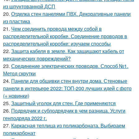
из шпунтованной ДСП
20.
Отделка стен панелями ПВХ. Декоративные панели
из пластика
21.
Чем соединить провода между собой в
распределительной коробке. Соединение проводов в
распределительной коробке: изучаем способы
22.
Защита кабеля в земле. Как защищают кабель от
механических повреждений?
23.
Соединение электрических проводов. Способ №1.
Метод скрутки
24.
Панели для обшивки стен внутри дома. Стеновые
панели в интерьере 2022: ТОП-200 лучших идей с фото
(+ новинки)
25.
Защитный уголок для стен. Где применяются
26.
Подрядчик и субподрядчик в чем разница. Услуги
генподряда 2022 г.
27.
Каркасная теплица из поликарбоната. Выбираем
поликарбонат