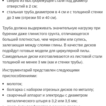
сверло из быстрорежущей стали под диаметр
отверстий в 2 см;
стальная труба диаметром в 4 см и с толщиной стенки
до 3 мм (отрезки 50 и 40 см).
Труба должна выдерживать значительную нагрузку при
бурении даже глинистого грунта, отличающегося
большей плотностью, чем чернозём или супесь,
залегающая между слоями глины. В качестве дисков
подойдут готовые модели для циркулярной пилы.
Самодельные диски изготавливаются из листовой стали
толщиной не менее 3 мм (как и стенки трубы).
Инструментарий представлен следующими
приспособлениями:
молоток;
болгарка с набором отрезных дисков по металлу;
сварочный аппарат и электроды с диаметром
металлического штыря в 3,2 или 3,5 мм;