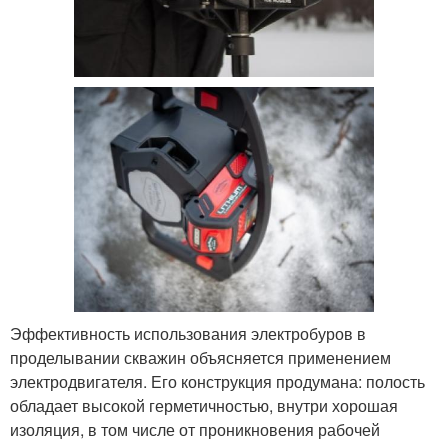
Эффективность использования электробуров в
проделывании скважин объясняется применением
электродвигателя. Его конструкция продумана: полость
обладает высокой герметичностью, внутри хорошая
изоляция, в том числе от проникновения рабочей