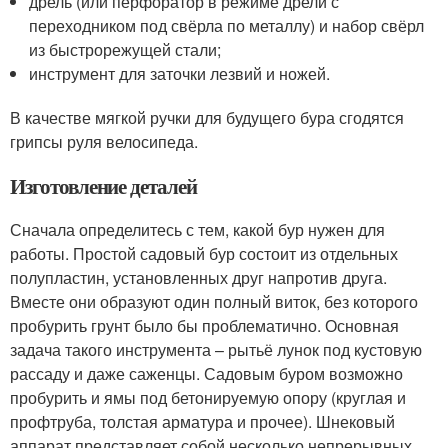
дрель (или перфоратор в режиме дрели с
переходником под свёрла по металлу) и набор свёрл
из быстрорежущей стали;
инструмент для заточки лезвий и ножей.
В качестве мягкой ручки для будущего бура сгодятся
грипсы руля велосипеда.
Изготовление деталей
Сначала определитесь с тем, какой бур нужен для
работы. Простой садовый бур состоит из отдельных
полупластин, установленных друг напротив друга.
Вместе они образуют один полный виток, без которого
пробурить грунт было бы проблематично. Основная
задача такого инструмента – рытьё лунок под кустовую
рассаду и даже саженцы. Садовым буром возможно
пробурить и ямы под бетонируемую опору (круглая и
профтруба, толстая арматура и прочее). Шнековый
аппарат представляет собой несколько непрерывных