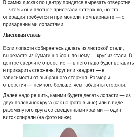
В самих дисках по центру придется вырезать отверстия
— чтобы они плотнее прилегали к стержню, но эта
операция требуется и при монолитном варианте — с
приваренными лопастями.
Листовая сталь
Если лопасти собираетесь делать из листовой стали,
вырезаете из бумаги шаблон, по нему — круг из стали. В
центре сверлите отверстие — в него надо будет вставить
и приварить стержень. Круг или квадрат — в
зависимости от выбранного стержня. Размеры
отверстия — немного больше, чем габариты стержня.
Далее надо решить, какими будете делать лопасти — из
двух половинок круга (как на фото выше) или в виде
разомкнутого круга со смещенными краями — один
виток спирали (на фото ниже).