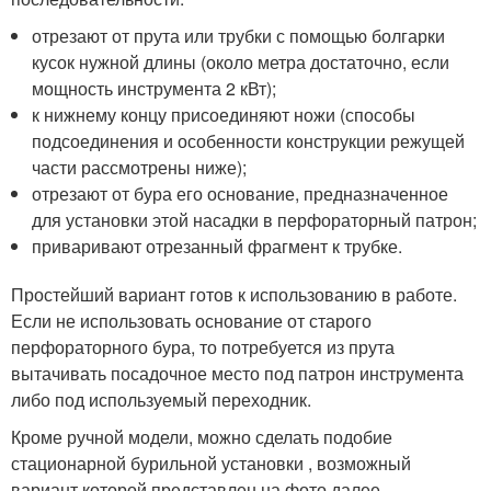
отрезают от прута или трубки с помощью болгарки
кусок нужной длины (около метра достаточно, если
мощность инструмента 2 кВт);
к нижнему концу присоединяют ножи (способы
подсоединения и особенности конструкции режущей
части рассмотрены ниже);
отрезают от бура его основание, предназначенное
для установки этой насадки в перфораторный патрон;
приваривают отрезанный фрагмент к трубке.
Простейший вариант готов к использованию в работе.
Если не использовать основание от старого
перфораторного бура, то потребуется из прута
вытачивать посадочное место под патрон инструмента
либо под используемый переходник.
Кроме ручной модели, можно сделать подобие
стационарной бурильной установки , возможный
вариант которой представлен на фото далее.