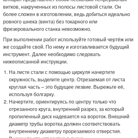
витков, накрученных из полосы листовой стали. Он
более сложен в изготовлении, ведь добиться идеально
ровного шнека (винта) без токарного или
фрезеровального станка невозможно.
При выполнении работ используйте готовый чертёж или
же создайте свой. По нему и изготавливается будущий
инструмент. Далее необходимо следовать
нижеописанной инструкции.
На листе стали с помощью циркуля начертите
окружность, выделите центр. Отрезаемая от листа
круглая часть – это будущее лезвие. Вырежьте её,
используя болгарку.
Начертите, ориентируясь по центру только что
отрезанного круга, внутренний разрез, за который
пропиленный диск надевается на вороток. Внешний
диаметр трубы воротка должен соответствовать
внутреннему диаметру прорезаемого отверстия.