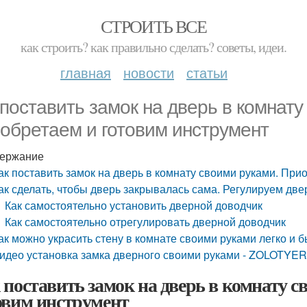
СТРОИТЬ ВСЕ
как строить? как правильно сделать? советы, идеи.
главная
новости
статьи
 поставить замок на дверь в комнату
обретаем и готовим инструмент
ержание
ак поставить замок на дверь в комнату своими руками. При
ак сделать, чтобы дверь закрывалась сама. Регулируем дв
Как самостоятельно установить дверной доводчик
Как самостоятельно отрегулировать дверной доводчик
ак можно украсить стену в комнате своими руками легко и б
идео установка замка дверного своими руками - ZOLOTYE
 поставить замок на дверь в комнату 
овим инструмент