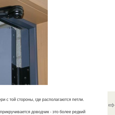
и с той стороны, где располагаются петли.
⇨
 прикручивается доводчик - это более редкий