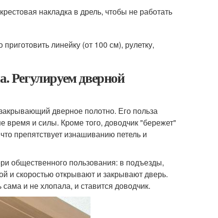
крестовая накладка в дрель, чтобы не работать
риготовить линейку (от 100 см), рулетку,
а. Регулируем дверной
 закрывающий дверное полотно. Его польза
ше время и силы. Кроме того, доводчик "бережет"
 что препятствует изнашиванию петель и
ри общественного пользования: в подъезды,
лой и скоростью открывают и закрывают дверь.
 сама и не хлопала, и ставится доводчик.