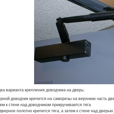
два варианта крепления доводчика на дверь:
рной доводчик крепится на саморезы на верхнюю часть двер
ем к стене над доводчиком прикручивается тяга
дверное полотно крепится тяга, а затем к стене над дверью