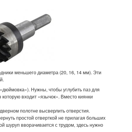
дники меньшего диаметра (20, 16, 14 мм). Эти
й.
 «дюймовка»). Нужны, чтобы углубить паз для
 в которую входит «язычок». Вместо киянки
в дверном полотне высверлить отверстия.
вернуть простой отверткой не прилагая больших
бой шуруп вворачивается с трудом, здесь нужно