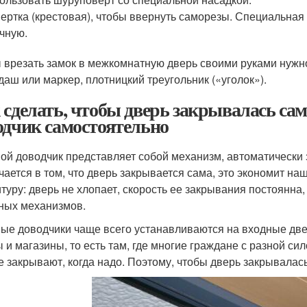
ертка (крестовая), чтобы ввернуть саморезы. Специальная 
чную.
 врезать замок в межкомнатную дверь своими руками нужно п
даш или маркер, плотницкий треугольник («уголок»).
 сделать, чтобы дверь закрывалась сам
одчик самостоятельно
ой доводчик представляет собой механизм, автоматически
чается в том, что дверь закрывается сама, это экономит на
туру: дверь не хлопает, скорость ее закрывания постоянна,
ных механизмов.
ые доводчики чаще всего устанавливаются на входные две
 и магазины, то есть там, где многие граждане с разной си
е закрывают, когда надо. Поэтому, чтобы дверь закрывалась