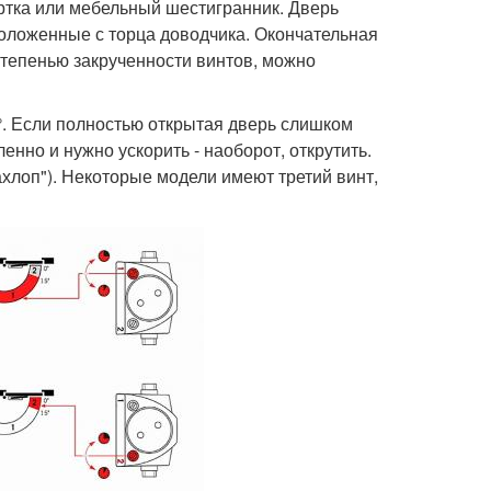
ртка или мебельный шестигранник. Дверь
оложенные с торца доводчика. Окончательная
степенью закрученности винтов, можно
°. Если полностью открытая дверь слишком
енно и нужно ускорить - наоборот, открутить.
ахлоп"). Некоторые модели имеют третий винт,