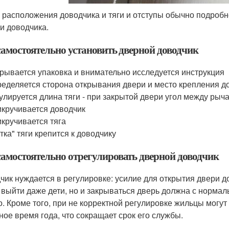
 расположения доводчика и тяги и отступы обычно подробн
и доводчика.
самостоятельно установить дверной доводчик
рывается упаковка и внимательно исследуется инструкция
еделяется сторона открывания двери и место крепления до
улируется длина тяги - при закрытой двери угол между ры
кручивается доводчик
кручивается тяга
тка" тяги крепится к доводчику
самостоятельно отрегулировать дверной доводчик
чик нуждается в регулировке: усилие для открытия двери 
 выйти даже дети, но и закрываться дверь должна с нормал
о. Кроме того, при не корректной регулировке жильцы могут
ное время года, что сокращает срок его службы.