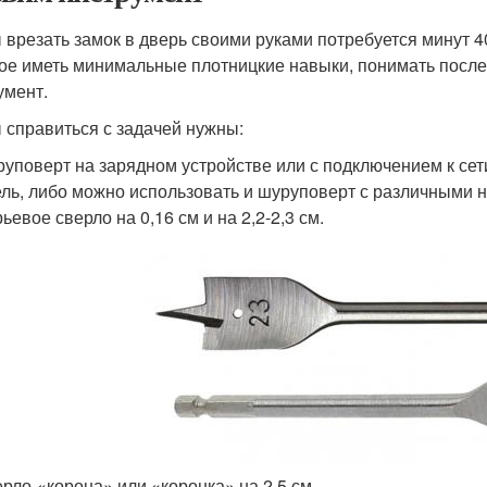
 врезать замок в дверь своими руками потребуется минут 40,
ое иметь минимальные плотницкие навыки, понимать после
умент.
 справиться с задачей нужны:
уповерт на зарядном устройстве или с подключением к сет
ль, либо можно использовать и шуруповерт с различными 
ьевое сверло на 0,16 см и на 2,2-2,3 см.
рло-«корона» или «коронка» на 2,5 см.