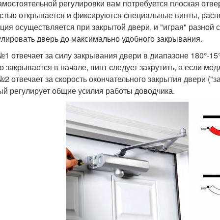
амостоятельной регулировки вам потребуется плоская отве
стью открывается и фиксируются специальные винты, расп
ция осуществляется при закрытой двери, и "играя" разной 
улировать дверь до максимально удобного закрывания.
№1 отвечает за силу закрывания двери в диапазоне 180°-15
о закрывается в начале, винт следует закрутить, а если медл
№2 отвечает за скорость окончательного закрытия двери ("з
ый регулирует общие усилия работы доводчика.