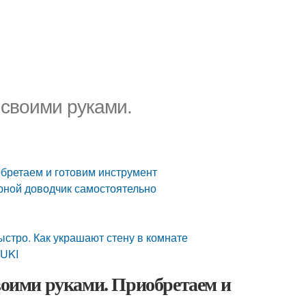
 своими руками.
обретаем и готовим инструмент
ерной доводчик самостоятельно
ыстро. Как украшают стену в комнате
RUKI
своими руками. Приобретаем и