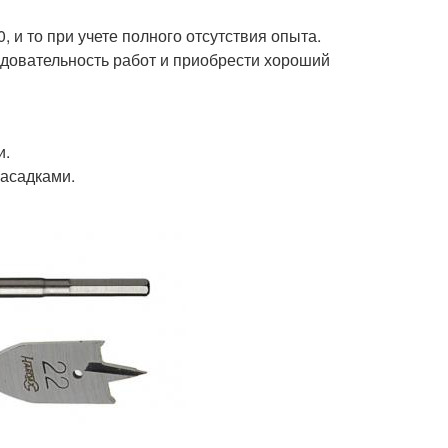
 и то при учете полного отсутствия опыта.
довательность работ и приобрести хороший
и.
насадками.