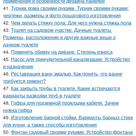
применения и особенности дизайна панелей
41.
Турник дома своими руками. Турник своими руками:
чертежи, размеры и фото пошагового изготовления
42.
Чем делать стяжку пола. Для чего нужна стяжка пола
43.
Туалет на садовом участке. Дачные туалеты.
Размеры, расположение и другие важные вещи о
дачном туалете
44.
Поменять обивку на диване. Степень износа
45.
Насос для принудительной канализации. Устройство
и назначение
46.
Реставрация ванн эмалью. Как понять, что ванне
требуется ремонт?
47.
Как закрыть трубы в туалете. Какие встречаются
варианты разводки труб в туалете
48.
Гофра для подземной прокладки кабеля. Зачем
нужна гофра
49.
Изготовление барной стойки. Варианты барных стоек
для кухни, а также способы изготовления
50.
Фонтан садовый своими руками. Устройство фонтана