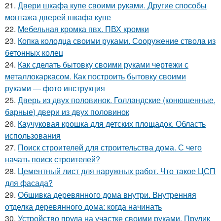
21.
Двери шкафа купе своими руками. Другие способы
монтажа дверей шкафа купе
22.
Мебельная кромка пвх. ПВХ кромки
23.
Копка колодца своими руками. Сооружение ствола из
бетонных колец
24.
Как сделать бытовку своими руками чертежи с
металлокаркасом. Как построить бытовку своими
руками — фото инструкция
25.
Дверь из двух половинок. Голландские (конюшенные,
барные) двери из двух половинок
26.
Каучуковая крошка для детских площадок. Область
использования
27.
Поиск строителей для строительства дома. С чего
начать поиск строителей?
28.
Цементный лист для наружных работ. Что такое ЦСП
для фасада?
29.
Обшивка деревянного дома внутри. Внутренняя
отделка деревянного дома: когда начинать
30.
Устройство пруда на участке своими руками. Прудик