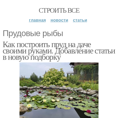
СТРОИТЬ ВСЕ
главная
новости
статьи
Прудовые рыбы
Как построить пруд на даче
своими руками. Добавление статьи
в новую подборку