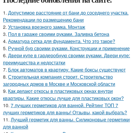
1.
Допустимое расстояние от бани до соседнего участка.
Рекомендации по размещению бани
2.
Установка врезного замка. Монтаж
3.
Пол в гараже своими руками. Заливка бетона
4.
Арматура сетка для фундамента. Что это такое?
5.
Ручной бур своими руками. Конструкции и применение
6.
Двери купе в гардеробную своими руками. Двери купе:
преимущества и недостатки
7.
Блок автоматов в квартиру. Какие боксы существуют
8.
Строительная компания строит. Строительство
загородных домов в Москве и Московской области
9.
Как делают откосы в пластиковых окнах внутри
квартиры. Какие откосы лучше для пластиковых окон?
10.
7 лучших герметиков для ванной. Рейтинг ТОП 7
лучших герметиков для ванны! Отзывы, какой выбрать?
11.
Лучший герметик для ванны. Силиконовые герметики
для ванной