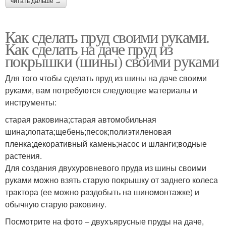
читать дальше →
Как сделать пруд своими руками.
Как сделать на даче пруд из
покрышки (шины) своими руками
Для того чтобы сделать пруд из шины на даче своими
руками, вам потребуются следующие материалы и
инструменты:
старая раковина;старая автомобильная
шина;лопата;щебень;песок;полиэтиленовая
пленка;декоративный камень;насос и шланги;водные
растения.
Для создания двухуровневого пруда из шины своими
руками можно взять старую покрышку от заднего колеса
трактора (ее можно раздобыть на шиномонтажке) и
обычную старую раковину.
Посмотрите на фото – двухъярусные пруды на даче,