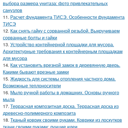
выбора размера унитаза: фото привлекательных
санузлов
11.
Расчет фундамента ТИСЭ. Особенности фундамента
ТИСЭ
12.
Как снять гайку с сорванной резьбой. Выкручиваем
сорванные болты и гайки
13.
Устройство контейнерной площадки для мусора.
Архитектурные требования к контейнерным площадкам
для мусора
14.
Как установить врезной замок в деревянную дверь.
Какими бывают врезные замки
15.
Жидкость для системы отопления частного дома.
Возможные теплоносители
16.
Мыло ручной работы в домашних. Основы ручного
мыла
17.
Террасная композитная доска. Террасная доска из
древесно-полимерного композита
18.
Тканый коврик своими руками. Коврики из лоскутков
ткани своими руками: лучшие идеи