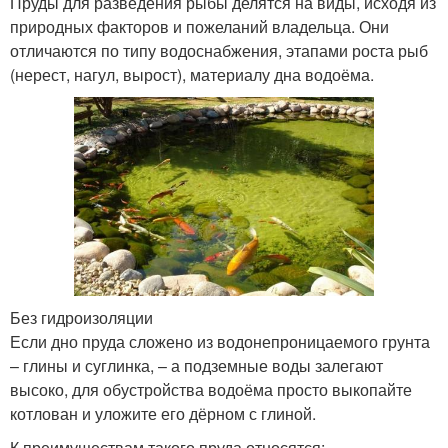
Пруды для разведения рыбы делятся на виды, исходя из
природных факторов и пожеланий владельца. Они
отличаются по типу водоснабжения, этапами роста рыб
(нерест, нагул, вырост), материалу дна водоёма.
Без гидроизоляции
Если дно пруда сложено из водонепроницаемого грунта
– глины и суглинка, – а подземные воды залегают
высоко, для обустройства водоёма просто выкопайте
котлован и уложите его дёрном с глиной.
К преимуществам такого пруда относятся: