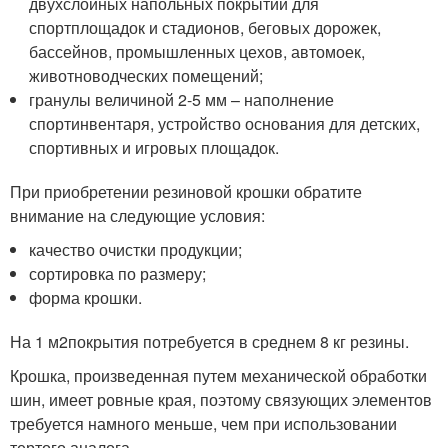
двухслойных напольных покрытий для
спортплощадок и стадионов, беговых дорожек,
бассейнов, промышленных цехов, автомоек,
животноводческих помещений;
гранулы величиной 2-5 мм – наполнение
спортинвентаря, устройство основания для детских,
спортивных и игровых площадок.
При приобретении резиновой крошки обратите
внимание на следующие условия:
качество очистки продукции;
сортировка по размеру;
форма крошки.
На 1 м
2
покрытия потребуется в среднем 8 кг резины.
Крошка, произведенная путем механической обработки
шин, имеет ровные края, поэтому связующих элементов
требуется намного меньше, чем при использовании
тертого аналога.