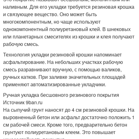
наливным. Для его укладки требуется резиновая крошка
и связующее вещество. Оно может быть
многокомпонентным, но чаще используют
однокомпонентный полиуретановый клей. В шнековых
или планетарных смесителях из крошки и клея получают
рабочую смесь.
Технология укладки резиновой крошки напоминает
асфальтирование. На небольших участках рабочую
смесь разравнивают вручную, с помощью валиков,
ручных катков. При заливке значительных площадей
применяют автоматизированные укладчики.
Ручная укладка бесшовного резинового покрытия
Источник 9ban.ru
На сыпучий грунт наносят до 4 см резиновой крошки. На
выровненный бетон или асфальт достаточно положить 1
см рабочей смеси. Кроме того, предварительно бетон
грунтуют полиуретановым клеем. Это повышает