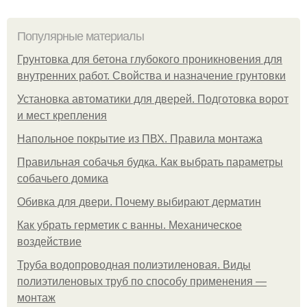
Популярные материалы
Грунтовка для бетона глубокого проникновения для
внутренних работ. Свойства и назначение грунтовки
Установка автоматики для дверей. Подготовка ворот
и мест крепления
Напольное покрытие из ПВХ. Правила монтажа
Правильная собачья будка. Как выбрать параметры
собачьего домика
Обивка для двери. Почему выбирают дерматин
Как убрать герметик с ванны. Механическое
воздействие
Труба водопроводная полиэтиленовая. Виды
полиэтиленовых труб по способу применения —
монтаж