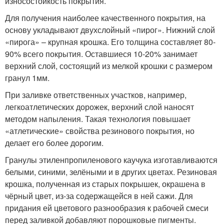
износостойкость покрытия.
Для получения наиболее качественного покрытия, на
основу укладывают двухслойный «пирог». Нижний слой
«пирога» – крупная крошка. Его толщина составляет 80-
90% всего покрытия. Оставшиеся 10-20% занимает
верхний слой, состоящий из мелкой крошки с размером
гранул 1мм.
При заливке ответственных участков, например,
легкоатлетических дорожек, верхний слой наносят
методом напыления. Такая технология повышает
«атлетические» свойства резинового покрытия, но
делает его более дорогим.
Гранулы этиленпропиленового каучука изготавливаются
белыми, синими, зелёными и в других цветах. Резиновая
крошка, полученная из старых покрышек, окрашена в
чёрный цвет, из-за содержащейся в ней сажи. Для
придания ей цветового разнообразия к рабочей смеси
перед заливкой добавляют порошковые пигменты.