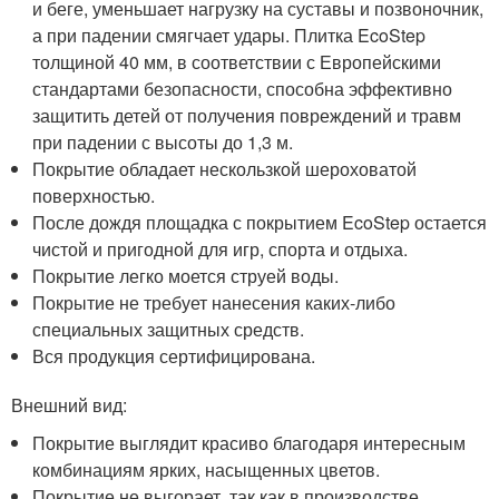
и беге, уменьшает нагрузку на суставы и позвоночник,
а при падении смягчает удары. Плитка EcoStep
толщиной 40 мм, в соответствии с Европейскими
стандартами безопасности, способна эффективно
защитить детей от получения повреждений и травм
при падении с высоты до 1,3 м.
Покрытие обладает нескользкой шероховатой
поверхностью.
После дождя площадка с покрытием EcoStep остается
чистой и пригодной для игр, спорта и отдыха.
Покрытие легко моется струей воды.
Покрытие не требует нанесения каких-либо
специальных защитных средств.
Вся продукция сертифицирована.
Внешний вид:
Покрытие выглядит красиво благодаря интересным
комбинациям ярких, насыщенных цветов.
Покрытие не выгорает, так как в производстве