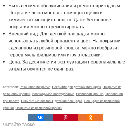
Быть легким в обслуживании и ремонтопригодным.
Покрытие легко моется с помощью щетки и
химических моющих средств. Даже бесшовное
покрытии можно отремонтировать.
Внешний вид. Для детской площадки можно
использовать любой орнамент и цвет. На покрытии,
сделанном из резиновой крошки, можно изобразит
героев мультфильмов или игру в классики.
Цена. За десятилетия эксплуатации первоначальные
затраты окупятся не один раз.
Категории:
Резиновое покрытие
,
Покрытие для детских площадок
,
Покрытия из
резиновой крошки
,
Необходимое оборудование
,
Резиновая крошка
,
Требования
при работе
,
Пигментные составы
,
Детская площадка
,
Площадки из резиновой
крошки
,
Покрытие из резиновой крошки
Читайте также