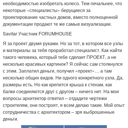
необходимостью изобретать колесо. Тем печальнее, что
некоторые «специалисты» берущиеся за
проектирование частных домов, вместо полноценной
документации продают те же самые визуализации.
Savitar Участник FORUMHOUSE
Я за проект двумя руками. Но за тот, в котором все узлы
и материалы за тебя проработал специалист. Как найти
такого человека, который тебе сделает ПРОЕКТ, а не
несколько красивых картинок? Я сейчас сам столкнулся
с этим. Заплатил деньги, получил «проект»… а там
несколько общих видов. Ни одного конкретного узла. Да,
размеры есть. Но как крепится крыша к стенам, как
балки соединяются друг с другом – ничего нет. На мои
вопросы архитектор ответил – отдадите чертежи
строителям, они построят, я всем делаю такие. Мой опыт
сотрудничества с архитектором – зря выброшенные
деньги.