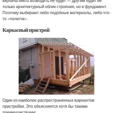
кирпича никто возводить не будет — другим будет не
только архитектурный облик строения, но и фундамент.
Поэтому выбирают либо подобные материалы, либо что-
то «полегче».
Каркасный пристрой
Один из наиболее распространенных вариантов
пристройки. Это объясняется хотя бы такими
преимуществами: