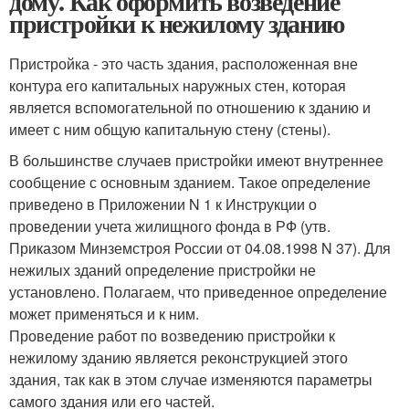
дому. Как оформить возведение
пристройки к нежилому зданию
Пристройка - это часть здания, расположенная вне
контура его капитальных наружных стен, которая
является вспомогательной по отношению к зданию и
имеет с ним общую капитальную стену (стены).
В большинстве случаев пристройки имеют внутреннее
сообщение с основным зданием. Такое определение
приведено в Приложении N 1 к Инструкции о
проведении учета жилищного фонда в РФ (утв.
Приказом Минземстроя России от 04.08.1998 N 37). Для
нежилых зданий определение пристройки не
установлено. Полагаем, что приведенное определение
может применяться и к ним.
Проведение работ по возведению пристройки к
нежилому зданию является реконструкцией этого
здания, так как в этом случае изменяются параметры
самого здания или его частей.