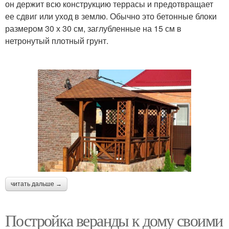
он держит всю конструкцию террасы и предотвращает
ее сдвиг или уход в землю. Обычно это бетонные блоки
размером 30 х 30 см, заглубленные на 15 см в
нетронутый плотный грунт.
читать дальше →
Постройка веранды к дому своими