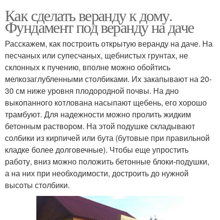
Как сделать веранду к дому.
Фундамент под веранду на даче
Расскажем, как построить открытую веранду на даче. На
песчаных или супесчаных, щебнистых грунтах, не
склонных к пучению, вполне можно обойтись
мелкозаглубленными столбиками. Их закапывают на 20-
30 см ниже уровня плодородной почвы. На дно
выкопанного котлована насыпают щебень, его хорошо
трамбуют. Для надежности можно пролить жидким
бетонным раствором. На этой подушке складывают
солбики из кирпичей или бута (бутовые при правильной
кладке более долговечные). Чтобы еще упростить
работу, вниз можно положить бетонные блоки-подушки,
а на них при необходимости, достроить до нужной
высоты столбики.