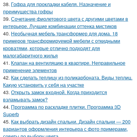
38.
Гофра для прокладки кабеля. Назначение и
преимущества гофры
39.
Сочетание фиолетового цвета с другими цветами в
интерьере. Лучшие комбинации оттенка мистиков
40.
Необычная мебель трансформер для дома. 18
примеров трансформируемой мебели с откидными
кроватями, которые отлично подходят для
малогабаритного жилья
41.
Клапан на вентиляцию в квартире. Неправильное
применение элементов
42.
Как сделать теплицу из поликарбоната. Виды теплиц.
Какую установить у себя на участке
43.
Открыть замок входной. Когда приходится
взламывать замок?
44.
Программа по раскладке плитки. Программа 3D
Superb
45.
Как выбрать дизайн спальни. Дизайн спальни — 200
вариантов оформления интерьера с фото примерами,
советы по выбору цвета