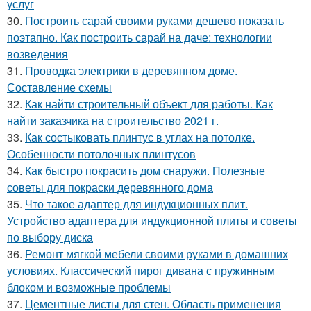
услуг
30.
Построить сарай своими руками дешево показать
поэтапно. Как построить сарай на даче: технологии
возведения
31.
Проводка электрики в деревянном доме.
Составление схемы
32.
Как найти строительный объект для работы. Как
найти заказчика на строительство 2021 г.
33.
Как состыковать плинтус в углах на потолке.
Особенности потолочных плинтусов
34.
Как быстро покрасить дом снаружи. Полезные
советы для покраски деревянного дома
35.
Что такое адаптер для индукционных плит.
Устройство адаптера для индукционной плиты и советы
по выбору диска
36.
Ремонт мягкой мебели своими руками в домашних
условиях. Классический пирог дивана с пружинным
блоком и возможные проблемы
37.
Цементные листы для стен. Область применения