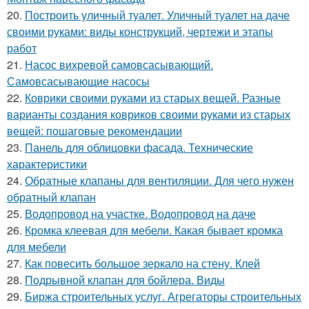
20.
Построить уличный туалет. Уличный туалет на даче
своими руками: виды конструкций, чертежи и этапы
работ
21.
Насос вихревой самовсасывающий.
Самовсасывающие насосы
22.
Коврики своими руками из старых вещей. Разные
варианты создания ковриков своими руками из старых
вещей: пошаговые рекомендации
23.
Панель для облицовки фасада. Технические
характеристики
24.
Обратные клапаны для вентиляции. Для чего нужен
обратный клапан
25.
Водопровод на участке. Водопровод на даче
26.
Кромка клеевая для мебели. Какая бывает кромка
для мебели
27.
Как повесить большое зеркало на стену. Клей
28.
Подрывной клапан для бойлера. Виды
29.
Биржа строительных услуг. Агрегаторы строительных