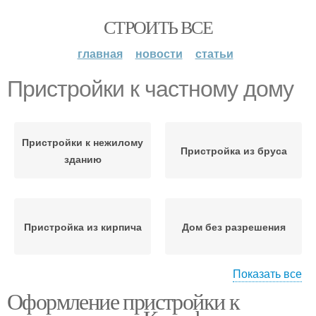
СТРОИТЬ ВСЕ
главная
новости
статьи
Пристройки к частному дому
Пристройки к нежилому
Пристройка из бруса
зданию
Пристройка из кирпича
Дом без разрешения
Показать все
Оформление пристройки к
Пристройки к дому
Пристройка к дому