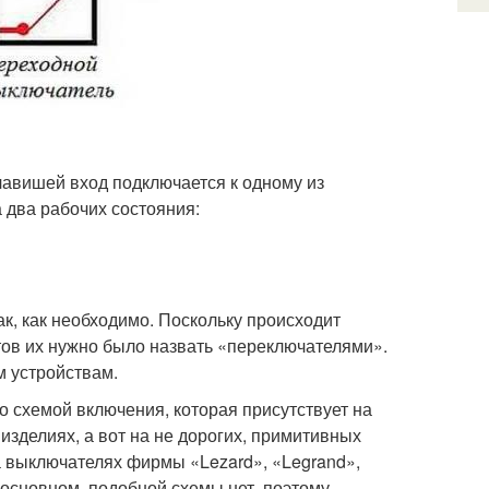
авишей вход подключается к одному из
 два рабочих состояния:
ак, как необходимо. Поскольку происходит
тов их нужно было назвать «переключателями».
м устройствам.
о схемой включения, которая присутствует на
зделиях, а вот на не дорогих, примитивных
а выключателях фирмы «Lezard», «Legrand»,
в основном, подобной схемы нет, поэтому