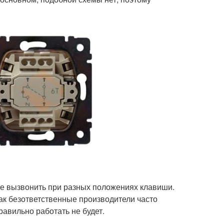
ше вызвонить при разных положениях клавиши.
как безответственные производители часто
равильно работать не будет.