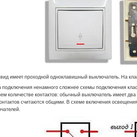
 вид имеет проходной одноклавишный выключатель. На кла
 подключения ненамного сложнее схемы подключения клас
ем количестве контактов: обычный выключатель имеет два ко
контактов считаются общими. В схеме включения освещения
чателей.