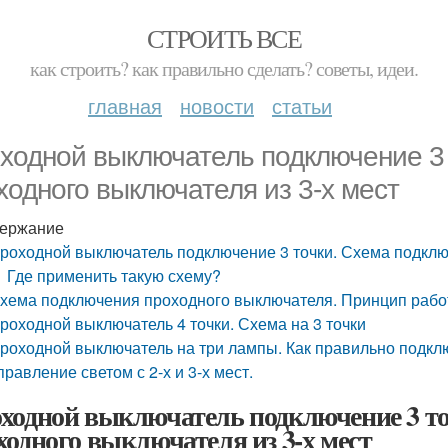
СТРОИТЬ ВСЕ
как строить? как правильно сделать? советы, идеи.
главная
новости
статьи
ходной выключатель подключение 3 
ходного выключателя из 3-х мест
ержание
роходной выключатель подключение 3 точки. Схема подклю
Где применить такую схему?
хема подключения проходного выключателя. Принцип рабо
роходной выключатель 4 точки. Схема на 3 точки
роходной выключатель на три лампы. Как правильно подкл
правление светом с 2-х и 3-х мест.
ходной выключатель подключение 3 т
ходного выключателя из 3-х мест