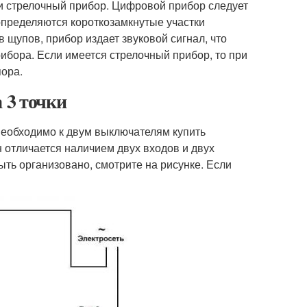
и стрелочный прибор. Цифровой прибор следует
определяются короткозамкнутые участки
 щупов, прибор издает звуковой сигнал, что
рибора. Если имеется стрелочный прибор, то при
пора.
 3 точки
 необходимо к двум выключателям купить
 отличается наличием двух входов и двух
ыть организовано, смотрите на рисунке. Если