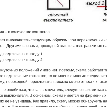
ия – в количестве контактов
ает выключатель следующим образом: при переключении кл
ов. Другими словами, проходной выключатель рассчитан на
д подключен к выходу 1;
д подключен к выходу 2.
жуточных положений у него нет, поэтому, схема работает т
ое подключение контактов, то по мнению многих специалис
му, переходной переключатель можно смело отнести к таки
 не ошибиться, что за выключатель, следует ознакомиться с
се выключателя. В основном, схема имеется на фирменных и
ях ее не увидишь. Как правило, схему можно обнаружить н
» и т.д. Что касается дешевых китайских выключателей, то 