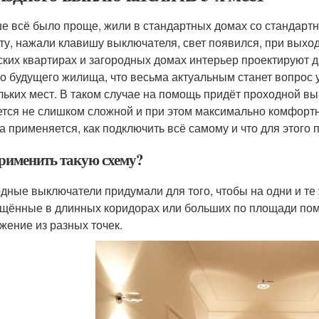
е всё было проще, жили в стандартных домах со стандартн
ту, нажали клавишу выключателя, свет появился, при выхо
ских квартирах и загородных домах интерьер проектируют д
о будущего жилища, что весьма актуальным станет вопрос 
льких мест. В таком случае на помощь придёт проходной вы
ется не слишком сложной и при этом максимально комфортн
на применяется, как подключить всё самому и что для этого 
применить такую схему?
дные выключатели придумали для того, чтобы на одни и те 
щённые в длинных коридорах или больших по площади пом
жение из разных точек.