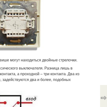
више могут находиться двойные стрелочки.
сического выключателя. Разница лишь в
нтакта, а проходной – три контакта. Два из
, задействуются два и более, подобных
⇨