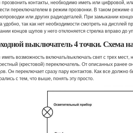
 прозвонить контакты, необходимо иметь или цифровой, ил
ести переключателем в режим прозвонки. В таком режиме 
ропроводки или других радиодеталей. При замыкании концов
а удобно, так как нет необходимости смотреть на дисплей п
ании концов щупов у него отклоняется стрелка вправо до у
ходной выключатель 4 точки. Схема на
 иметь возможность включать/выключать свет с трех мест,
рестный (крестовой) переключатель. От описанных ранее он
ов. Он переключает сразу пару контактов. Как все должно б
рались с тем, что выше, понять эту просто.