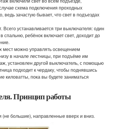
этаж включили свет во всём подъезде,
 случае схема подключения проходных
 ведь зачастую бывает, что свет в подъездах
т. Всего устанавливается три выключателя: один
 в спальню, ребёнок включает свет, доходит до
ение.
ёх мест можно управлять освещением
низу в начале лестницы, при подъёме им
аж, установлен другой выключатель, с помощью
стница подходит к чердаку, чтобы поднявшись
е киловатты, пока вы будете заниматься
еля. Принцип работы
(не большие), направленные вверх и вниз.