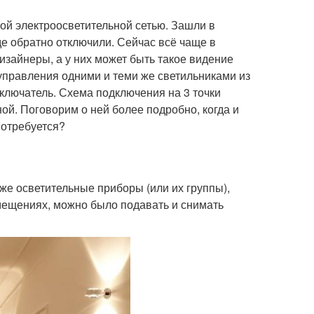
ой электроосветительной сетью. Зашли в
де обратно отключили. Сейчас всё чаще в
изайнеры, а у них может быть такое видение
управления одними и теми же светильниками из
ключатель. Схема подключения на 3 точки
ой. Поговорим о ней более подробно, когда и
потребуется?
же осветительные приборы (или их группы),
ещениях, можно было подавать и снимать