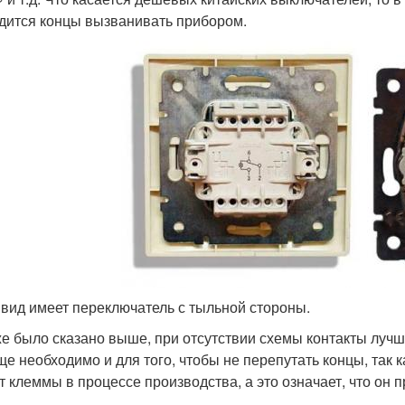
дится концы вызванивать прибором.
 вид имеет переключатель с тыльной стороны.
же было сказано выше, при отсутствии схемы контакты луч
ще необходимо и для того, чтобы не перепутать концы, так 
т клеммы в процессе производства, а это означает, что он п