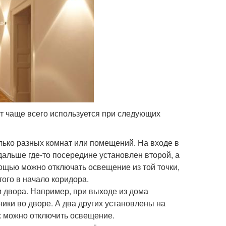
т чаще всего используется при следующих
лько разных комнат или помещений. На входе в
альше где-то посередине установлен второй, а
ощью можно отключать освещение из той точки,
того в начало коридора.
 двора. Например, при выходе из дома
ики во дворе. А два других установлены на
ых можно отключить освещение.