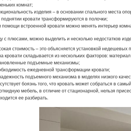
еньких комнат;
кциональность изделия – в основании спального места оп
 поднятии кровати трансформируются в полочки;
 помощи встроенной кровати можно менять интерьер комна
у с плюсами, можно выделить и несколько недостатков изд
окая стоимость – это объясняется установкой недешевых 
а кровати складывается из нескольких факторов: материал 
ановленные подъемные механизмы;
бходимость ежедневной трансформации кровати;
адежность подъемного механизма в моделях низкого качес
сутствует боязнь того, что кровать может собраться в самы
откидную мебель, в отличие от стационарной, нельзя присе
ходится ее разбирать.