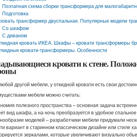
Поэтапная схема сборки трансформера для малогабаритн
Подготовка
ровать трансформер двуспальная. Популярные модели тр
Со шкафом
С диваном
ткидная кровать ИКЕА. Шкафы – кровати трансформеры б
ткидные кровати-трансформеры. Особенности
адывающиеся кровати к стене. Полож
роны
 любой другой мебели, у откидной кровати есть свои достоин
уществами мебели можно считать:
номия полезного пространства – основная задача встроенн
ет вид шкафа, а на ночь преобразуется в удобное спальное
нообразие моделей – разработчики мебели придумали неско
ти вариант в старинном классическом дизайне или стиле ха
орируется зеркалами, которые увеличивают визуально объе