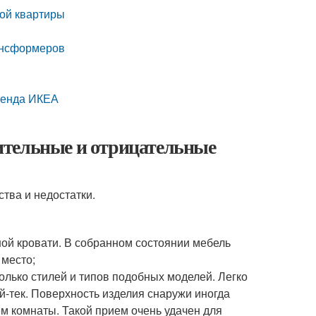
ой квартиры
ансформеров
ренда ИКЕА
ительные и отрицательные
ства и недостатки.
ой кровати. В собранном состоянии мебель
 место;
лько стилей и типов подобных моделей. Легко
й-тек. Поверхность изделия снаружи иногда
м комнаты. Такой прием очень удачен для