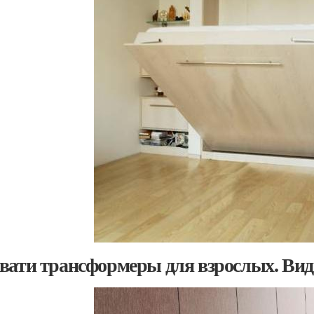
вати трансформеры для взрослых. Ви