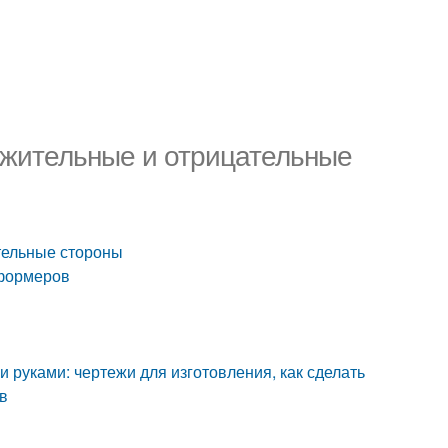
ожительные и отрицательные
тельные стороны
сформеров
 руками: чертежи для изготовления, как сделать
в