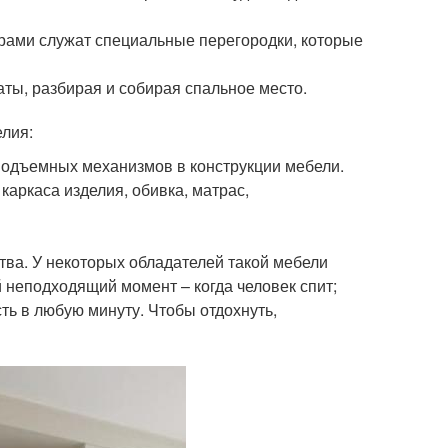
орами служат специальные перегородки, которые
ты, разбирая и собирая спальное место.
елия:
подъемных механизмов в конструкции мебели.
каркаса изделия, обивка, матрас,
тва. У некоторых обладателей такой мебели
й неподходящий момент – когда человек спит;
сть в любую минуту. Чтобы отдохнуть,