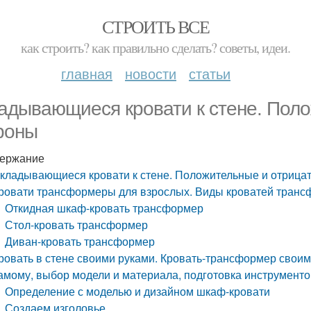
СТРОИТЬ ВСЕ
как строить? как правильно сделать? советы, идеи.
главная
новости
статьи
адывающиеся кровати к стене. Пол
роны
ержание
кладывающиеся кровати к стене. Положительные и отрица
ровати трансформеры для взрослых. Виды кроватей тран
Откидная шкаф-кровать трансформер
Стол-кровать трансформер
Диван-кровать трансформер
ровать в стене своими руками. Кровать-трансформер своими
амому, выбор модели и материала, подготовка инструменто
Определение с моделью и дизайном шкаф-кровати
Создаем изголовье