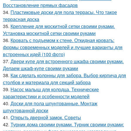
Восстановление прямых фасадов
34.
Пластиковые доски для пола террасы. Что такое
террасная доска
35.
Крепление для москитной сетки своими руками.
Установка москитной сетки своими руками
36.
Кровать с подъемом к стене. Откидная кровать:
формы современных моделей и лучшие варианты для
встроенных идей (100 фото)
37.
Двери купе для встроенного шкафа своими руками.
Делаем шкаф-купе своими руками
38.
Как сделать колонны для забора. Выбор кирпича для
столбов и материала для секций забора
39.
Насос малыш для колодца. Технические
характеристики и особенности моделей
40.
Доски для пола шпунтованные. Монтаж
шпунтованной доски
41.
Открыть дверной замок. Советы
42.
Турник дома своими руками. Турник своими руками: