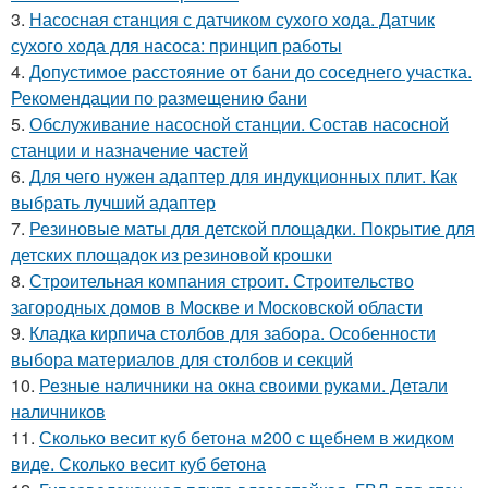
3.
Насосная станция с датчиком сухого хода. Датчик
сухого хода для насоса: принцип работы
4.
Допустимое расстояние от бани до соседнего участка.
Рекомендации по размещению бани
5.
Обслуживание насосной станции. Состав насосной
станции и назначение частей
6.
Для чего нужен адаптер для индукционных плит. Как
выбрать лучший адаптер
7.
Резиновые маты для детской площадки. Покрытие для
детских площадок из резиновой крошки
8.
Строительная компания строит. Строительство
загородных домов в Москве и Московской области
9.
Кладка кирпича столбов для забора. Особенности
выбора материалов для столбов и секций
10.
Резные наличники на окна своими руками. Детали
наличников
11.
Сколько весит куб бетона м200 с щебнем в жидком
виде. Сколько весит куб бетона