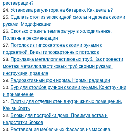
реставрации?
24.
Установка регулятора на батарею. Как делать?
25.
Сделать стол из эпоксидной смолы и дерева своими
руками. Модификации
26.
Сколько ставить температуру в холодильнике.
Полезные рекомендации
27.
Потолок из гипсокартона своими руками с
подсветкой. Виды гипсокартонных потолков
28.
Прокладка металлопластиковых труб. Как провести
монтаж металлопластиковых труб своими руками:
инструкция, правила
29.
Радиоактивный фон норма. Нормы радиации
30.
Бур для столбов ручной своими руками. Конструкции
и применение
31.
Плиты для отделки стен внутри жилых помещений.
Как выбрать
32.
Блоки для постройки дома. Преимущества и
недостатки блоков
33.
Реставрация мебельных фасадов из массива.