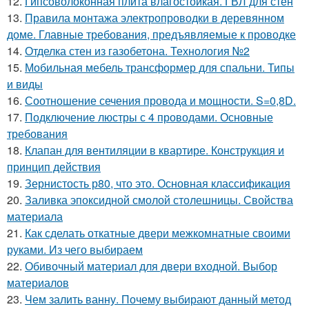
12.
Гипсоволоконная плита влагостойкая. ГВЛ для стен
13.
Правила монтажа электропроводки в деревянном
доме. Главные требования, предъявляемые к проводке
14.
Отделка стен из газобетона. Технология №2
15.
Мобильная мебель трансформер для спальни. Типы
и виды
16.
Соотношение сечения провода и мощности. S=0,8D.
17.
Подключение люстры с 4 проводами. Основные
требования
18.
Клапан для вентиляции в квартире. Конструкция и
принцип действия
19.
Зернистость р80, что это. Основная классификация
20.
Заливка эпоксидной смолой столешницы. Свойства
материала
21.
Как сделать откатные двери межкомнатные своими
руками. Из чего выбираем
22.
Обивочный материал для двери входной. Выбор
материалов
23.
Чем залить ванну. Почему выбирают данный метод