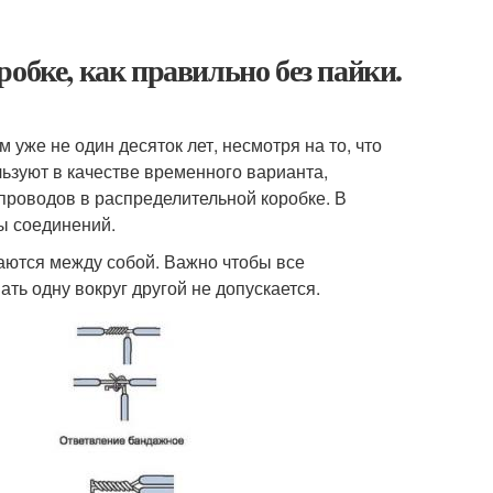
обке, как правильно без пайки.
 уже не один десяток лет, несмотря на то, что
льзуют в качестве временного варианта,
 проводов в распределительной коробке. В
ы соединений.
ваются между собой. Важно чтобы все
ь одну вокруг другой не допускается.