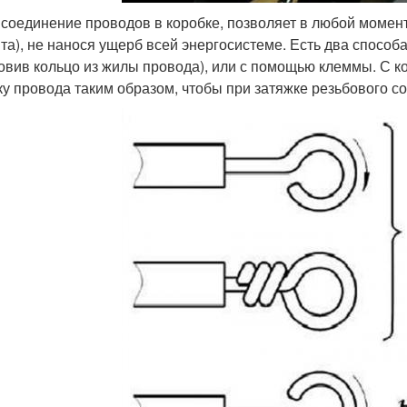
 соединение проводов в коробке, позволяет в любой момент
та), не нанося ущерб всей энергосистеме. Есть два способ
товив кольцо из жилы провода), или с помощью клеммы. С к
ку провода таким образом, чтобы при затяжке резьбового со