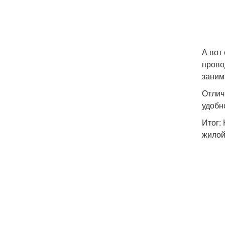
А вот
прово
заним
Отлич
удобн
Итог:
жилой