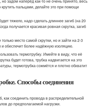
 но задом наперёд как-то не очень принято, весь
о крутить пальцами, делайте это при помощи
удет тяжело, надо сделать длиннее загиб (на 20
гда получается красивая ровная скрутка, загиб
олько место самой скрутки, но и зайти на 2-3
и и обеспечит более надёжную изоляцию.
ользовать термотрубку. Имейте в виду, что её
утка будет готова, трубка надвигается на это
ературы, термотрубка сожмётся и плотно обхватит
робке. Способы соединения
, как соединить провода в распределительной
алов до предполагаемой нагрузки.