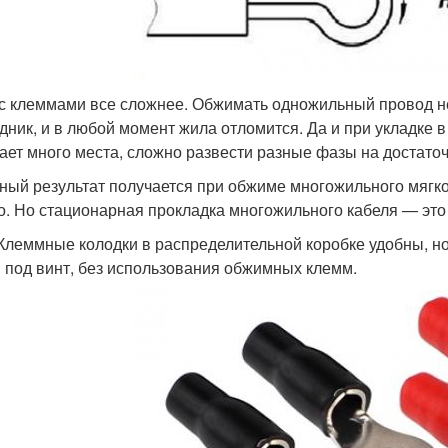
 с клеммами все сложнее. Обжимать одножильный провод 
дник, и в любой момент жила отломится. Да и при укладке 
ает много места, сложно развести разные фазы на достато
ный результат получается при обжиме многожильного мягко
о. Но стационарная прокладка многожильного кабеля — это
 Клеммные колодки в распределительной коробке удобны, 
 под винт, без использования обжимных клемм.