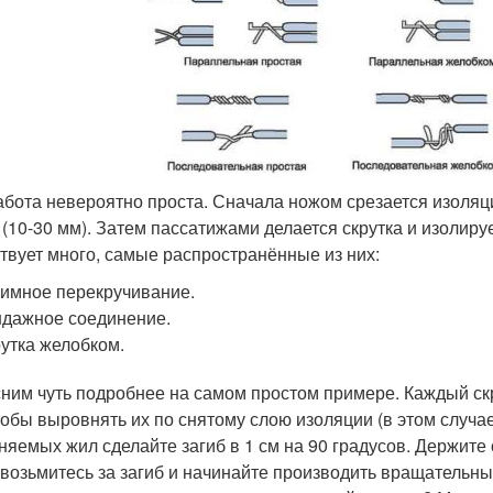
абота невероятно проста. Сначала ножом срезается изоля
 (10-30 мм). Затем пассатижами делается скрутка и изолиру
твует много, самые распространённые из них:
имное перекручивание.
дажное соединение.
утка желобком.
ним чуть подробнее на самом простом примере. Каждый ск
чтобы выровнять их по снятому слою изоляции (в этом случае
няемых жил сделайте загиб в 1 см на 90 градусов. Держите
 возьмитесь за загиб и начинайте производить вращательн