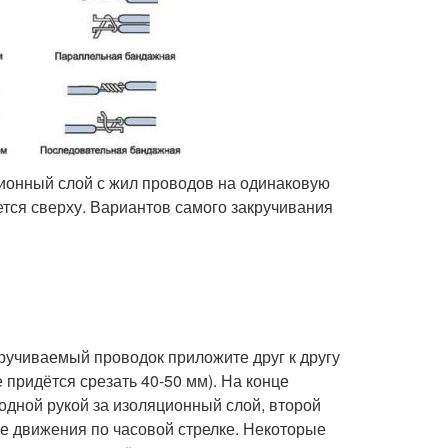
ционный слой с жил проводов на одинаковую
ется сверху. Вариантов самого закручивания
ручиваемый проводок приложите друг к другу
 придётся срезать 40-50 мм). На конце
 одной рукой за изоляционный слой, второй
ые движения по часовой стрелке. Некоторые