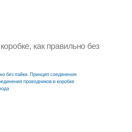
коробке, как правильно без
ьно без пайки. Принцип соединения
оединения проводников в коробке
вода