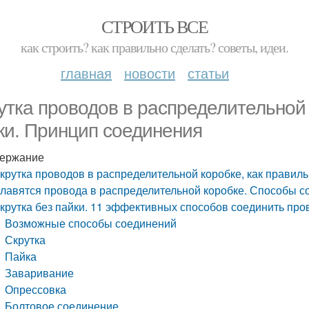
СТРОИТЬ ВСЕ
как строить? как правильно сделать? советы, идеи.
главная
новости
статьи
утка проводов в распределительной 
ки. Принцип соединения
ержание
крутка проводов в распределительной коробке, как правил
лавятся провода в распределительной коробке. Способы с
крутка без пайки. 11 эффективных способов соединить про
Возможные способы соединений
Скрутка
Пайка
Заваривание
Опрессовка
Болтовое соединение