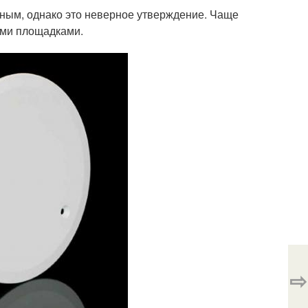
жным, однако это неверное утверждение. Чаще
ыми площадками.
⇨