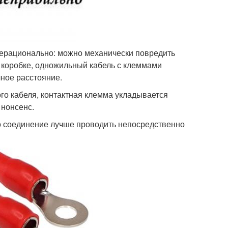
нерационально: можно механически повредить
в коробке, одножильный кабель с клеммами
чное расстояние.
го кабеля, контактная клемма укладывается
 нонсенс.
но соединение лучше проводить непосредственно