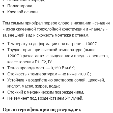
Полистирола,
Клеевой основы.
Тем самым приобрел первое слово в названии «сэндвич
» из-за склеенной трехслойной конструкции и «панель »
за внешний вид и схожесть монтажа к стенам.
Температура деформации при нагреве – 1000С;
Трудно горит, при высокой температуре (выше
1200С.) разлагается с выделением вредных веществ,
класс горения Г1, Г2, Г3;
Тепло проводимость – 0,159 Вт/м*К;
Стойкость к температурам – не ниже -100 С;
Устойчив к воздействию растворов солей, щелочей,
кислот, масел, жиров, воды;
Стойкий к механическим повреждениям,
Не темнеет под воздействием УФ лучей.
Орган сертификации подтверждает,