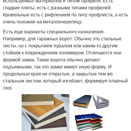
используемых материалов и типом профиля. Есть
гладкие плиты, есть с разными типами профилей.
Кровельные есть с рифлением по типу профлиста, а есть
очень похожие на металлочерепицу.
Есть еще варианты специального назначения.
Например, для гаражных ворот. Обычно это стальные
листы, но с покрытием пуралом или каким-то другим
стойким к повреждениям полимером. Отличаются они
формой замка. Такие ворота обычно делают
подъемными, так что замки имеют иную форму. И
продольные края не открытые, а закрытые тем же
стальным листом, который изгибают, формируя плавный
скос.