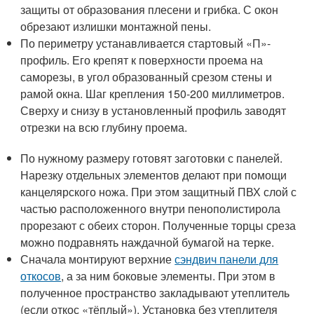
защиты от образования плесени и грибка. С окон
обрезают излишки монтажной пены.
По периметру устанавливается стартовый «П»-
профиль. Его крепят к поверхности проема на
саморезы, в угол образованный срезом стены и
рамой окна. Шаг крепления 150-200 миллиметров.
Сверху и снизу в установленный профиль заводят
отрезки на всю глубину проема.
По нужному размеру готовят заготовки с панелей.
Нарезку отдельных элементов делают при помощи
канцелярского ножа. При этом защитный ПВХ слой с
частью расположенного внутри пенополистирола
прорезают с обеих сторон. Полученные торцы среза
можно подравнять наждачной бумагой на терке.
Сначала монтируют верхние
сэндвич панели для
откосов
, а за ним боковые элементы. При этом в
полученное пространство закладывают утеплитель
(если откос «тёплый»). Установка без утеплителя