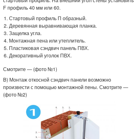
стартовый профиль. На внешний угол стены установить
F профиль 40 мм или 60.
Стартовый профиль П образный.
Деревянная выравнивающая планка.
Защелка угла.
Монтажная пена или утеплитель.
Пластиковая сэндвич панель ПВХ.
Декоративный уголок ПВХ.
Смотрите — (фото №1)
B) Монтаж откосной сэндвич панели возможно
произвести с помощью монтажной пены. Смотрите —
(фото №2)