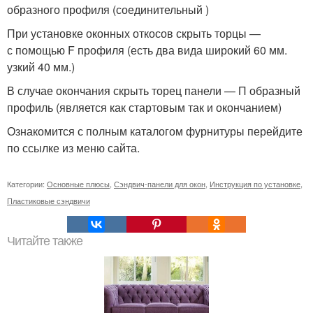
образного профиля (соединительный )
При установке оконных откосов скрыть торцы —
с помощью F профиля (есть два вида широкий 60 мм.
узкий 40 мм.)
В случае окончания скрыть торец панели — П образный
профиль (является как стартовым так и окончанием)
Ознакомится с полным каталогом фурнитуры перейдите
по ссылке из меню сайта.
Категории:
Основные плюсы
,
Сэндвич-панели для окон
,
Инструкция по установке
,
Пластиковые сэндвичи
Читайте также