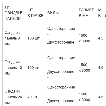
ТИП
ШТ
РАЗМЕР
М²
СЭНДВИЧ
ВИДЫ
В ПАЧКЕ
В ММ.
В 1
ПАНЕЛИ
Односторонние
Сэндвич
-
1500
панель 8
100 шт.
4,5
х 3000
Двухсторонние
мм
-
Односторонние
Сэндвич
-
1500
панель 10
100 шт.
4,5
х 3000
Двухсторонние
мм
-
Односторонние
Сэндвич
-
1500
панель 24
40 шт.
4,5
х 3000
Двухсторонние
мм