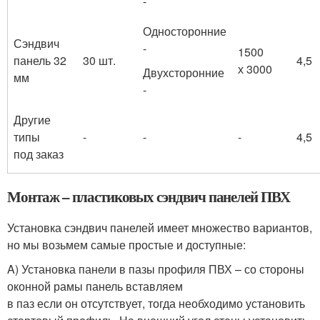
-
Односторонние
Сэндвич
-
1500
панель 32
30 шт.
4,5
х 3000
Двухсторонние
мм
-
Другие
типы
-
-
-
4,5
под заказ
Монтаж – пластиковых сэндвич панелей ПВХ
Установка сэндвич панелей имеет множество вариантов,
но мы возьмем самые простые и доступные:
A) Установка панели в пазы профиля ПВХ – со стороны
оконной рамы панель вставляем
в паз если он отсутствует, тогда необходимо установить