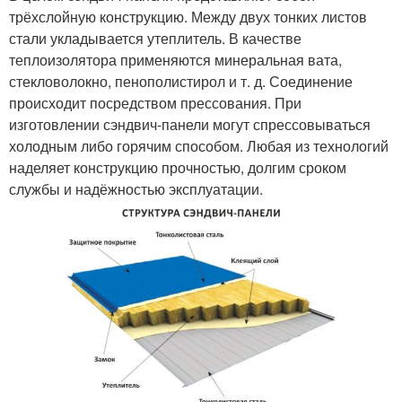
трёхслойную конструкцию. Между двух тонких листов
стали укладывается утеплитель. В качестве
теплоизолятора применяются минеральная вата,
стекловолокно, пенополистирол и т. д. Соединение
происходит посредством прессования. При
изготовлении сэндвич-панели могут спрессовываться
холодным либо горячим способом. Любая из технологий
наделяет конструкцию прочностью, долгим сроком
службы и надёжностью эксплуатации.