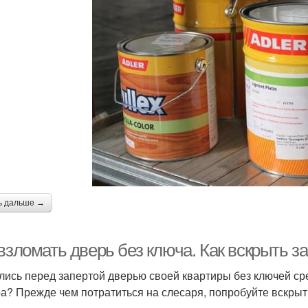
ь дальше →
взломать дверь без ключа. Как вскрыть за
лись перед запертой дверью своей квартиры без ключей ср
а? Прежде чем потратиться на слесаря, попробуйте вскрыт