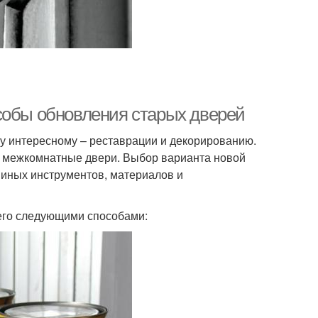
собы обновления старых дверей
му интересному – реставрации и декорированию.
ые межкомнатные двери. Выбор варианта новой
 иных инструментов, материалов и
его следующими способами: