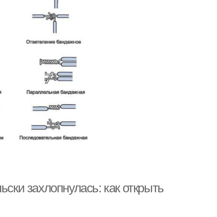
ьски захлопнулась: как открыть