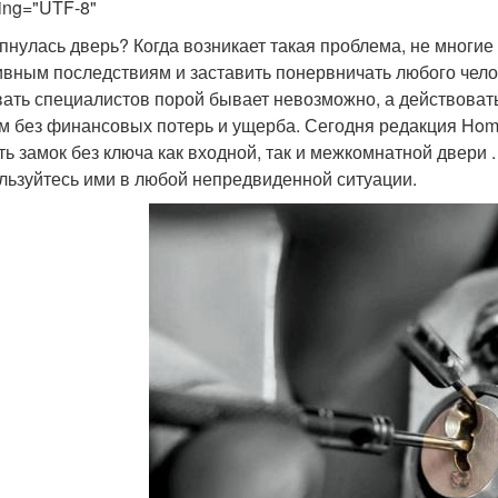
ing="UTF-8"
пнулась дверь? Когда возникает такая проблема, не многие 
ивным последствиям и заставить понервничать любого челов
ать специалистов порой бывает невозможно, а действовать
м без финансовых потерь и ущерба. Сегодня редакция Homi
ть замок без ключа как входной, так и межкомнатной двери 
льзуйтесь ими в любой непредвиденной ситуации.