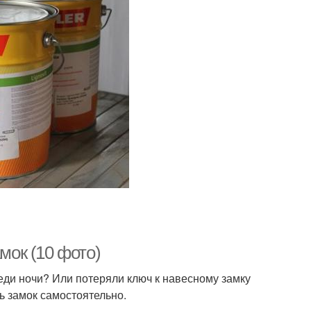
мок (10 фото)
еди ночи? Или потеряли ключ к навесному замку
ь замок самостоятельно.