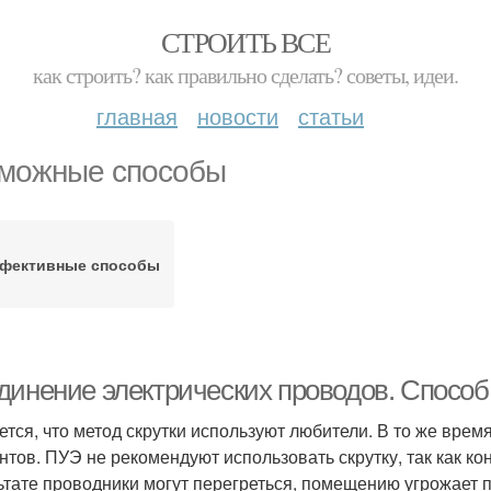
СТРОИТЬ ВСЕ
как строить? как правильно сделать? советы, идеи.
главная
новости
статьи
можные способы
фективные способы
динение электрических проводов. Способ
ется, что метод скрутки используют любители. В то же вре
нтов. ПУЭ не рекомендуют использовать скрутку, так как к
ьтате проводники могут перегреться, помещению угрожает п