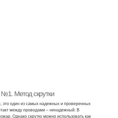
 №1. Метод скрутки
мя, это один из самых надежных и проверенных
онтакт между проводами – ненадежный. В
ожар. Однако скрутку можно использовать как