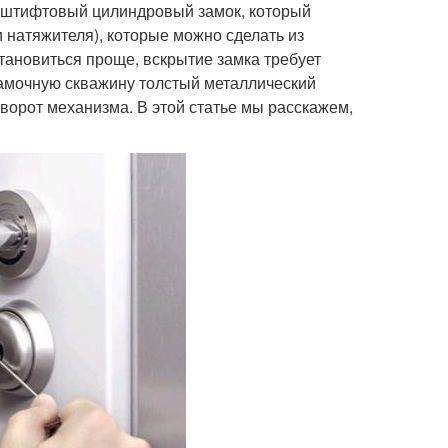
 штифтовый цилиндровый замок, который
 натяжителя), которые можно сделать из
становиться проще, вскрытие замка требует
 замочную скважину толстый металлический
оворот механизма. В этой статье мы расскажем,