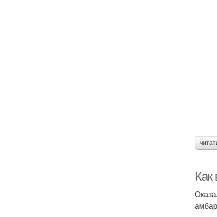
читат
Как 
Оказа
амбар