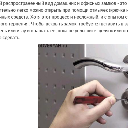
 распространенный вид домашних и офисных замков - это
ительно легко можно открыть при помощи отмычек (крючка и
чных средств. Хотя этот процесс и несложный, и с опытом 
ого терпения. Чтобы вскрыть замок, требуется вставить в
ень или иглу и вращать ее, пока не услышите щелчок или п
о сделать.