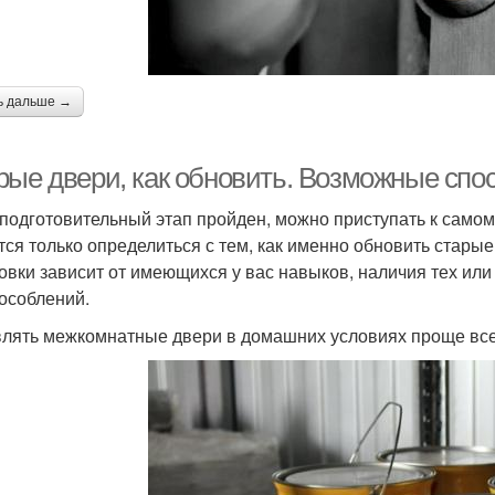
ь дальше →
рые двери, как обновить. Возможные спо
 подготовительный этап пройден, можно приступать к само
тся только определиться с тем, как именно обновить стар
овки зависит от имеющихся у вас навыков, наличия тех или
особлений.
лять межкомнатные двери в домашних условиях проще вс