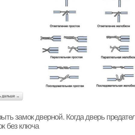
ь дальше →
ыть замок дверной. Когда дверь предател
ок без ключа