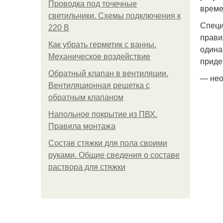
Проводка под точечные
време
светильники. Схемы подключения к
Специ
220 В
прави
Как убрать герметик с ванны.
одина
Механическое воздействие
приде
Обратный клапан в вентиляции.
— нео
Вентиляционная решетка с
обратным клапаном
Напольное покрытие из ПВХ.
Правила монтажа
Состав стяжки для пола своими
руками. Общие сведения о составе
раствора для стяжки