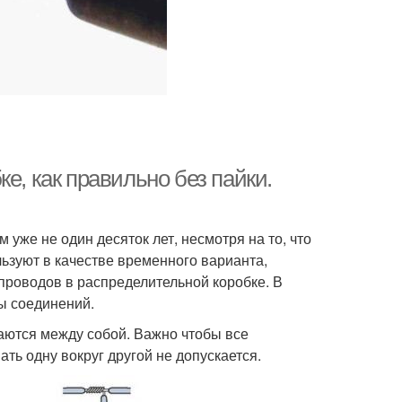
е, как правильно без пайки.
 уже не один десяток лет, несмотря на то, что
льзуют в качестве временного варианта,
 проводов в распределительной коробке. В
ы соединений.
ваются между собой. Важно чтобы все
ь одну вокруг другой не допускается.