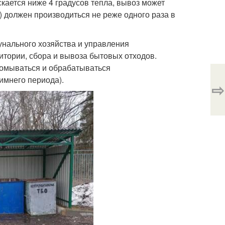
скается ниже 4 градусов тепла, вывоз может
) должен производиться не реже одного раза в
унального хозяйства и управления
тории, сбора и вывоза бытовых отходов.
омываться и обрабатываться
имнего периода).
⇨