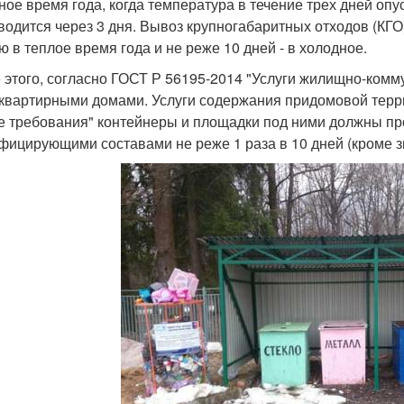
ное время года, когда температура в течение трех дней опу
водится через 3 дня. Вывоз крупногабаритных отходов (КГО
ю в теплое время года и не реже 10 дней - в холодное.
 этого, согласно ГОСТ Р 56195-2014 "Услуги жилищно-комм
квартирными домами. Услуги содержания придомовой терри
 требования" контейнеры и площадки под ними должны пр
фицирующими составами не реже 1 раза в 10 дней (кроме з