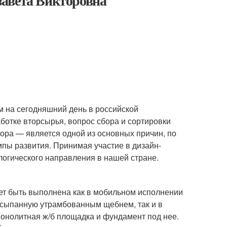
завета Викторовна
м на сегодняшний день в российской
отке вторсырья, вопрос сбора и сортировки
ора — является одной из основных причин, по
мпы развития. Принимая участие в дизайн-
логического направления в нашей стране.
ет быть выполнена как в мобильном исполнении
асыпанную утрамбованным щебнем, так и в
 монолитная ж/б площадка и фундамент под нее.