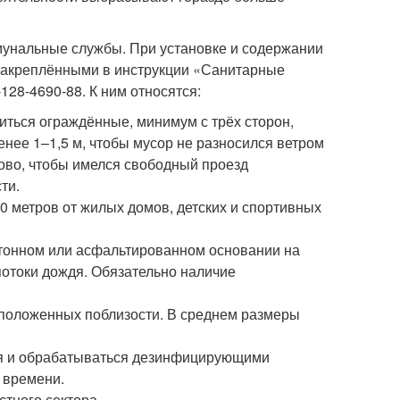
унальные службы. При установке и содержании
 закреплёнными в инструкции «Санитарные
28-4690-88. К ним относятся:
иться ограждённые, минимум с трёх сторон,
нее 1–1,5 м, чтобы мусор не разносился ветром
ово, чтобы имелся свободный проезд
ти.
 метров от жилых домов, детских и спортивных
етонном или асфальтированном основании на
потоки дождя. Обязательно наличие
асположенных поблизости. В среднем размеры
ся и обрабатываться дезинфицирующими
о времени.
тного сектора.