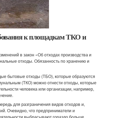
бования к площадкам ТКО и
зменений в закон «Об отходах производства и
нальные отходы. Обязанность по хранению и
дые бытовые отходы (ТБО), которые образуются
ммунальным (ТКО) можно отнести отходы, которые
ельности человека или организации, например,
ачение.
ередь для разграничения видов отходов и,
ий. Очевидно, что предприниматели и
деятельности выбрасывают гораздо больше