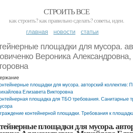
СТРОИТЬ ВСЕ
как строить? как правильно сделать? советы, идеи.
главная
новости
статьи
тейнерные площадки для мусора. ав
овиченко Вероника Александровна,
торовна
ержание
онтейнерные площадки для мусора. авторский коллектив: 
ихайлова Елизавета Викторовна
онтейнерная площадка для ТБО требования. Санитарные т
усора
граждение контейнерной площадки. Требования к площадк
тейнерные площадки для мусора. авто