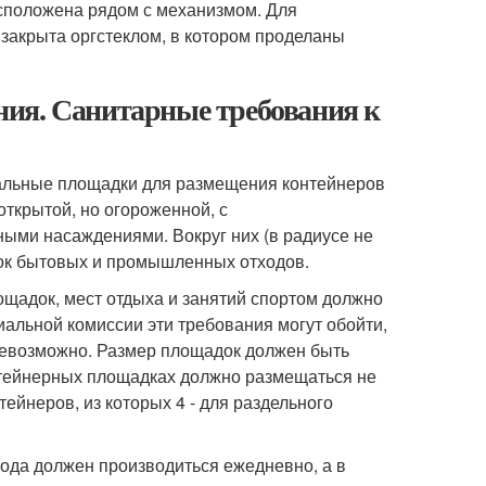
сположена рядом с механизмом. Для
закрыта оргстеклом, в котором проделаны
ия. Санитарные требования к
альные площадки для размещения контейнеров
ткрытой, но огороженной, с
ыми насаждениями. Вокруг них (в радиусе не
лок бытовых и промышленных отходов.
ощадок, мест отдыха и занятий спортом должно
иальной комиссии эти требования могут обойти,
 невозможно. Размер площадок должен быть
онтейнерных площадках должно размещаться не
ейнеров, из которых 4 - для раздельного
ода должен производиться ежедневно, а в