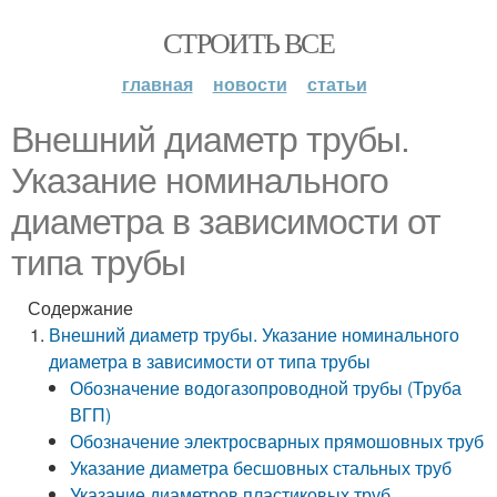
СТРОИТЬ ВСЕ
главная
новости
статьи
Внешний диаметр трубы.
Указание номинального
диаметра в зависимости от
типа трубы
Содержание
Внешний диаметр трубы. Указание номинального
диаметра в зависимости от типа трубы
Обозначение водогазопроводной трубы (Труба
ВГП)
Обозначение электросварных прямошовных труб
Указание диаметра бесшовных стальных труб
Указание диаметров пластиковых труб