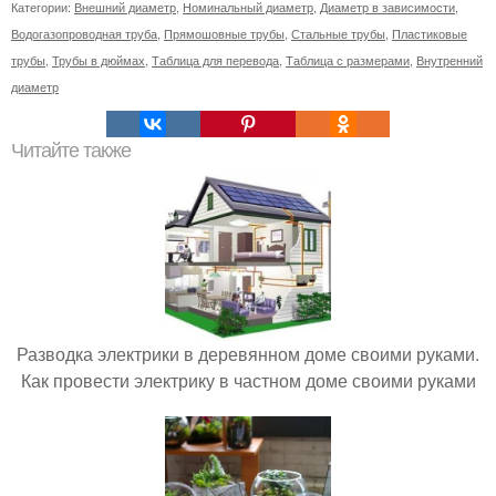
Категории:
Внешний диаметр
,
Номинальный диаметр
,
Диаметр в зависимости
,
Водогазопроводная труба
,
Прямошовные трубы
,
Стальные трубы
,
Пластиковые
трубы
,
Трубы в дюймах
,
Таблица для перевода
,
Таблица с размерами
,
Внутренний
диаметр
Читайте также
Разводка электрики в деревянном доме своими руками.
Как провести электрику в частном доме своими руками