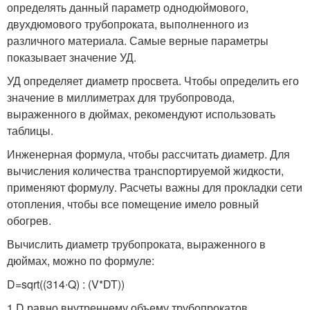
определять данный параметр однодюймового,
двухдюмового трубопроката, выполненного из
различного материала. Самые верные параметры
показывает значение УД.
УД определяет диаметр просвета. Чтобы определить его
значение в миллиметрах для трубопровода,
выраженного в дюймах, рекомендуют использовать
таблицы.
Инженерная формула, чтобы рассчитать диаметр. Для
вычисления количества транспортируемой жидкости,
применяют формулу. Расчеты важны для прокладки сети
отопления, чтобы все помещение имело ровный
обогрев.
Вычислить диаметр трубопроката, выраженного в
дюймах, можно по формуле:
D=sqrt((314∙Q) : (V*DT))
1.D равно внутреннему объему трубопрокатов.