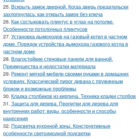
25.
Вскрыть замок дверной. Когда дверь предательски
захлопнулась: как открыть замок без ключа
26.
Как состыковать плинтус в углах на потолке.
Особенности потолочных плинтусов
27.
Установка дымоходов на газовый котел в частном
доме. Порядок устройства дымохода газового котла в
частном доме
28.
Влагостойкие стеновые панели для ванной.
Преимущества и недостатки материала
29.
Ремонт мягкой мебели своими руками в домашних
условиях. Классический пирог дивана с пружинным
блоком и возможные проблемы
30.
Кладка столбиков из кирпича. Техника кладки столбов
31.
Защита для дерева. Пропитки для дерева для
внутренних работ: виды, особенности и способы
нанесения
32.
Подсветка кухонной зоны. Конструктивные
особенности светодиодной подсветки