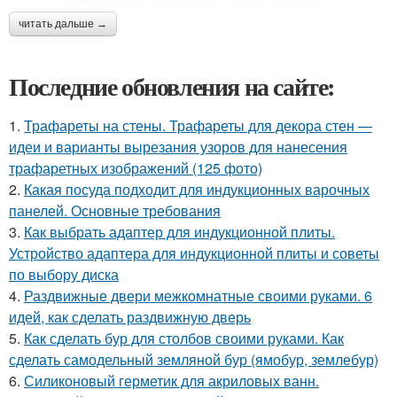
читать дальше →
Последние обновления на сайте:
1.
Трафареты на стены. Трафареты для декора стен —
идеи и варианты вырезания узоров для нанесения
трафаретных изображений (125 фото)
2.
Какая посуда подходит для индукционных варочных
панелей. Основные требования
3.
Как выбрать адаптер для индукционной плиты.
Устройство адаптера для индукционной плиты и советы
по выбору диска
4.
Раздвижные двери межкомнатные своими руками. 6
идей, как сделать раздвижную дверь
5.
Как сделать бур для столбов своими руками. Как
сделать самодельный земляной бур (ямобур, землебур)
6.
Силиконовый герметик для акриловых ванн.