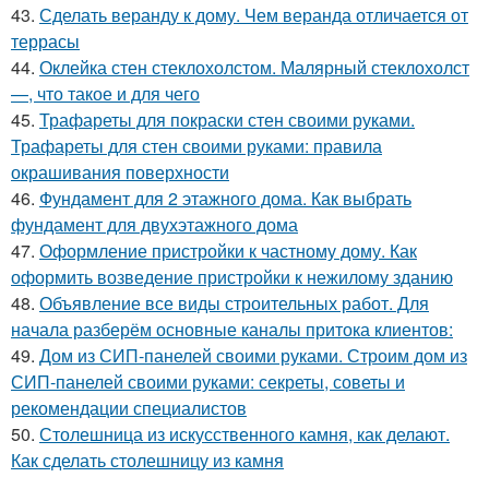
43.
Сделать веранду к дому. Чем веранда отличается от
террасы
44.
Оклейка стен стеклохолстом. Малярный стеклохолст
—, что такое и для чего
45.
Трафареты для покраски стен своими руками.
Трафареты для стен своими руками: правила
окрашивания поверхности
46.
Фундамент для 2 этажного дома. Как выбрать
фундамент для двухэтажного дома
47.
Оформление пристройки к частному дому. Как
оформить возведение пристройки к нежилому зданию
48.
Объявление все виды строительных работ. Для
начала разберём основные каналы притока клиентов:
49.
Дом из СИП-панелей своими руками. Строим дом из
СИП-панелей своими руками: секреты, советы и
рекомендации специалистов
50.
Столешница из искусственного камня, как делают.
Как сделать столешницу из камня