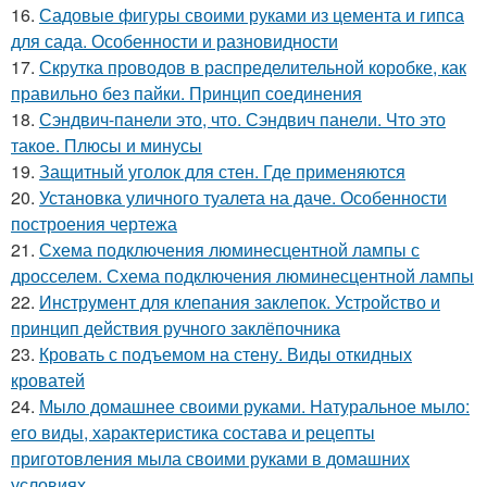
16.
Садовые фигуры своими руками из цемента и гипса
для сада. Особенности и разновидности
17.
Скрутка проводов в распределительной коробке, как
правильно без пайки. Принцип соединения
18.
Сэндвич-панели это, что. Сэндвич панели. Что это
такое. Плюсы и минусы
19.
Защитный уголок для стен. Где применяются
20.
Установка уличного туалета на даче. Особенности
построения чертежа
21.
Схема подключения люминесцентной лампы с
дросселем. Схема подключения люминесцентной лампы
22.
Инструмент для клепания заклепок. Устройство и
принцип действия ручного заклёпочника
23.
Кровать с подъемом на стену. Виды откидных
кроватей
24.
Мыло домашнее своими руками. Натуральное мыло:
его виды, характеристика состава и рецепты
приготовления мыла своими руками в домашних
условиях