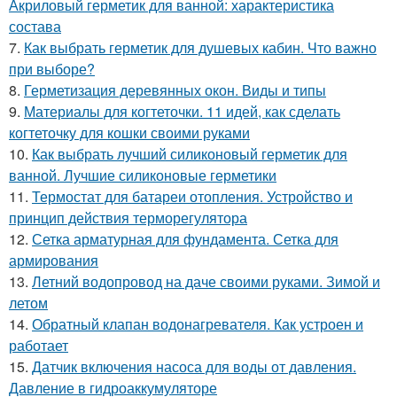
Акриловый герметик для ванной: характеристика
состава
7.
Как выбрать герметик для душевых кабин. Что важно
при выборе?
8.
Герметизация деревянных окон. Виды и типы
9.
Материалы для когтеточки. 11 идей, как сделать
когтеточку для кошки своими руками
10.
Как выбрать лучший силиконовый герметик для
ванной. Лучшие силиконовые герметики
11.
Термостат для батареи отопления. Устройство и
принцип действия терморегулятора
12.
Сетка арматурная для фундамента. Сетка для
армирования
13.
Летний водопровод на даче своими руками. Зимой и
летом
14.
Обратный клапан водонагревателя. Как устроен и
работает
15.
Датчик включения насоса для воды от давления.
Давление в гидроаккумуляторе