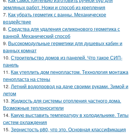
6.
Как самостоятельно изготовить ручной бур для
земляных работ. Ножи и способ из крепления
7.
Как убрать герметик с ванны. Механическое
воздействие
8.
Средства для удаления силиконового герметика с
ванной. Механический способ
9.
Высокомодульные герметики для душевых кабин и
ванных комнат
10.
Строительство домов из панелей. Что такое СИП-
панель
11.
Как утеплить дом пенопластом. Технология монтажа
пенопласта на стены
12.
Летний водопровод на даче своими руками. Зимой и
летом
13.
Жидкость для системы отопления частного дома.
Возможные теплоносители
14.
Какую выставить температуру в холодильнике. Типы
систем охлаждения
15.
Зернистость р80, что это. Основная классификация