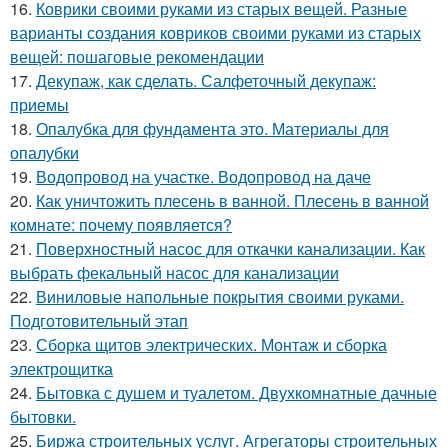
16.
Коврики своими руками из старых вещей. Разные
варианты создания ковриков своими руками из старых
вещей: пошаговые рекомендации
17.
Декупаж, как сделать. Салфеточный декупаж:
приемы
18.
Опалубка для фундамента это. Материалы для
опалубки
19.
Водопровод на участке. Водопровод на даче
20.
Как уничтожить плесень в ванной. Плесень в ванной
комнате: почему появляется?
21.
Поверхностный насос для откачки канализации. Как
выбрать фекальный насос для канализации
22.
Виниловые напольные покрытия своими руками.
Подготовительный этап
23.
Сборка щитов электрических. Монтаж и сборка
электрощитка
24.
Бытовка с душем и туалетом. Двухкомнатные дачные
бытовки.
25.
Биржа строительных услуг. Агрегаторы строительных