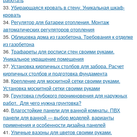
работать
33.
Убирающаяся кровать в стену. Уникальная шкаф-
кровать
34.
Регулятор для батареи отопления. Монтаж
автоматических регуляторов отопления
35.
Облицовка дома из газобетона. Требования к отделке
из газобетона
36.
Трафареты для росписи стен своими руками.
Уникальное украшение помещения
37.
Установка кирпичных столбов для забора. Расчет
кирпичных столбов и подготовка фундамента
38.
Крепление для москитной сетки своими руками.
Установка москитной сетки своими руками
39.
Грунтовка глубокого проникновения для наружных
работ. Для чего нужна грунтовка?
40.
Влагостойкие панели для ванной комнаты. ПВХ
панели для ванной — выбор моделей, варианты
применения и особенности дизайна панелей
41.
Уличные вазоны для цветов своими руками.