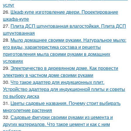
услуг
26.
Шкаф купе изготовление двери. Проектирование
шкафа-купе
27.
Плита ДСП шпунтованная влагостойкая. Плита ДСП
шпунтованная
28.
Мыло домашнее своими руками. Натуральное мыло:
его виды, характеристика состава и рецепты
приготовления мыла своими руками в домашних
условиях
29.
Электричество в деревянном доме. Как провести
электрику в частном доме своими руками
30.
Что такое адаптер для индукционных плит.
Устройство адаптера для индукционной плиты и советы
по выбору диска
31.
Цветы садовые названия. Почему стоит выбирать
многолетние растения
32.
Садовые фигурки своими руками из цемента и
других материалов. Что такое цемент и как с ним