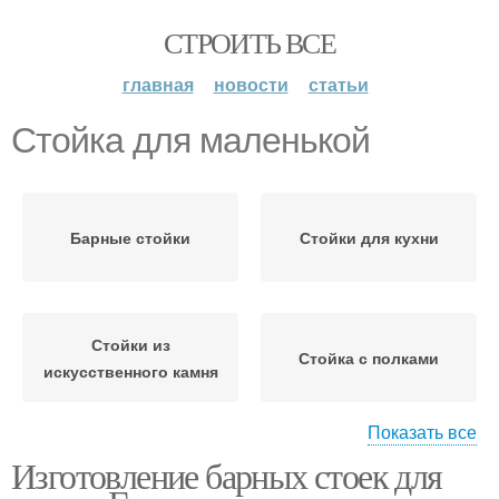
СТРОИТЬ ВСЕ
главная
новости
статьи
Стойка для маленькой
Барные стойки
Стойки для кухни
Стойки из
Стойка с полками
искусственного камня
Показать все
Изготовление барных стоек для
Стойка для барной