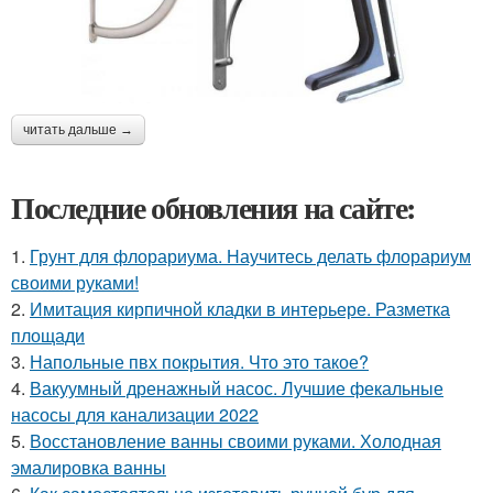
читать дальше →
Последние обновления на сайте:
1.
Грунт для флорариума. Научитесь делать флорариум
своими руками!
2.
Имитация кирпичной кладки в интерьере. Разметка
площади
3.
Напольные пвх покрытия. Что это такое?
4.
Вакуумный дренажный насос. Лучшие фекальные
насосы для канализации 2022
5.
Восстановление ванны своими руками. Холодная
эмалировка ванны