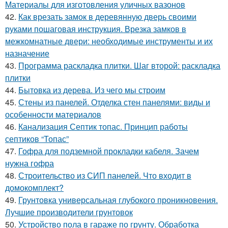
Материалы для изготовления уличных вазонов
42.
Как врезать замок в деревянную дверь своими
руками пошаговая инструкция. Врезка замков в
межкомнатные двери: необходимые инструменты и их
назначение
43.
Программа раскладка плитки. Шаг второй: раскладка
плитки
44.
Бытовка из дерева. Из чего мы строим
45.
Стены из панелей. Отделка стен панелями: виды и
особенности материалов
46.
Канализация Септик топас. Принцип работы
септиков “Топас”
47.
Гофра для подземной прокладки кабеля. Зачем
нужна гофра
48.
Строительство из СИП панелей. Что входит в
домокомплект?
49.
Грунтовка универсальная глубокого проникновения.
Лучшие производители грунтовок
50.
Устройство пола в гараже по грунту. Обработка