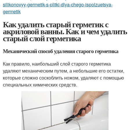
silikonovyy-germetik-s-plitki-dlya-chego-ispolzuetsya-
germetik
Как удалить старый герметик с
акриловой ванны. Как и чем удалить
старый слой герметика
Механический способ удаления старого герметика
Как правило, наибольший слой старого герметика
удаляют механическим путем, а небольшие его остатки,
которые сложно соскоблить ножом, удаляют с помощью
специальных химических средств.