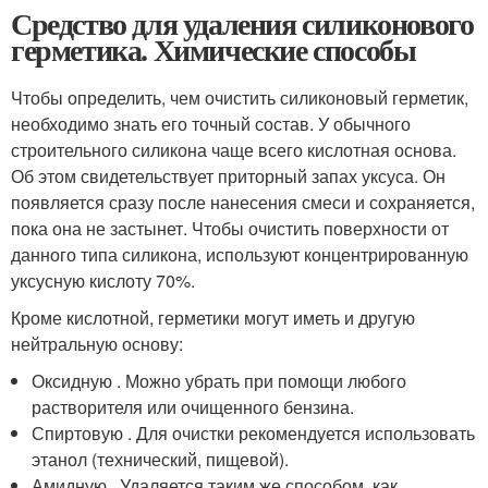
Средство для удаления силиконового
герметика. Химические способы
Чтобы определить, чем очистить силиконовый герметик,
необходимо знать его точный состав. У обычного
строительного силикона чаще всего кислотная основа.
Об этом свидетельствует приторный запах уксуса. Он
появляется сразу после нанесения смеси и сохраняется,
пока она не застынет. Чтобы очистить поверхности от
данного типа силикона, используют концентрированную
уксусную кислоту 70%.
Кроме кислотной, герметики могут иметь и другую
нейтральную основу:
Оксидную . Можно убрать при помощи любого
растворителя или очищенного бензина.
Спиртовую . Для очистки рекомендуется использовать
этанол (технический, пищевой).
Амидную . Удаляется таким же способом, как