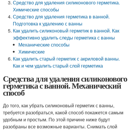
Средство для удаления силиконового герметика.
Химические способы
Средство для удаления герметика в ванной.
Подготовка к удалению с ванны
Как удалить силиконовый герметик в ванной. Как
эффективно удалить следы герметика с ванны
Механические способы
Химические
Как удалить старый герметик с акриловой ванны.
Как и чем удалить старый слой герметика
Средства для удаления силиконового
герметика с ванной. Механический
способ
До того, как убрать силиконовый герметик с ванны,
требуется разобраться, какой способ покажется самым
удобным и простым. По этой причине ниже будут
разобраны все возможные варианты. Снимать слой