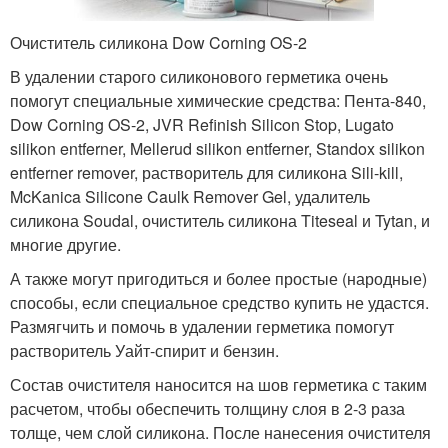
Очиститель силикона Dow Corning OS-2
В удалении старого силиконового герметика очень
помогут специальные химические средства: Пента-840,
Dow Corning OS-2, JVR Refinish Silicon Stop, Lugato
silikon entferner, Mellerud silikon entferner, Standox silikon
entferner remover, растворитель для силикона Sili-kill,
McKanica Silicone Caulk Remover Gel, удалитель
силикона Soudal, очиститель силикона Titeseal и Tytan, и
многие другие.
А также могут пригодиться и более простые (народные)
способы, если специальное средство купить не удастся.
Размягчить и помочь в удалении герметика помогут
растворитель Уайт-спирит и бензин.
Состав очистителя наносится на шов герметика с таким
расчетом, чтобы обеспечить толщину слоя в 2-3 раза
толще, чем слой силикона. После нанесения очистителя