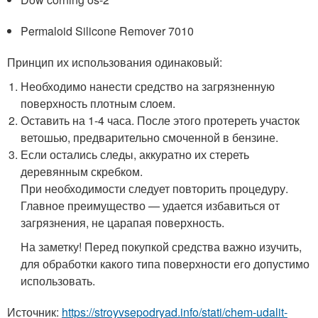
Permaloid Silicone Remover 7010
Принцип их использования одинаковый:
Необходимо нанести средство на загрязненную
поверхность плотным слоем.
Оставить на 1-4 часа. После этого протереть участок
ветошью, предварительно смоченной в бензине.
Если остались следы, аккуратно их стереть
деревянным скребком.
При необходимости следует повторить процедуру.
Главное преимущество — удается избавиться от
загрязнения, не царапая поверхность.
На заметку! Перед покупкой средства важно изучить,
для обработки какого типа поверхности его допустимо
использовать.
Источник:
https://stroyvsepodryad.info/stati/chem-udalit-