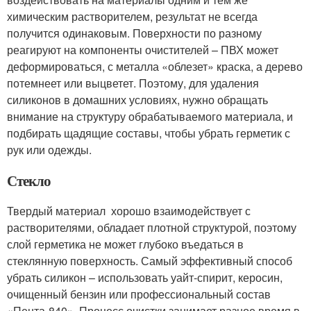
химическим растворителем, результат не всегда
получится одинаковым. Поверхности по разному
реагируют на компоненты очистителей – ПВХ может
деформироваться, с металла «облезет» краска, а дерево
потемнеет или выцветет. Поэтому, для удаления
силиконов в домашних условиях, нужно обращать
внимание на структуру обрабатываемого материала, и
подбирать щадящие составы, чтобы убрать герметик с
рук или одежды.
Стекло
Твердый материал хорошо взаимодействует с
растворителями, обладает плотной структурой, поэтому
слой герметика не может глубоко въедаться в
стеклянную поверхность. Самый эффективный способ
убрать силикон – использовать уайт-спирит, керосин,
очищенный бензин или профессиональный состав
«Пента-840». Процесс очистки занимает разное время в