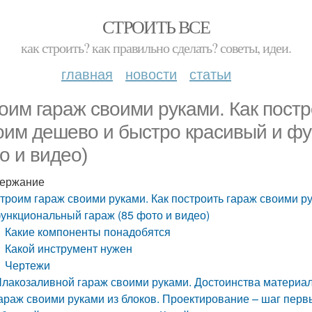
СТРОИТЬ ВСЕ
как строить? как правильно сделать? советы, идеи.
главная
новости
статьи
оим гараж своими руками. Как постр
оим дешево и быстро красивый и фу
о и видео)
ержание
троим гараж своими руками. Как построить гараж своими р
ункциональный гараж (85 фото и видео)
Какие компоненты понадобятся
Какой инструмент нужен
Чертежи
лакозаливной гараж своими руками. Достоинства материа
араж своими руками из блоков. Проектирование – шаг перв