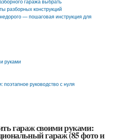
разборного гаража выбрать
еты разборных конструкций
 недорого — пошаговая инструкция для
ми руками
: поэтапное руководство с нуля
ить гараж своими руками:
циональный гараж (85 фото и