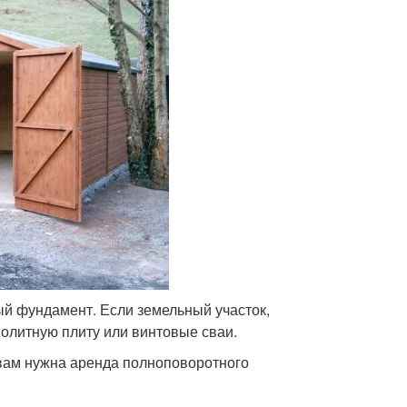
ый фундамент. Если земельный участок,
нолитную плиту или винтовые сваи.
 вам нужна аренда полноповоротного