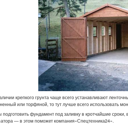
аличии крепкого грунта чаще всего устанавливают ленточн
ненный или торфяной, то тут лучше всего использовать мо
ы подготовить фундамент под заливку в кротчайшие сроки,
ватора — в этом поможет компания«Спецтехника24».