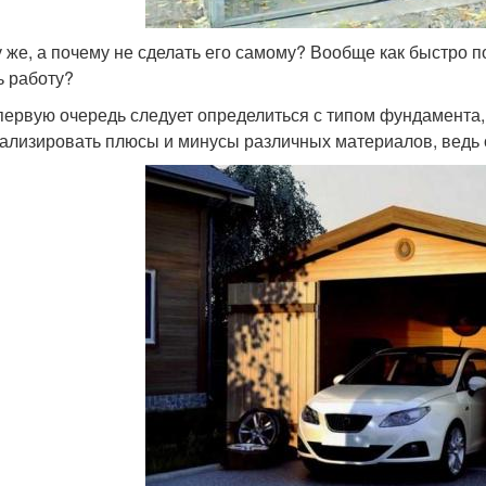
у же, а почему не сделать его самому? Вообще как быстро п
ь работу?
 первую очередь следует определиться с типом фундамента
ализировать плюсы и минусы различных материалов, ведь от