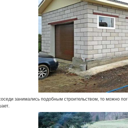
соседи занимались подобным строительством, то можно пого
ает.