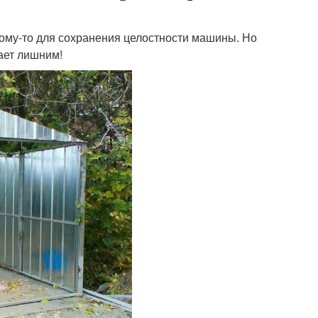
кому-то для сохранения целостности машины. Но
ает лишним!