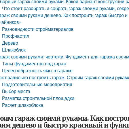
борный гараж своими руками. Какой вариант конструкции 
Что стоит разобрать и собрать гараж своими руками, секр
араж своими руками дешево. Как построить гараж быстро и
чайников»
Разновидности стройматериалов
Профнастил
Дерево
Шлакоблок
араж своими руками: чертежи. Фундамент для гаража свои
Типы фундаментов под гараж
Целесообразность ямы в гараже
ак правильно построить гараж. Строим гараж своими руками
Подготовительные мероприятия
Выбор места
Разметка строительной площадки
Расчет шлакоблока
оим гараж своими руками. Как постро
оим дешево и быстро красивый и функ