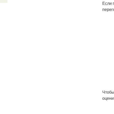
Если 
перег
Чтобы
оцени