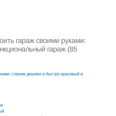
оить гараж своими руками:
нкциональный гараж (85
уками: строим дешево и быстро красивый и
ла
ый