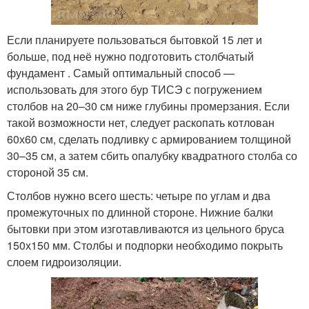
Если планируете пользоваться бытовкой 15 лет и
больше, под неё нужно подготовить столбчатый
фундамент . Самый оптимальный способ —
использовать для этого бур ТИСЭ с погружением
столбов на 20–30 см ниже глубины промерзания. Если
такой возможности нет, следует раскопать котлован
60х60 см, сделать подливку с армированием толщиной
30–35 см, а затем сбить опалубку квадратного столба со
стороной 35 см.
Столбов нужно всего шесть: четыре по углам и два
промежуточных по длинной стороне. Нижние балки
бытовки при этом изготавливаются из цельного бруса
150х150 мм. Столбы и подпорки необходимо покрыть
слоем гидроизоляции.