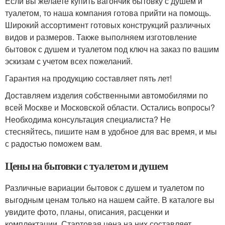
Если вы желаете купить вагончик бытовку с душем и
туалетом, то наша компания готова прийти на помощь.
Широкий ассортимент готовых конструкций различных
видов и размеров. Также выполняем изготовление
бытовок с душем и туалетом под ключ на заказ по вашим
эскизам с учетом всех пожеланий.
Гарантия на продукцию составляет пять лет!
Доставляем изделия собственными автомобилями по
всей Москве и Московской области. Остались вопросы?
Необходима консультация специалиста? Не
стесняйтесь, пишите нам в удобное для вас время, и мы
с радостью поможем вам.
Цены на бытовки с туалетом и душем
Различные вариации бытовок с душем и туалетом по
выгодным ценам только на нашем сайте. В каталоге вы
увидите фото, планы, описания, расценки и
комплектации. Стартовая цена на них составляет