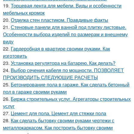
19.
Торцевая лента для мебели. Виды и особенности
мебельных кромок
20.
Отделка стен пластиком. Правдивые факты
21.
Стеновые панели для ванной под плитку листовые.
Особенности выбора изделий по размерам и внешнему
виду
22.
Гардеробная в квартире своими руками. Как
изготовить
23.
Установка регулятора на батарею. Как делать?
24.
Выбор сечения кабеля по мощности. ПОЗВОЛЯЕТ
ПРОИЗВОДИТЬ СЛЕДУЮЩИЕ РАСЧЕТЫ
25.
Бетонирование пола в гараже. Как сделать бетонный
пол в гараже своими руками
26.
Биржа строительных услуг. Агрегаторы строительных
услуг
27.
Цемент для пола. Цемент для стяжки пола
28.
Как сделать бытовку своими руками чертежи с
металлокаркасом. Как построить бытовку своими