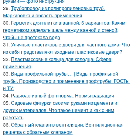
руками — фото инструкция
29.
Трубопровод из полипропиленовых труб.
Маркировка и область применения
30.
Герметик для плитки в ванной. 6 вариантов: Каким
герметиком заделать щель между ванной и стеной,
чтобы не протекала вода
31.
Уличные пластиковые двери для частного дома. Что
из себя представляют входные пластиковые двери?
32.
Пластмассовые кольца для колодца. Сфера
применения
33.
Виды профильной трубы. .. | Виды профильной
трубы. Производство и применение профтрубы. ГОСТы
и ТУ.
34.
Радиоактивный фон норма. Нормы радиации
35.
Садовые фигурки своими руками из цемента и
других материалов. Что такое цемент и как с ним
работать
36.
Обратный клапан в вентиляции. Вентиляционная
решетка с обратным клапаном