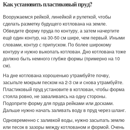
Как установить пластиковый пруд?
Вооружаемся рейкой, линейкой и рулеткой, чтобы
сделать разметку будущего котлована на земле.
Обведите форму пруда по контуру, а затем начертите
ещё один контур, на 30-50 см шире, чем первый. Иными
словами, контур с припуском. По более широкому
контуру и нужно выкопать котлован. Дно котлована тоже
должно быть немного глубже формы (примерно на 10
см).
На дне котлована хорошенько утрамбуйте почву,
засыпьте мокрым песком на 2-3 см и снова утрамбуйте.
Пластиковый пруд установите в котлован, чтобы форма
стояла ровно, не заваливаясь на одну стороны.
Подоприте форму для пруда рейками или досками.
Дальше нужно начать заливать воду в пруд через шланг.
Одновременно с заливкой воды, нужно засыпать землю
или песок в зазоры между котлованом и формой. Очень