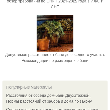
обзор требований по СНиП 2021-2022 года в ИЖС и
СНТ
Допустимое расстояние от бани до соседнего участка.
Рекомендации по размещению бани
Популярные материалы
Расстояния от соседа дом-бани Двухэтажной..
Нормы расстояний от забора и дома по закону
Сверло для врезки замков в межкомнатные двери.