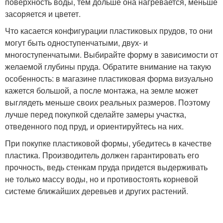
поверхность воды, тем дольше она нагревается, меньше
засоряется и цветет.
Что касается конфигурации пластиковых прудов, то они
могут быть одноступенчатыми, двух- и
многоступенчатыми. Выбирайте форму в зависимости от
желаемой глубины пруда. Обратите внимание на такую
особенность: в магазине пластиковая форма визуально
кажется большой, а после монтажа, на земле может
выглядеть меньше своих реальных размеров. Поэтому
лучше перед покупкой сделайте замеры участка,
отведенного под пруд, и ориентируйтесь на них.
При покупке пластиковой формы, убедитесь в качестве
пластика. Производитель должен гарантировать его
прочность, ведь стенкам пруда придется выдерживать
не только массу воды, но и противостоять корневой
системе ближайших деревьев и других растений.