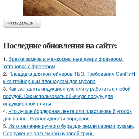
читать дальше →
Последние обновления на сайте:
1.
Врезка замков в межкомнатные двери фрезером.
Установка с фрезером
2.
Площадка для контейнеров ТБО. Требования СанПиН
к контейнерным площадкам для мусора
3.
Как заставить индукционную плиту работать с любой
посудой. Как использовать обычную посуду для
индукционной плиты
4.
Что лучше бордюрная лента или пластиковый уголок
для ванны. Разновидности бордюров
5.
Изготовление ручного бура для земли своими руками.
Сооружение разъёмной буровой трубы