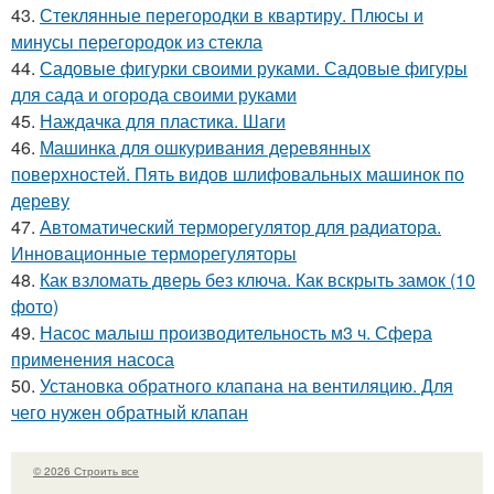
43.
Стеклянные перегородки в квартиру. Плюсы и
минусы перегородок из стекла
44.
Садовые фигурки своими руками. Садовые фигуры
для сада и огорода своими руками
45.
Наждачка для пластика. Шаги
46.
Машинка для ошкуривания деревянных
поверхностей. Пять видов шлифовальных машинок по
дереву
47.
Автоматический терморегулятор для радиатора.
Инновационные терморегуляторы
48.
Как взломать дверь без ключа. Как вскрыть замок (10
фото)
49.
Насос малыш производительность м3 ч. Сфера
применения насоса
50.
Установка обратного клапана на вентиляцию. Для
чего нужен обратный клапан
© 2026 Строить все