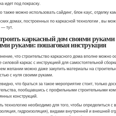
на идет под покраску.
о также можно использовать сайдинг, блок-хаус, отделку ка
ских домах, построенных по каркасной технологии , вы може
 — тут.
троить каркасный дом своими руками
ими руками: пошаговая инструкция
мнение, что строительство каркасного дома вполне можно о
е силовой каркас с инструкцией для самостоятельной сборк
ем желании можно даже закупить материалы на строительно
стью с нуля своими руками.
евидно, что браться за такое мероприятие стоит, только до
тельства, пообщавшись с профильными строительными ком
янных конструкций.
ть технологию необходимо для того, чтобы определиться с 
золяция, гидроизоляция), видами внутренней и внешней отд