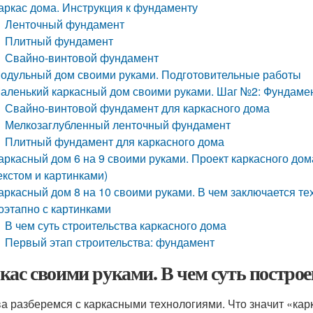
аркас дома. Инструкция к фундаменту
Ленточный фундамент
Плитный фундамент
Свайно-винтовой фундамент
одульный дом своими руками. Подготовительные работы
аленький каркасный дом своими руками. Шаг №2: Фундамен
Свайно-винтовой фундамент для каркасного дома
Мелкозаглубленный ленточный фундамент
Плитный фундамент для каркасного дома
аркасный дом 6 на 9 своими руками. Проект каркасного д
екстом и картинками)
аркасный дом 8 на 10 своими руками. В чем заключается те
оэтапно с картинками
В чем суть строительства каркасного дома
Первый этап строительства: фундамент
кас своими руками. В чем суть построе
а разберемся с каркасными технологиями. Что значит «кар