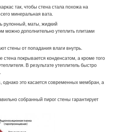
аркас так, чтобы стена стала похожа на
всего минеральная вата.
ь рулонный, маты, жидкий
ом можно дополнительно утеплить плитами
т стены от попадания влаги внутрь.
 стена покрывается конденсатом, а кроме того
утеплителя. В результате утеплитель быстро
.
 однако это касается современных мембран, а
авильно собранный пирог стены гарантирует