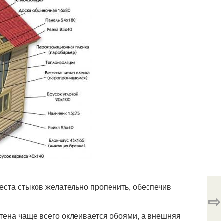
ста стыков желательно пропенить, обеспечив
⇨
ена чаще всего оклеивается обоями, а внешняя