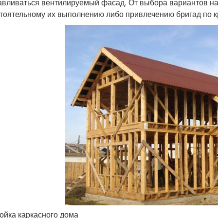
авливаться вентилируемый фасад. От выбора вариантов на
тоятельному их выполнению либо привлечению бригад по к
ойка каркасного дома