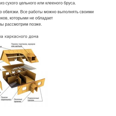
из сухого цельного или клееного бруса.
ю обвязки. Все работы можно выполнять своими
выков, которыми не обладает
 мы рассмотрим позже.