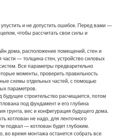
 упустить и не допустить ошибок. Перед вами —
 целом, чтобы рассчитать свои силы и
зайн дома, расположение помещений, стен и
ая части — толщина стен, устройство силовых
систем. Все параметры предварительно
оторые моменты, проверить правильность
ьные схемы отдельных частей, с помощью
ных параметров.
од будущее строительство расчищается, потом
отлована под фундамент и его глубина
ия грунта, вес и конфигурация будущего дома.
ть котлован не надо, для ленточного
ли подвал — котлован будет глубоким.
, во время монтажа останется собрать все