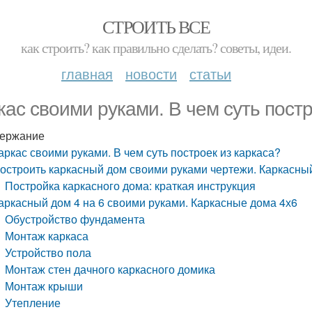
СТРОИТЬ ВСЕ
как строить? как правильно сделать? советы, идеи.
главная
новости
статьи
кас своими руками. В чем суть постр
ержание
аркас своими руками. В чем суть построек из каркаса?
остроить каркасный дом своими руками чертежи. Каркасны
Постройка каркасного дома: краткая инструкция
аркасный дом 4 на 6 своими руками. Каркасные дома 4х6
Обустройство фундамента
Монтаж каркаса
Устройство пола
Монтаж стен дачного каркасного домика
Монтаж крыши
Утепление