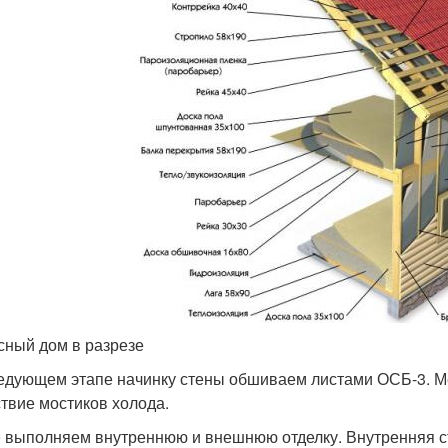
сный дом в разрезе
едующем этапе начинку стены обшиваем листами ОСБ-3. Ме
ствие мостиков холода.
 выполняем внутреннюю и внешнюю отделку. Внутренняя ст