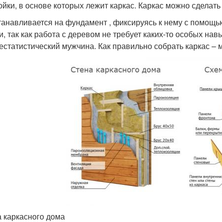
ойки, в основе которых лежит каркас. Каркас можно сделать 
танавливается на фундамент , фиксируясь к нему с помощь
и, так как работа с деревом не требует каких-то особых на
естатистический мужчина. Как правильно собрать каркас –
 каркасного дома