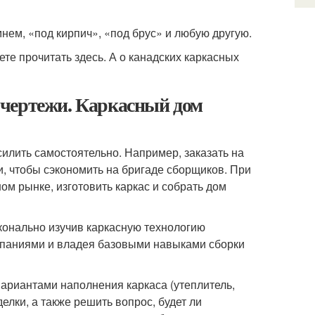
мнем, «под кирпич», «под брус» и любую другую.
те прочитать здесь. А о канадских каркасных
 чертежи. Каркасный дом
силить самостоятельно. Например, заказать на
и, чтобы сэкономить на бригаде сборщиков. При
м рынке, изготовить каркас и собрать дом
сконально изучив каркасную технологию
паниями и владея базовыми навыками сборки
вариантами наполнения каркаса (утеплитель,
елки, а также решить вопрос, будет ли