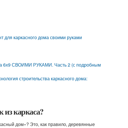
т для каркасного дома своими руками
ома 6х9 СВОИМИ РУКАМИ. Часть 2 (с подробным
хнология строительства каркасного дома:
к из каркаса?
касный дом»? Это, как правило, деревянные