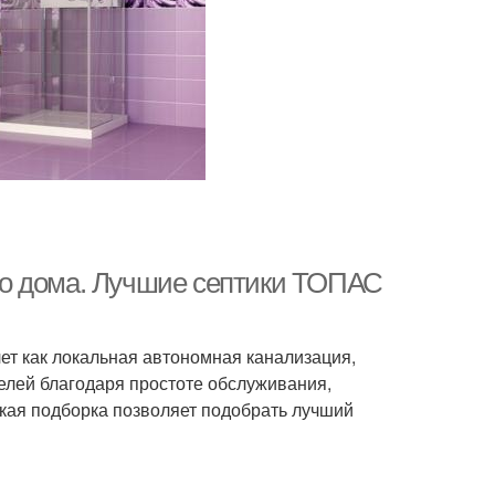
го дома. Лучшие септики ТОПАС
ет как локальная автономная канализация,
елей благодаря простоте обслуживания,
кая подборка позволяет подобрать лучший