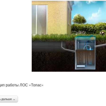
ип работы ЛОС «Топас»
ь дальше →