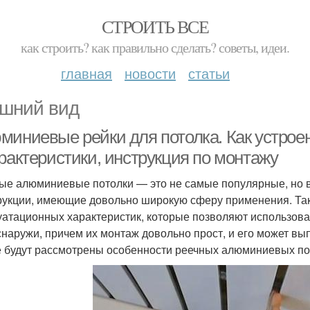
СТРОИТЬ ВСЕ
как строить? как правильно сделать? советы, идеи.
главная
новости
статьи
шний вид
миниевые рейки для потолка. Как устро
рактеристики, инструкция по монтажу
ые алюминиевые потолки — это не самые популярные, но 
рукции, имеющие довольно широкую сферу применения. Та
уатационных характеристик, которые позволяют использова
 снаружи, причем их монтаж довольно прост, и его может в
е будут рассмотрены особенности реечных алюминиевых пот