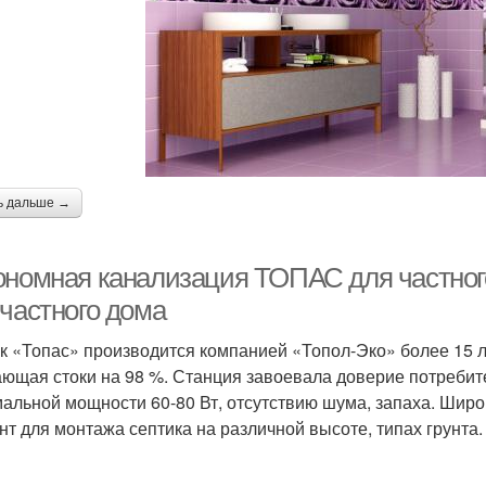
ь дальше →
ономная канализация ТОПАС для частно
 частного дома
к «Топас» производится компанией «Топол-Эко» более 15 л
ющая стоки на 98 %. Станция завоевала доверие потребит
альной мощности 60-80 Вт, отсутствию шума, запаха. Широ
нт для монтажа септика на различной высоте, типах грунта.