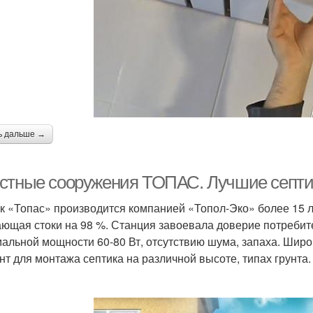
ь дальше →
стные сооружения ТОПАС. Лучшие септи
к «Топас» производится компанией «Топол-Эко» более 15 л
ющая стоки на 98 %. Станция завоевала доверие потребит
альной мощности 60-80 Вт, отсутствию шума, запаха. Широ
нт для монтажа септика на различной высоте, типах грунта.