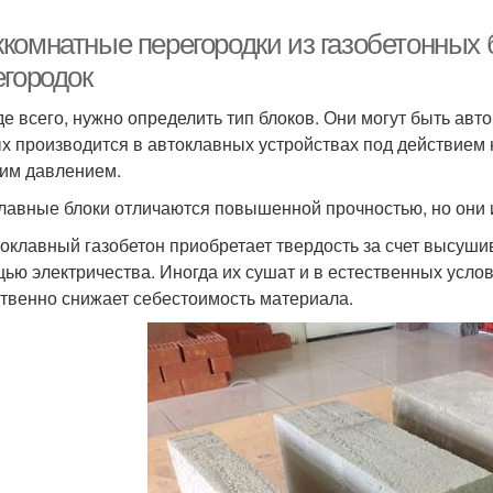
комнатные перегородки из газобетонных 
егородок
е всего, нужно определить тип блоков. Они могут быть ав
х производится в автоклавных устройствах под действием
им давлением.
лавные блоки отличаются повышенной прочностью, но они и
оклавный газобетон приобретает твердость за счет высуши
ью электричества. Иногда их сушат и в естественных услов
твенно снижает себестоимость материала.