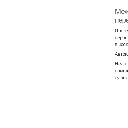
Меж
пер
Прежд
первы
высок
Авток
Неавт
помощ
сущес