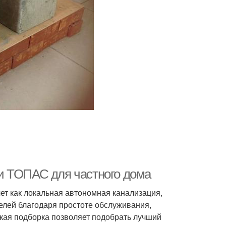
и ТОПАС для частного дома
ет как локальная автономная канализация,
елей благодаря простоте обслуживания,
кая подборка позволяет подобрать лучший