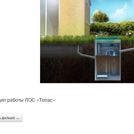
ип работы ЛОС «Топас»
ь дальше →