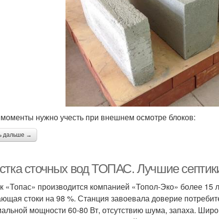
 моменты нужно учесть при внешнем осмотре блоков:
ь дальше →
стка сточных вод ТОПАС. Лучшие септик
к «Топас» производится компанией «Топол-Эко» более 15 л
ющая стоки на 98 %. Станция завоевала доверие потребит
альной мощности 60-80 Вт, отсутствию шума, запаха. Широ