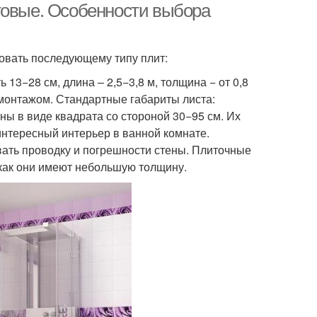
товые. Особенности выбора
вать последующему типу плит:
13−28 см, длина – 2,5−3,8 м, толщина − от 0,8
 монтажом. Стандартные габариты листа:
ны в виде квадрата со стороной 30−95 см. Их
нтересный интерьер в ванной комнате.
вать проводку и погрешности стены. Плиточные
 как они имеют небольшую толщину.