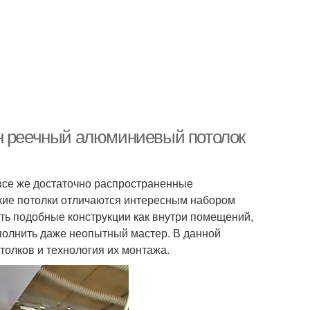
ен реечный алюминиевый потолок
все же достаточно распространенные
кие потолки отличаются интересным набором
ть подобные конструкции как внутри помещений,
ыполнить даже неопытный мастер. В данной
олков и технология их монтажа.