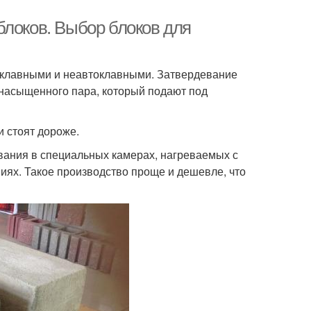
блоков. Выбор блоков для
токлавными и неавтоклавными. Затвердевание
 насыщенного пара, который подают под
 стоят дороже.
вания в специальных камерах, нагреваемых с
иях. Такое производство проще и дешевле, что