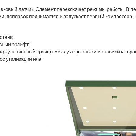
вковый датчик. Элемент переключает режимы работы. В пе
ми, поплавок поднимается и запускает первый компрессор. 
отенк;
вный эрлифт;
иркуляционный эрлифт между аэротенком и стабилизаторо
ос утилизации ила.