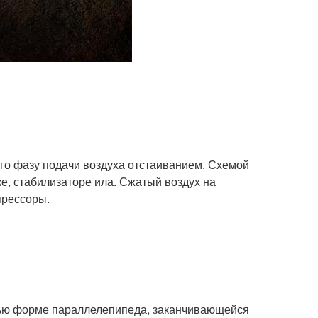
го фазу подачи воздуха отстаиванием. Схемой
е, стабилизаторе ила. Сжатый воздух на
прессоры.
тью форме параллелепипеда, заканчивающейся