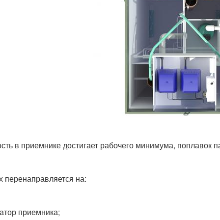
сть в приемнике достигает рабочего минимума, поплавок п
х перенаправляется на:
атор приемника;