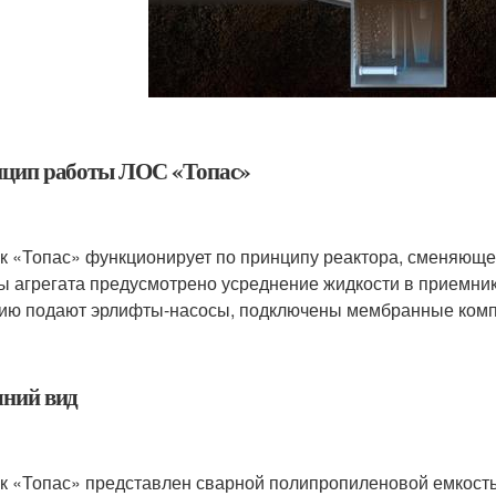
цип работы ЛОС «Топас»
к «Топас» функционирует по принципу реактора, сменяюще
ы агрегата предусмотрено усреднение жидкости в приемник
ию подают эрлифты-насосы, подключены мембранные ком
ний вид
к «Топас» представлен сварной полипропиленовой емкос