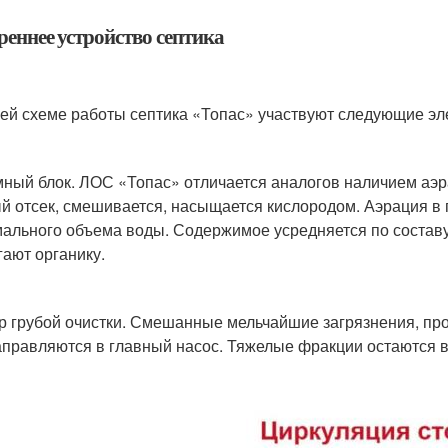
реннее устройство септика
ей схеме работы септика «Топас» участвуют следующие эл
ный блок. ЛОС «Топас» отличается аналогов наличием аэр
й отсек, смешивается, насыщается кислородом. Аэрация в 
ального объема воды. Содержимое усредняется по состав
гают органику.
р грубой очистки. Смешанные мельчайшие загрязнения, пр
аправляются в главный насос. Тяжелые фракции остаются в