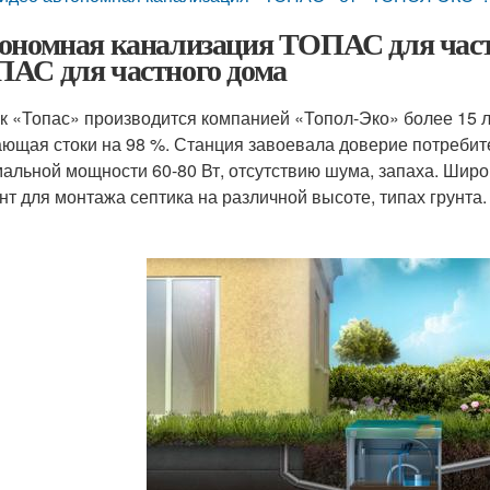
ономная канализация ТОПАС для част
АС для частного дома
к «Топас» производится компанией «Топол-Эко» более 15 л
ющая стоки на 98 %. Станция завоевала доверие потребит
альной мощности 60-80 Вт, отсутствию шума, запаха. Широ
нт для монтажа септика на различной высоте, типах грунта.