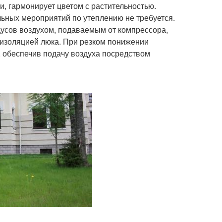
, гармонирует цветом с растительностью.
льных мероприятий по утеплению не требуется.
дусов воздухом, подаваемым от компрессора,
оизоляцией люка. При резком понижении
 обеспечив подачу воздуха посредством