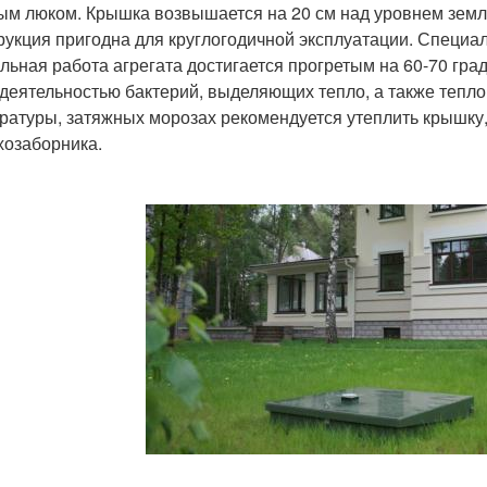
ым люком. Крышка возвышается на 20 см над уровнем земли
рукция пригодна для круглогодичной эксплуатации. Специа
льная работа агрегата достигается прогретым на 60-70 гра
деятельностью бактерий, выделяющих тепло, а также тепл
ратуры, затяжных морозах рекомендуется утеплить крышку,
хозаборника.