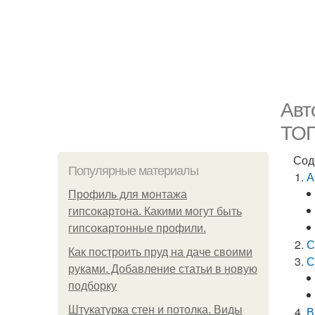
Авт
ТОП
Сод
Популярные материалы
А
Профиль для монтажа
гипсокартона. Какими могут быть
гипсокартонные профили.
С
Как построить пруд на даче своими
С
руками. Добавление статьи в новую
подборку
Штукатурка стен и потолка. Виды
В