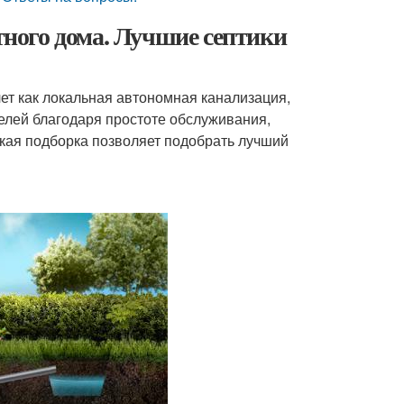
ного дома. Лучшие септики
ет как локальная автономная канализация,
елей благодаря простоте обслуживания,
кая подборка позволяет подобрать лучший