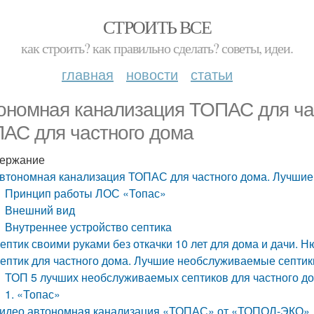
СТРОИТЬ ВСЕ
как строить? как правильно сделать? советы, идеи.
главная
новости
статьи
ономная канализация ТОПАС для час
АС для частного дома
ержание
втономная канализация ТОПАС для частного дома. Лучшие
Принцип работы ЛОС «Топас»
Внешний вид
Внутреннее устройство септика
ептик своими руками без откачки 10 лет для дома и дачи.
ептик для частного дома. Лучшие необслуживаемые септик
ТОП 5 лучших необслуживаемых септиков для частного до
1. «Топас»
идео автономная канализация «ТОПАС» от «ТОПОЛ-ЭКО». 