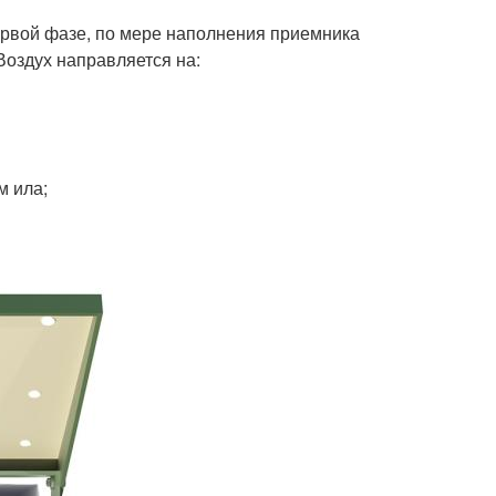
рвой фазе, по мере наполнения приемника
Воздух направляется на:
м ила;