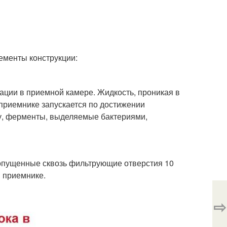
ементы конструкции:
ации в приемной камере. Жидкость, проникая в
приемнике запускается по достижении
у, ферменты, выделяемые бактериями,
опущенные сквозь фильтрующие отверстия 10
 приемнике.
⇨