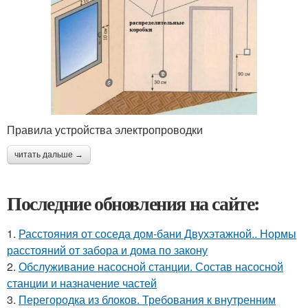
Правила устройства электропроводки
читать дальше →
Последние обновления на сайте:
1.
Расстояния от соседа дом-бани Двухэтажной.. Нормы
расстояний от забора и дома по закону
2.
Обслуживание насосной станции. Состав насосной
станции и назначение частей
3.
Перегородка из блоков. Требования к внутренним