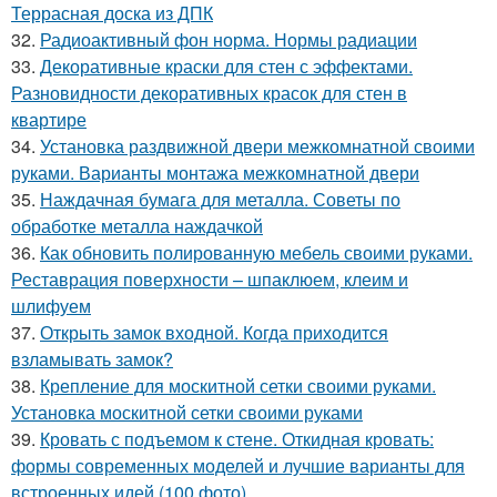
Террасная доска из ДПК
32.
Радиоактивный фон норма. Нормы радиации
33.
Декоративные краски для стен с эффектами.
Разновидности декоративных красок для стен в
квартире
34.
Установка раздвижной двери межкомнатной своими
руками. Варианты монтажа межкомнатной двери
35.
Наждачная бумага для металла. Советы по
обработке металла наждачкой
36.
Как обновить полированную мебель своими руками.
Реставрация поверхности – шпаклюем, клеим и
шлифуем
37.
Открыть замок входной. Когда приходится
взламывать замок?
38.
Крепление для москитной сетки своими руками.
Установка москитной сетки своими руками
39.
Кровать с подъемом к стене. Откидная кровать:
формы современных моделей и лучшие варианты для
встроенных идей (100 фото)