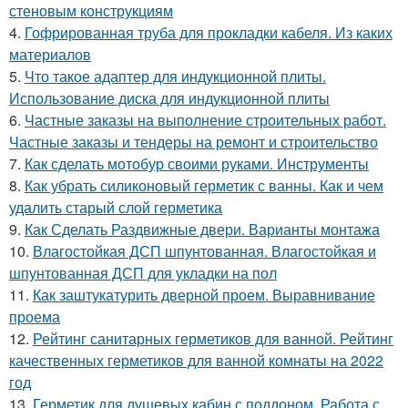
стеновым конструкциям
4.
Гофрированная труба для прокладки кабеля. Из каких
материалов
5.
Что такое адаптер для индукционной плиты.
Использование диска для индукционной плиты
6.
Частные заказы на выполнение строительных работ.
Частные заказы и тендеры на ремонт и строительство
7.
Как сделать мотобур своими руками. Инструменты
8.
Как убрать силиконовый герметик с ванны. Как и чем
удалить старый слой герметика
9.
Как Сделать Раздвижные двери. Варианты монтажа
10.
Влагостойкая ДСП шпунтованная. Влагостойкая и
шпунтованная ДСП для укладки на пол
11.
Как заштукатурить дверной проем. Выравнивание
проема
12.
Рейтинг санитарных герметиков для ванной. Рейтинг
качественных герметиков для ванной комнаты на 2022
год
13.
Герметик для душевых кабин с поддоном. Работа с