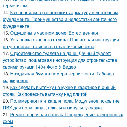
герметиком
14.
Как правильно расположить арматуру в ленточном
фундаменте. Преимущества и недостатки ленточного
фундамента
15.
Отдушины в частном доме. Естественная
16.
Установка оконного отлива. Пошаговая инструкция
по установке отливов на пластиковые окна
17.
Строительство туалета на даче. Дачный туалет:
устройство, пошаговая инструкция для строительства
своими руками | 40+ Фото & Видео
18.
Наждачная бумага номера зернистости. Таблица
маркировок
19.
Как сделать вытяжку на кухне в квартире в общий
стояк. Как повесить вытяжку над плитой
20.
Полимерная плитка для пола. Модульное покрытие
ПВХ для пола: виды, плюсы и минусы, укладка
21.
Ремонт варочная панель. Повреждение электронных
схем