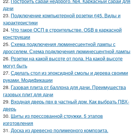
22.
Построить сарай недорого. №4. Каркасный сарай для
дачи
23.
Подключение компьютерной розетки rj45. Виды и
характеристики
24.
Что такое ОСП в строительстве. OSB в каркасной
конструкции
25.
Схема подключения люминесцентной лампы с
дросселем. Схема подключения люминесцентной лампы
26.
Розетки на какой высоте от пола. На какой высоте
могут быть
27.
Сделать стол из эпоксидной смолы и дерева своими
руками. Модификации
28.
Газовая плита от баллона для дачи. Преимущества
газовых плит для дачи
29.
Входная дверь пвх в частный дом. Как выбрать ПВХ-
дверь
30.
Щиты из прессованной стружки. 5 этапов
изготовления
31.
Доска из древесно полимерного композита.