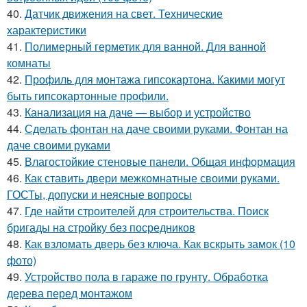
40.
Датчик движения на свет. Технические
характеристики
41.
Полимерный герметик для ванной. Для ванной
комнаты
42.
Профиль для монтажа гипсокартона. Какими могут
быть гипсокартонные профили.
43.
Канализация на даче — выбор и устройство
44.
Сделать фонтан на даче своими руками. Фонтан на
даче своими руками
45.
Влагостойкие стеновые панели. Общая информация
46.
Как ставить двери межкомнатные своими руками.
ГОСТы, допуски и неясные вопросы
47.
Где найти строителей для строительства. Поиск
бригады на стройку без посредников
48.
Как взломать дверь без ключа. Как вскрыть замок (10
фото)
49.
Устройство пола в гараже по грунту. Обработка
дерева перед монтажом